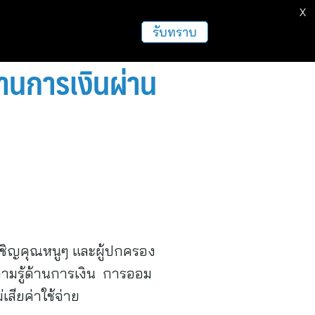
X
ธุรกิจ
ฝากข่าวประชาสัมพันธ์
อื่นๆ
รับทราบ
้านการเงินผ่าน
ขอเชิญคุณหนูๆ และผู้ปกครอง
วามรู้ด้านการเงิน การออม
สียค่าใช้จ่าย