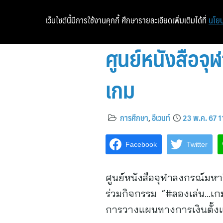
เว็บไซต์นี้มีการใช้งานคุกกี้ ศึกษารายละเอียดเพิ่มเติมได้ที่
นโยบ
ศูนย์หนังสือจุ
เกม
การศึกษา
,
อีเวนท์
23 พ.ค. 67 1
Facebook
Twitter
ศูนย์หนังสือจุฬาลงกรณ์มหาว
ร่วมกิจกรรม “#ลองเล่น…เกม
การวางแผนทางการเงินตั้งแต