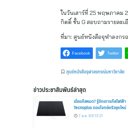
ในวันเสาร์ที่ 25 พฤษภาคม 
กิตติ์ ชั้น G สอบถามรายละเ
ที่มา:
ศูนย์หนังสือจุฬาลงกร
Facebook
Twitter
ศูนย์หนังสือจุฬาลงกรณ์มหาวิยาลัย
ข่าวประชาสัมพันธ์ล่าสุด
เบื่อแก๊สหมด? รู้จักเตาแก๊สไฟฟ้า
Tecnoplus ตอบโจทย์ครัวยุคใหม่
7 ส.ค. 69 13:21