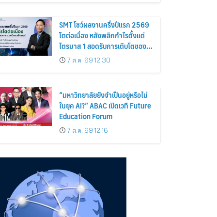
SMT โชว์ผลงานครึ่งปีแรก 2569
โตต่อเนื่อง หลังพลิกกำไรตั้งแต่
ไตรมาส 1 สอดรับการเติบโตของ
อุตสาหกรรมเซมิคอนดักเตอร์
7 ส.ค. 69 12:30
“มหาวิทยาลัยยังจำเป็นอยู่หรือไม่
ในยุค AI?” ABAC เปิดเวที Future
Education Forum
7 ส.ค. 69 12:16