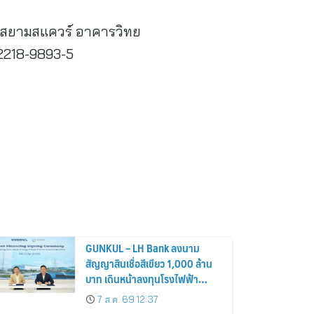
ขาสยามสแควร์ อาคารวิทย
-2218-9893-5
GUNKUL – LH Bank ลงนาม
สัญญาสินเชื่อสีเขียว 1,000 ล้าน
บาท เดินหน้าลงทุนโรงไฟฟ้า
พลังงานสะอาด
7 ส.ค. 69 12:37