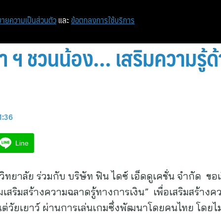
หน้าแรก
ท่องเที่ยว
ไอที
เศรษฐกิจ/การเงิน
ายความเป็นส่วนตัว
และ
ข้อตกลงการใช้บริการ
ฬา ฯ ชวนน้อง… เสริมความรู้ด
1:36
Line
ิทยาลัย ร่วมกับ บริษัท ฟิน ไดซ์ เอ็ดดูเคชั่น จำกัด 
เสริมสร้างความฉลาดรู้ทางการเงิน” เพื่อเสริมสร้างค
่วัยเยาว์ ผ่านการเล่นเกมซึ่งพัฒนาโดยคนไทย โดยไม่เ