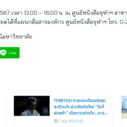
2567 เวลา 13.00 – 16.00 น. ณ ศูนย์หนังสือจุฬาฯ สา
อียดได้ที่แผนกสื่อสารองค์กร ศูนย์หนังสือจุฬาฯ โทร. 0
ณ์มหาวิทยาลัย
Line
TONEYLIU ถ่ายทอดเรื่องจริงสุด
สะเทือนใจ ผ่านซิงเกิลใหม่ “วันที่
ฝนพรำ” เมื่อความห่วงใย…อาจ
เป็นคำบอกรักครั้งสุดท้าย
7 ส.ค. 69 12:42