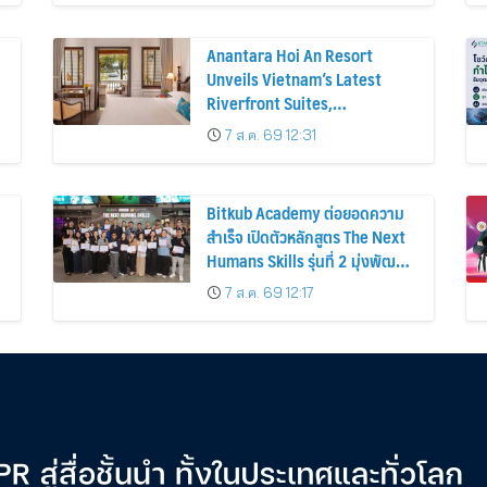
Anantara Hoi An Resort
Unveils Vietnam’s Latest
Riverfront Suites,
Reimagined Pool Experience
7 ส.ค. 69 12:31
and a Vibrant New Dining
Destination
Bitkub Academy ต่อยอดความ
สำเร็จ เปิดตัวหลักสูตร The Next
Humans Skills รุ่นที่ 2 มุ่งพัฒนา
ทักษะคนไทยสู่การเป็นคนของ
7 ส.ค. 69 12:17
อนาคต