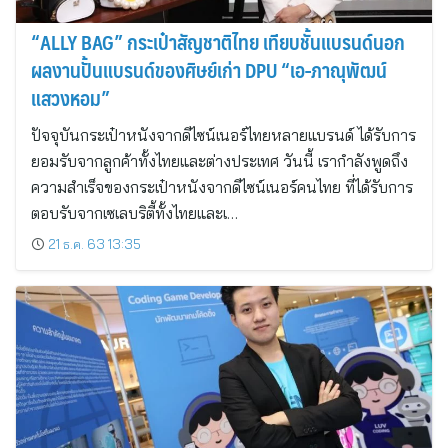
“ALLY BAG” กระเป๋าสัญชาติไทย เทียบชั้นแบรนด์นอก
ผลงานปั้นแบรนด์ของศิษย์เก่า DPU “เอ-ภาณุพัฒน์
แสวงหอม”
ปัจจุบันกระเป๋าหนังจากดีไซน์เนอร์ไทยหลายแบรนด์ ได้รับการ
ยอมรับจากลูกค้าทั้งไทยและต่างประเทศ วันนี้ เรากำลังพูดถึง
ความสำเร็จของกระเป๋าหนังจากดีไซน์เนอร์คนไทย ที่ได้รับการ
ตอบรับจากเซเลบริตี้ทั้งไทยและเ…
21 ธ.ค. 63 13:35