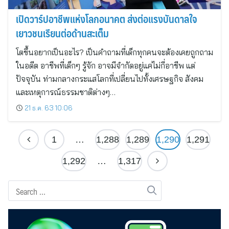
เปิดวาร์ปอาชีพแห่งโลกอนาคต ส่งต่อแรงบันดาลใจ
เยาวชนเรียนต่อด้านสะเต็ม
โตขึ้นอยากเป็นอะไร? เป็นคำถามที่เด็กทุกคนจะต้องเคยถูกถาม
ในอดีต อาชีพที่เด็กๆ รู้จัก อาจมีจำกัดอยู่แค่ไม่กี่อาชีพ แต่
ปัจจุบัน ท่ามกลางกระแสโลกที่เปลี่ยนไปทั้งเศรษฐกิจ สังคม
และเหตุการณ์ธรรมชาติต่างๆ…
21 ธ.ค. 63 10:06
1
…
1,288
1,289
1,290
1,291
1,292
…
1,317