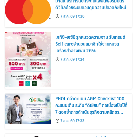
มาสเตอร์การ์ดยกระดับแพลตฟอร์มบัตร
ดิจิทัลด้วยระบบควบคุมความปลอดภัยใหม่
7 ส.ค. 69 17:36
เคทีซี–เจซีบี รุกหมวดความงาม รับเทรนด์
Self-careจำนวนสมาชิกใช้จ่ายหมวด
เครื่องสำอางเพิ่ม 26%
7 ส.ค. 69 17:34
PHOL คว้าคะแนน AGM Checklist 100
คะแนนเต็ม ระดับ “ดีเยี่ยม” ต่อเนื่องเป็นปีที่
7 ตอกย้ำการดำเนินธุรกิจตามหลักธร
รมาภิบาล โปร่งใส สร้างความเชื่อมั่นผู้ถือ
7 ส.ค. 69 17:33
หุ้น