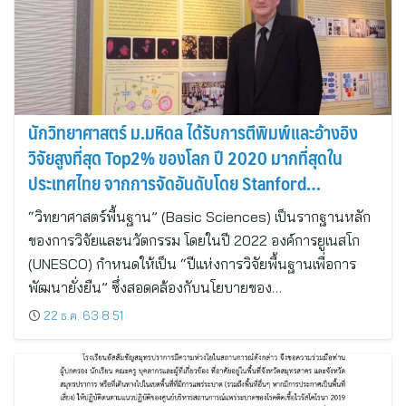
นักวิทยาศาสตร์ ม.มหิดล ได้รับการตีพิมพ์และอ้างอิง
วิจัยสูงที่สุด Top2% ของโลก ปี 2020 มากที่สุดใน
ประเทศไทย จากการจัดอันดับโดย Stanford
University
“วิทยาศาสตร์พื้นฐาน” (Basic Sciences) เป็นรากฐานหลัก
ของการวิจัยและนวัตกรรม โดยในปี 2022 องค์การยูเนสโก
(UNESCO) กำหนดให้เป็น “ปีแห่งการวิจัยพื้นฐานเพื่อการ
พัฒนายั่งยืน” ซึ่งสอดคล้องกับนโยบายของ…
22 ธ.ค. 63 8:51