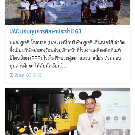
UAC มอบทุนการศึกษาประจำปี 63
บมจ. ยูเอซี โกลบอล (UAC) ผนึกบริษัท ยูเอซี เอ็นเนอร์ยี่ จำกัด
ซึ่งเป็นบริษัทย่อยพร้อมด้วยเจ้าหน้าที่โรงงานผลิตผลิตภัณฑ์
ปิโตรเลียม (PPP) โรงไฟฟ้าประดู่เฒ่า และเสาเถียร ร่วมมอบ
ทุนการศึกษาให้กับนักเรียนใ…
21 ธ.ค. 63 15:37