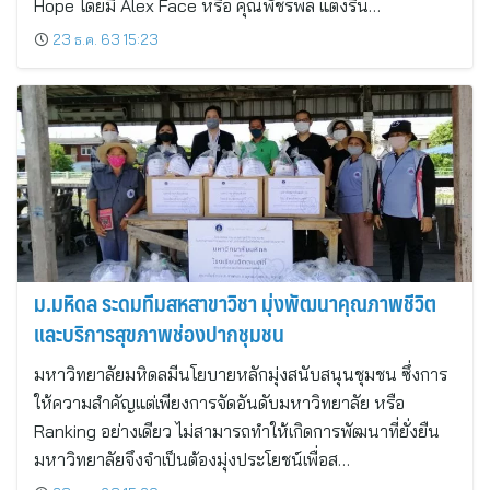
Hope โดยมี Alex Face หรือ คุณพัชรพล แตงรื่น…
23 ธ.ค. 63 15:23
ม.มหิดล ระดมทีมสหสาขาวิชา มุ่งพัฒนาคุณภาพชีวิต
และบริการสุขภาพช่องปากชุมชน
มหาวิทยาลัยมหิดลมีนโยบายหลักมุ่งสนับสนุนชุมชน ซึ่งการ
ให้ความสำคัญแต่เพียงการจัดอันดับมหาวิทยาลัย หรือ
Ranking อย่างเดียว ไม่สามารถทำให้เกิดการพัฒนาที่ยั่งยืน
มหาวิทยาลัยจึงจำเป็นต้องมุ่งประโยชน์เพื่อส…