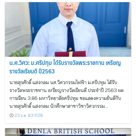
น.ศ.วิศวะ ม.ศรีปทุม ได้รับรางวัลพระราชทาน เหรียญ
รางวัลเรียนดี ปี2563
นายสุรศักดิ์ แสงกลม นศ.วิศวกรรมไฟฟ้า ม.ศรีปทุม ได้รับ
รางวัลพระราชทาน เหรียญรางวัลเรียนดี ประจำปี 2563 ผล
การเรียน 3.86 มหาวิทยาลัยศรีปทุม ขอแสดงความยินดีกับ
นายสุรศักดิ์ แสงกลม นักศึกษาสาขาวิชาวิศวกรรม…
23 ธ.ค. 63 11:06