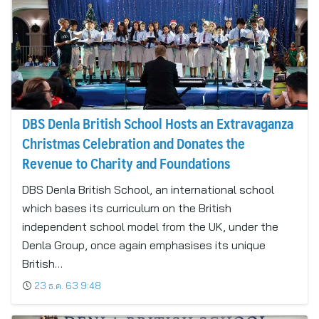
DBS Denla British School Hosts an Extravaganza
Christmas Celebration and Donates the
Revenue to Charity and Foundations
DBS Denla British School, an international school
which bases its curriculum on the British
independent school model from the UK, under the
Denla Group, once again emphasises its unique
British…
23 ธ.ค. 63 9:48