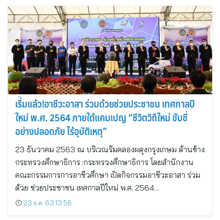
เริ่ิ่มแล้ว!อาชีวะอาสา ร่วมด้วยช่วยประชาชน เทศกาลปี
ใหม่ พ.ศ. 2564 ภายใต้แคมเปญ “ชีวิตวิถีใหม่ ขับขี่
อย่างปลอดภัย ไร้อุบัติเหตุ”
23 ธันวาคม 2563 ณ บริเวณริมคลองผดุงกรุงเกษม ด้านข้าง
กระทรวงศึกษาธิการ :กระทรวงศึกษาธิการ โดยสำนักงาน
คณะกรรมการการอาชีวศึกษา เปิดกิจกรรมอาชีวะอาสา ร่วม
ด้วย ช่วยประชาชน เทศกาลปีใหม่ พ.ศ. 2564…
23 ธ.ค. 63 13:56