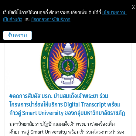
X
เว็บไซต์นี้มีการใช้งานคุกกี้ ศึกษารายละเอียดเพิ่มเติมได้ที่
นโยบายความ
เป็นส่วนตัว
และ
ข้อตกลงการใช้บริการ
education_image
รับทราบ
#ลดการสัมผัส มรภ. บ้านสมเด็จเจ้าพระยา ร่วม
โครงการนำร่องให้บริการ Digital Transcript พร้อม
ก้าวสู่ Smart University ของกลุ่มมหาวิทยาลัยราชภัฏ
มหาวิทยาลัยราชภัฏบ้านสมเด็จเจ้าพระยา เร่งเครื่องเพิ่ม
ศักยภาพสู่ Smart University พร้อมเข้าร่วมโครงการนำร่อง