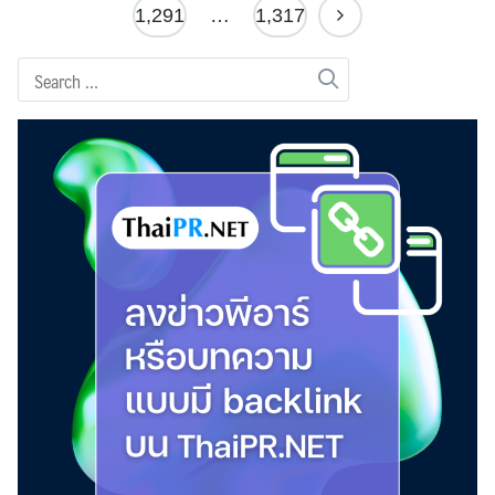
1,291
…
1,317