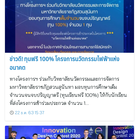
ข่าวดี! ทุนฟรี 100% โครงการนวัตกรรมไฟฟ้าแห่ง
อนาคต
ทางโครงการฯ ร่วมกับวิทยาลัยนวัตกรรมและการจัดการ
มหาวิทยาลัยราชภัฏสวนสุนันทา มอบทุนการศึกษาเต็ม
จำนวนจนจบปริญญาตรี (ทุนเรียนฟรี 100%) ให้กับนักเรียน
ที่ส่งโครงการเข้าร่วมประกวด จำนวน 1…
22 ธ.ค. 63 15:37