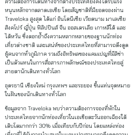
ความต้องการเดินทางจากต่างประเทศยังคงได้รับแรง
หนุนหลักจากตลาดเอเชีย โดยสัญชาติที่มียอดจองผ่าน
Traveloka สูงสุด ได้แก่ อินโดนีเซีย เวียดนาม มาเลเซีย
สิงคโปร์ ญี่ปุ่น ฟิลิปปินส์ จีน ออสเตรเลีย เกาหลีใต้ และ
ไต้หวัน ซึ่งตอกย้ำถึงความหลากหลายของฐานนักท่อง
เที่ยวต่างชาติ และเสน่ห์ของประเทศไทยที่สามารถดึงดูด
ผู้คนจากทั่วภูมิภาค รวมถึงอิทธิพลของแคมเปญที่มีลิซ่า
เป็นตัวแทนในการสื่อสารภาพลักษณ์ของประเทศไทยสู่
สายตานักเดินทางทั่วโลก
อุดรธานี เชียงใหม่ กรุงเทพฯ และระยอง ขึ้นแท่นจุดหมาย
ในฝันของนักเดินทางทั่วโลก
ข้อมูลจาก Traveloka พบว่าความต้องการจองที่พักใน
ประเทศไทยจากนักท่องเที่ยวในเอเชียตะวันออกเฉียงใต้
เติบโตมากกว่า 30% เมื่อเทียบกับปีก่อน โดยแหล่งท่อง
เที่ยวที่ได้รับการนำเสนอในแคมเปญสามารถดึงดูดความ