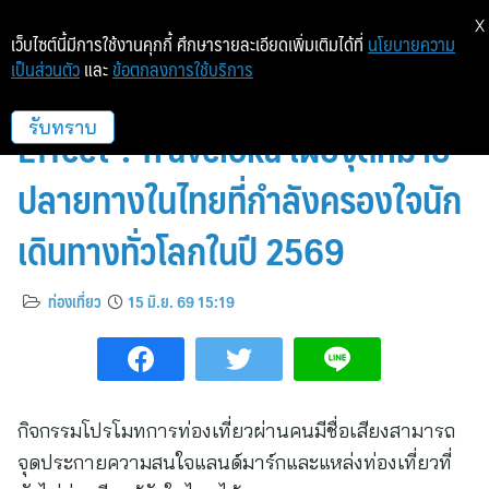
X
เว็บไซต์นี้มีการใช้งานคุกกี้ ศึกษารายละเอียดเพิ่มเติมได้ที่
นโยบายความ
เป็นส่วนตัว
และ
ข้อตกลงการใช้บริการ
ตามรอยปรากฏการณ์ ‘Lisa
Effect’: Traveloka เผยจุดหมาย
รับทราบ
ปลายทางในไทยที่กำลังครองใจนัก
เดินทางทั่วโลกในปี 2569
ท่องเที่ยว
15 มิ.ย. 69 15:19
กิจกรรมโปรโมทการท่องเที่ยวผ่านคนมีชื่อเสียงสามารถ
จุดประกายความสนใจแลนด์มาร์กและแหล่งท่องเที่ยวที่