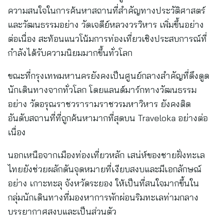
ความสนใจในการค้นหาสถานที่สำคัญทางประวัติศาสตร์
และวัฒนธรรมอย่าง วัดเจดีย์หลวงวรวิหาร เพิ่มขึ้นอย่าง
ต่อเนื่อง สะท้อนแนวโน้มการท่องเที่ยวเชิงประสบการณ์ที่
กำลังได้รับความนิยมมากขึ้นทั่วโลก
ขณะที่กรุงเทพมหานครยังคงเป็นศูนย์กลางสำคัญที่ดึงดูด
นักเดินทางจากทั่วโลก โดยแลนด์มาร์กทางวัฒนธรรม
อย่าง วัดอรุณราชวรารามราชวรมหาวิหาร ยังคงติด
อันดับสถานที่ที่ถูกค้นหามากที่สุดบน Traveloka อย่างต่อ
เนื่อง
นอกเหนือจากเมืองท่องเที่ยวหลัก เสน่ห์ของชายฝั่งทะเล
ไทยยังช่วยผลักดันจุดหมายที่เงียบสงบและมีเอกลักษณ์
อย่าง เกาะทะลุ จังหวัดระยอง ให้เป็นที่สนใจมากขึ้นใน
กลุ่มนักเดินทางที่มองหาการพักผ่อนริมทะเลท่ามกลาง
บรรยากาศสงบและเป็นส่วนตัว