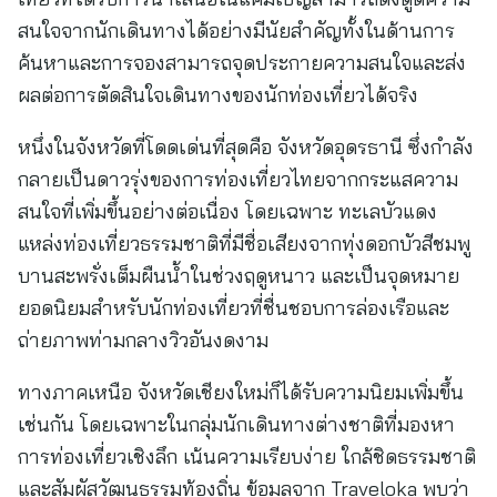
สนใจจากนักเดินทางได้อย่างมีนัยสำคัญทั้งในด้านการ
ค้นหาและการจองสามารถจุดประกายความสนใจและส่ง
ผลต่อการตัดสินใจเดินทางของนักท่องเที่ยวได้จริง
หนึ่งในจังหวัดที่โดดเด่นที่สุดคือ จังหวัดอุดรธานี ซึ่งกำลัง
กลายเป็นดาวรุ่งของการท่องเที่ยวไทยจากกระแสความ
สนใจที่เพิ่มขึ้นอย่างต่อเนื่อง โดยเฉพาะ ทะเลบัวแดง
แหล่งท่องเที่ยวธรรมชาติที่มีชื่อเสียงจากทุ่งดอกบัวสีชมพู
บานสะพรั่งเต็มผืนน้ำในช่วงฤดูหนาว และเป็นจุดหมาย
ยอดนิยมสำหรับนักท่องเที่ยวที่ชื่นชอบการล่องเรือและ
ถ่ายภาพท่ามกลางวิวอันงดงาม
ทางภาคเหนือ จังหวัดเชียงใหม่ก็ได้รับความนิยมเพิ่มขึ้น
เช่นกัน โดยเฉพาะในกลุ่มนักเดินทางต่างชาติที่มองหา
การท่องเที่ยวเชิงลึก เน้นความเรียบง่าย ใกล้ชิดธรรมชาติ
และสัมผัสวัฒนธรรมท้องถิ่น ข้อมูลจาก Traveloka พบว่า