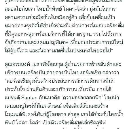
สุดซ่าส์และดื่มด่ำไปกับเครื่องดื่มสุดเอ็กซ์คลูซีฟเหมือนได้
ฉลองไปกับเรา ไทยน้ำทิพย์ โคคา-โคล่า มุ่งมั่นในการ
ผสานความร่วมมือกับพันธมิตรคู่ค้า เพื่อขับเคลื่อนเป้า
หมายทางธุรกิจให้สำเร็จร่วมกัน ผ่านการส่งมอบเครื่องดื่ม
ที่มีคุณภาพสูง พร้อมบริการที่ได้มาตรฐาน รวมไปถึงการ
จัดกิจกรรมและแคมเปญพิเศษ เพื่อมอบประสบการณ์ใหม่
ให้ผู้บริโภค และส่งความสดชื่นในประเทศไทยต่อไป”
คุณอรอนงค์ เมธาพิพัฒนกุล ผู้อำนวยการฝ่ายสินค้าและ
บริการบนเครื่องบิน สายการบินไทยแอร์เอเชีย กล่าวว่า
“แอร์เอเชียมุ่งมั่นสร้างประสบการณ์การเดินทางที่น่า
ประทับใจ ผ่านสินค้าและบริการบนเที่ยวบิน ภายใต้
แบรนด์ Santan กับแนวคิด ‘ความอร่อยลอยฟ้า’ โดยนำ
เสนอเมนูใหม่ที่มีเอกลักษณ์ เพื่อเติมสีสันและสร้าง
โมเมนต์พิเศษให้แก่ผู้โดยสาร ล่าสุด เราได้ร่วมกับไทยน้ำ
ทิพย์ โคคา-โคล่า เปิดตัวเครื่องดื่มสุดเอ็กซ์คลูซีฟ