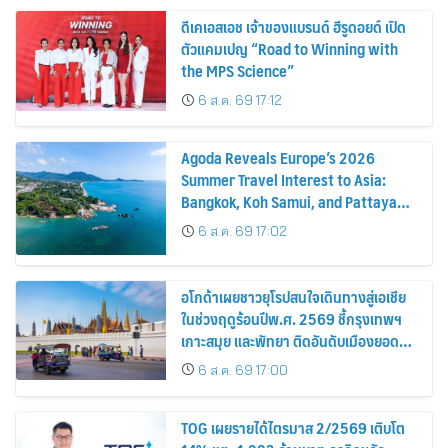
ดีเคเอสเอช เจ้าของแบรนด์ ฮีรูดอยด์ เปิด
ตัวแคมเปญ “Road to Winning with
the MPS Science”
6 ส.ค. 69 17:12
Agoda Reveals Europe’s 2026
Summer Travel Interest to Asia:
Bangkok, Koh Samui, and Pattaya
Among the Top Cities
6 ส.ค. 69 17:02
อโกด้าเผยชาวยุโรปสนใจเดินทางสู่เอเชีย
ในช่วงฤดูร้อนปีพ.ศ. 2569 ชี้กรุงเทพฯ
เกาะสมุย และพัทยา ติดอันดับเมืองยอด
นิยม
6 ส.ค. 69 17:00
TOG เผยรายได้ไตรมาส 2/2569 เติบโต