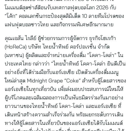
โมเมนต์สุดซ่าส์ต้อนรับเทศกาลฟุตบอลโลก 2026 กับ
“โค้ก” คอลเลกชันกระป๋องสุดลิมิเต็ด 10 ลายทีมโปรดของ
แฟนฟุตบอลชาวไทย และกิจกรรมพิเศษอีกมากมาย
คุณเจสัน ไรลีย์ ผู้ช่วยกรรมการผู้จัดการ ธุรกิจโฮเรก้า
(HoReCa) บริษัท ไทยน้ำทิพย์ คอร์ปอเรชั่น จำกัด
(มหาชน) ผู้ผลิตและจำหน่ายเครื่องดื่ม “โคคา-โคล่า” ใน
ประเทศไทย กล่าวว่า “ไทยน้ำทิพย์ โคคา-โคล่า ยินดีเป็น
อย่างยิ่งที่ได้ร่วมมือกับแอร์เอเชีย เปิดตัวเครื่องดื่มเมนู
ใหม่ล่าสุด Midnight Grape “Coke” สำหรับผู้โดยสารของ
แอร์เอเชียในทุกเที่ยวบิน เพื่อส่งมอบประสบการณ์ใหม่ให้
ผู้บริโภคและเฉลิมฉลองการเป็นพันธมิตรร่วมกันมาอย่าง
ยาวนานของไทยน้ำทิพย์ โคคา-โคล่า และแอร์เอเชีย ที่
เดินหน้าสร้างความสำเร็จร่วมกัน พร้อมยกระดับการเดิน
ทางให้ผู้โดยสารในเที่ยวบินของแอร์เอเชียได้รับโมเมนต์