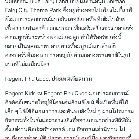
นอกจากนี้ Blue Fairy Land ภายในสวนสนุก Shimao
Fairy City Theme Park ซึ่งอยู่ห่างออกไปเพียงไม่กี่นาที
ยังมอบประสบการณ์แบบอินเทอร์แอคทีฟที่เต็มไปด้วย
เรื่องราวแฟนตาซี ออกแบบมาเพื่อเสริมสร้างช่วงเวลาแห่ง
ความผูกพันระหว่างพ่อแม่และลูก ทำให้รีสอร์ตแห่งนี้
กลายเป็นจุดหมายปลายทางที่สมบูรณ์แบบสำหรับ
ครอบครัวที่มองหาการผจญภัยท่ามกลางธรรมชาติในรูป
แบบที่ไม่เหมือนใคร
Regent Phu Quoc, ประเทศเวียดนาม
Regent Kids ณ Regent Phu Quoc มอบประสบการณ์
คิดส์คลับขนาดใหญ่ที่โดดเด่นด้านดีไซน์ ซึ่งเปิดพื้นที่ให้
เด็ก ๆ ได้ใช้จินตนาการและค้นพบสิ่งใหม่ ๆ ผ่านโปรแกรม
กิจกรรมทั้งในร่มและกลางแจ้งที่ออกแบบมาอย่างพิถีพิถัน
ตั้งแต่งานศิลปะสร้างสรรค์ เกม กิจกรรมเล่านิทาน ไป
จนถึงการล่าสมบัติ ประสบการณ์แคมป์ปิ้ง และกิจกรรมที่