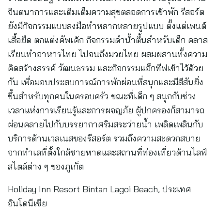
จินตนาการและเติมเต็มความสุขตลอดการเข้าพัก รีสอร์ต
ยังมีกิจกรรมแบบลงมือทำหลากหลายรูปแบบ ตั้งแต่เพนต์
เสื้อยืด ตกแต่งคัพเค้ก กิจกรรมดำน้ำตื้นสำหรับเด็ก คลาส
เรียนทำอาหารไทย ไปจนถึงมวยไทย ผสมผสานทั้งความ
คิดสร้างสรรค์ วัฒนธรรม และกิจกรรมแอ็กทีฟเข้าไว้ด้วย
กัน เพื่อมอบประสบการณ์การพักผ่อนที่สนุกและมีสีสันยิ่ง
ขึ้นสำหรับทุกคนในครอบครัว ขณะที่เด็ก ๆ สนุกกับช่วง
เวลาแห่งการเรียนรู้และการผจญภัย ผู้ปกครองก็สามารถ
ผ่อนคลายไปกับบรรยากาศริมสระว่ายน้ำ เพลิดเพลินกับ
บริการด้านเวลเนสของรีสอร์ต รวมถึงความสะดวกสบาย
จากทำเลที่ตั้งใกล้ชายหาดและสถานที่ท่องเที่ยวด้านไลฟ์
สไตล์ต่าง ๆ ของภูเก็ต
Holiday Inn Resort Bintan Lagoi Beach, ประเทศ
อินโดนีเซีย