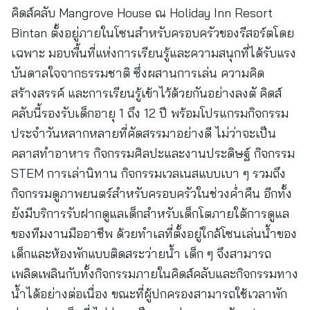
คิดส์คลับ Mangrove House ณ Holiday Inn Resort
Bintan ตั้งอยู่ภายในโซนสำหรับครอบครัวของรีสอร์ตโดย
เฉพาะ มอบพื้นที่แห่งการเรียนรู้และความสนุกที่ได้รับแรง
บันดาลใจจากธรรมชาติ ซึ่งผสานการเล่น ความคิด
สร้างสรรค์ และการเรียนรู้เข้าไว้ด้วยกันอย่างลงตั คิดส์
คลับนี้รองรับเด็กอายุ 1 ถึง 12 ปี พร้อมโปรแกรมกิจกรรม
ประจำวันหลากหลายที่คัดสรรมาอย่างดี ไม่ว่าจะเป็น
คลาสทำอาหาร กิจกรรมศิลปะและงานประดิษฐ์ กิจกรรม
STEM การเล่านิทาน กิจกรรมเวลเนสแบบเบา ๆ รวมถึง
กิจกรรมดูภาพยนตร์สำหรับครอบครัวในช่วงค่ำคืน อีกทั้ง
ยังมีบริการรับฝากดูแลเด็กสำหรับเด็กโตภายใต้การดูแล
ของทีมงานมืออาชีพ ด้วยทำเลที่ตั้งอยู่ใกล้โซนเล่นน้ำของ
เด็กและห้องพักแบบติดสระว่ายน้ำ เด็ก ๆ จึงสามารถ
เพลิดเพลินกับทั้งกิจกรรมภายในคิดส์คลับและกิจกรรมทาง
น้ำได้อย่างต่อเนื่อง ขณะที่ผู้ปกครองสามารถใช้เวลาพัก