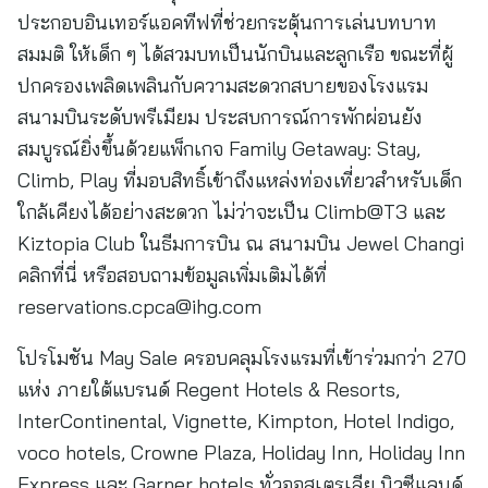
ประกอบอินเทอร์แอคทีฟที่ช่วยกระตุ้นการเล่นบทบาท
สมมติ ให้เด็ก ๆ ได้สวมบทเป็นนักบินและลูกเรือ ขณะที่ผู้
ปกครองเพลิดเพลินกับความสะดวกสบายของโรงแรม
สนามบินระดับพรีเมียม ประสบการณ์การพักผ่อนยัง
สมบูรณ์ยิ่งขึ้นด้วยแพ็กเกจ Family Getaway: Stay,
Climb, Play ที่มอบสิทธิ์เข้าถึงแหล่งท่องเที่ยวสำหรับเด็ก
ใกล้เคียงได้อย่างสะดวก ไม่ว่าจะเป็น Climb@T3 และ
Kiztopia Club ในธีมการบิน ณ สนามบิน Jewel Changi
คลิกที่นี่ หรือสอบถามข้อมูลเพิ่มเติมได้ที่
reservations.cpca@ihg.com
โปรโมชัน May Sale ครอบคลุมโรงแรมที่เข้าร่วมกว่า 270
แห่ง ภายใต้แบรนด์ Regent Hotels & Resorts,
InterContinental, Vignette, Kimpton, Hotel Indigo,
voco hotels, Crowne Plaza, Holiday Inn, Holiday Inn
Express และ Garner hotels ทั่วออสเตรเลีย นิวซีแลนด์