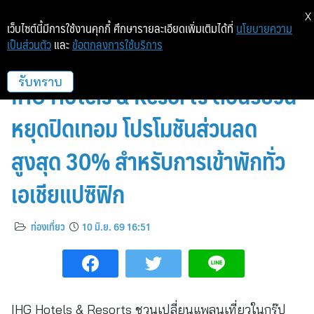
X
เว็บไซต์นี้มีการใช้งานคุกกี้ ศึกษารายละเอียดเพิ่มเติมได้ที่
นโยบายความ
เป็นส่วนตัว
และ
ข้อตกลงการใช้บริการ
รวมที่พักสำหรับครอบครัวเครือ
IHG Hotels & Resorts ต้อนรับวัน
รับทราบ
หยุดปิดเทอม โปรโมชันส่วนลด
สูงสุด 30% สำหรับการเข้าพักทั่ว
เอเชียแปซิฟิก
ท่องเที่ยว
10 มิ.ย. 69 16:51
IHG Hotels & Resorts ชวนเปลี่ยนแพลนเที่ยวในกรุ๊ป