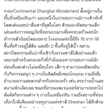
InterContinental Shanghai Wonderland ตั้งอยู่ภายใน
พื้นที่เหมืองหินเก่า มอบหนึ่งในประสบการณ์การเข้าพักที่
โดดเด่นและน่าตื่นตาที่สุดในโลก ด้วยแนวคิดสนามเด็ก
เล่นแห่งการผจญภัยที่ออกแบบมาเพื่อครอบครัวและนัก
สำรวจตัวน้อยโดยเฉพาะ โรงแรมแห่งนี้มีถึง 16 จาก 18
ชั้นที่สร้างอยู่ใต้ดิน และอีก 2 ชั้นที่อยู่ใต้น้ำ ผสาน
สถาปัตยกรรมอันน่าทึ่งเข้ากับธรรมชาติได้อย่างลงตัว
เหมาะสำหรับครอบครัวที่กำลังมองหาประสบการณ์พัก
ผ่อนที่แตกต่างไม่เหมือนใคร เด็ก ๆ สามารถเพลิดเพลิน
กับกิจกรรมสนุก ๆ ภายในคิดส์คลับของโรงแรม รวมถึงสิ่ง
อำนวยความสะดวกสำหรับครอบครัว เช่น สระว่ายน้ำและ
สนามพิกเคิลบอล ขณะที่สายแอดเวนเจอร์สามารถออกไป
สัมผัสกิจกรรมต่าง ๆ ภายในเหมืองหิน รวมถึงสถานที่ท่อง
เที่ยวใกล้เคียงอย่างอทุยานแห่งชาติ Sheshan ได้อีกด้วย