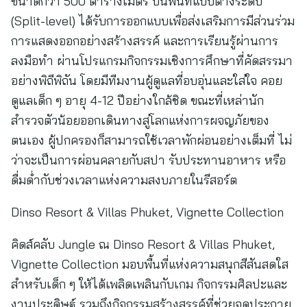
ขนาดกว่า 500 ตารางเมตร บนพื้นที่แบบต่างระดับ
(Split-level) ได้รับการออกแบบเพื่อส่งเสริมการมีส่วนร่วม
การแสดงออกอย่างสร้างสรรค์ และการเรียนรู้ผ่านการ
ลงมือทำ ผ่านโปรแกรมกิจกรรมเชิงการศึกษาที่คัดสรรมา
อย่างพิถีพิถัน โดยมีทีมงานผู้ดูแลที่อบอุ่นและใส่ใจ คอย
ดูแลเด็ก ๆ อายุ 4-12 ปีอย่างใกล้ชิด ขณะที่เหล่านัก
สำรวจตัวน้อยออกเดินทางสู่โลกแห่งการผจญภัยของ
ตนเอง ผู้ปกครองก็สามารถใช้เวลาพักผ่อนอย่างเต็มที่ ไม่
ว่าจะเป็นการผ่อนคลายกับสปา รับประทานอาหาร หรือ
ดื่มด่ำกับช่วงเวลาแห่งความสงบภายในรีสอร์ต
Dinso Resort & Villas Phuket, Vignette Collection
คิดส์คลับ Jungle ณ Dinso Resort & Villas Phuket,
Vignette Collection มอบพื้นที่แห่งความสนุกสีสันสดใส
สำหรับเด็ก ๆ ให้ได้เพลิดเพลินกับเกม กิจกรรมศิลปะและ
งานประดิษฐ์ รวมถึงกิจกรรมสร้างสรรค์ที่ช่วยจุดประกาย