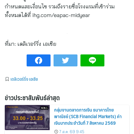
กำหนดและเงื่อนไข รวมถึงรายชื่อโรงแรมที่เข้าร่วม
ทั้งหมดได้ที่ ihg.com/eapac-midyear
ที่มา:
เดลิเวอร์ริ่ง เอเชีย
เดลิเวอร์ริ่ง เอเชีย
ข่าวประชาสัมพันธ์ล่าสุด
กลุ่มงานตลาดการเงิน ธนาคารไทย
พาณิชย์ (SCB Financial Markets) ค่า
เงินบาทประจำวันที่ 7 สิงหาคม 2569
7 ส.ค. 69 9:45