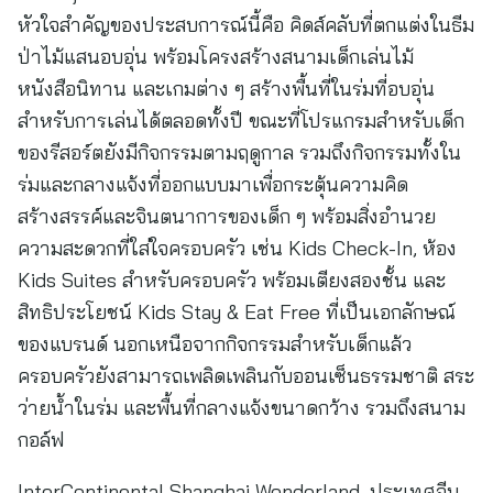
หัวใจสำคัญของประสบการณ์นี้คือ คิดส์คลับที่ตกแต่งในธีม
ป่าไม้แสนอบอุ่น พร้อมโครงสร้างสนามเด็กเล่นไม้
หนังสือนิทาน และเกมต่าง ๆ สร้างพื้นที่ในร่มที่อบอุ่น
สำหรับการเล่นได้ตลอดทั้งปี ขณะที่โปรแกรมสำหรับเด็ก
ของรีสอร์ตยังมีกิจกรรมตามฤดูกาล รวมถึงกิจกรรมทั้งใน
ร่มและกลางแจ้งที่ออกแบบมาเพื่อกระตุ้นความคิด
สร้างสรรค์และจินตนาการของเด็ก ๆ พร้อมสิ่งอำนวย
ความสะดวกที่ใส่ใจครอบครัว เช่น Kids Check-In, ห้อง
Kids Suites สำหรับครอบครัว พร้อมเตียงสองชั้น และ
สิทธิประโยชน์ Kids Stay & Eat Free ที่เป็นเอกลักษณ์
ของแบรนด์ นอกเหนือจากกิจกรรมสำหรับเด็กแล้ว
ครอบครัวยังสามารถเพลิดเพลินกับออนเซ็นธรรมชาติ สระ
ว่ายน้ำในร่ม และพื้นที่กลางแจ้งขนาดกว้าง รวมถึงสนาม
กอล์ฟ
InterContinental Shanghai Wonderland, ประเทศจีน