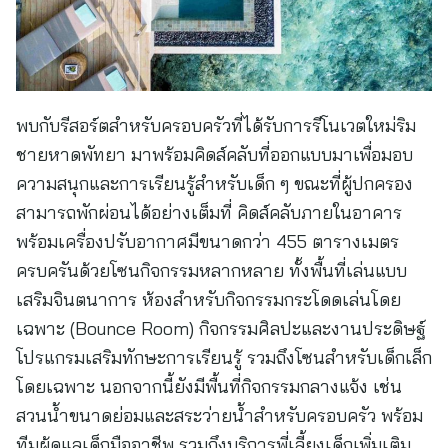
พบกับรีสอร์ตสำหรับครอบครัวที่ได้รับการรีโนเวตใหม่ริม
ชายหาดพัทยา มาพร้อมคิดส์คลับที่ออกแบบมาเพื่อมอบ
ความสนุกและการเรียนรู้สำหรับเด็ก ๆ ขณะที่ผู้ปกครอง
สามารถพักผ่อนได้อย่างเต็มที่ คิดส์คลับภายในอาคาร
พร้อมเครื่องปรับอากาศมีขนาดกว่า 455 ตารางเมตร
ครบครันด้วยโซนกิจกรรมหลากหลาย ทั้งพื้นที่เล่นแบบ
เสริมจินตนาการ ห้องสำหรับกิจกรรมกระโดดเล่นโดย
เฉพาะ (Bounce Room) กิจกรรมศิลปะและงานประดิษฐ์
โปรแกรมเสริมทักษะการเรียนรู้ รวมถึงโซนสำหรับเด็กเล็ก
โดยเฉพาะ นอกจากนี้ยังมีพื้นที่กิจกรรมกลางแจ้ง เช่น
สวนน้ำขนาดย่อมและสระว่ายน้ำสำหรับครอบครัว พร้อม
ทีมผู้ดูแลเด็กมืออาชีพ รวมถึงบริการพี่เลี้ยงเด็กเพิ่มเติม