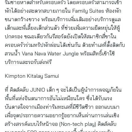
ริมชายหาดสำหรับครอบครัว โดยครอบครัวสามารถเข้า
พักได้อย่างสะดวกสบายภายใน Family Suites ห้องพัก
ขนาดกว้างขวาง พร้อมบริการเพิ่มเติมอย่างบริการดูแล
เด็กและพี่เลี้ยงเด็กส่วนตัว ที่ช่วยเพิ่มความยืดหยุ่นให้ผู้
ปกครอง ขณะเดียวกันรีสอร์ตยังเปิดให้สมาชิกสี่ขาใน
ครอบครัวร่วมทริปพักผ่อนได้เช่นกัน ด้วยทำเลที่ตั้งติดกับ
สวนน้ำ Vana Nava Water Jungle พร้อมสิทธิ์เข้าใช้
บริการและรถรับส่งฟรี
Kimpton Kitalay Samui
ที่ คิดส์คลับ JUNIO เด็ก ๆ จะได้เป็นผู้นำการผจญภัยใน
พื้นที่แห่งจินตนาการอันไม่เหมือนใคร ซึ่งได้รับแรง
บันดาลใจจากเมืองท่าริมทะเลที่มีชีวิตชีวา ออกแบบมา
เพื่อจุดประกายความอยากรู้อยากเห็นผ่านการเล่นเชิง
สร้างสรรค์แบบไร้หน้าจอ (Non-tech play) คิดส์คลับ