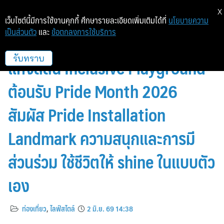
X
เว็บไซต์นี้มีการใช้งานคุกกี้ ศึกษารายละเอียดเพิ่มเติมได้ที่
นโยบายความ
เป็นส่วนตัว
และ
ข้อตกลงการใช้บริการ
MBK Center x จุฬาฯ เนรมิตพื้นที่
แห่งสีสัน Inclusive Playground
รับทราบ
ต้อนรับ Pride Month 2026
สัมผัส Pride Installation
Landmark ความสนุกและการมี
ส่วนร่วม ใช้ชีวิตให้ shine ในแบบตัว
เอง
ท่องเที่ยว
,
ไลฟ์สไตล์
2 มิ.ย. 69 14:38