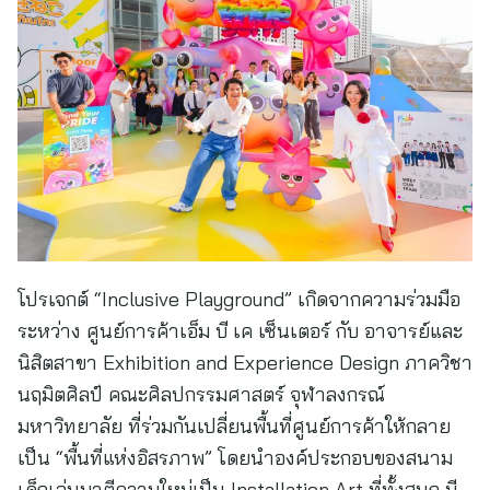
โปรเจกต์ “Inclusive Playground” เกิดจากความร่วมมือ
ระหว่าง ศูนย์การค้าเอ็ม บี เค เซ็นเตอร์ กับ อาจารย์และ
นิสิตสาขา Exhibition and Experience Design ภาควิชา
นฤมิตศิลป์ คณะศิลปกรรมศาสตร์ จุฬาลงกรณ์
มหาวิทยาลัย ที่ร่วมกันเปลี่ยนพื้นที่ศูนย์การค้าให้กลาย
เป็น “พื้นที่แห่งอิสรภาพ” โดยนำองค์ประกอบของสนาม
เด็กเล่นมาตีความใหม่เป็น Installation Art ที่ทั้งสนุก มี