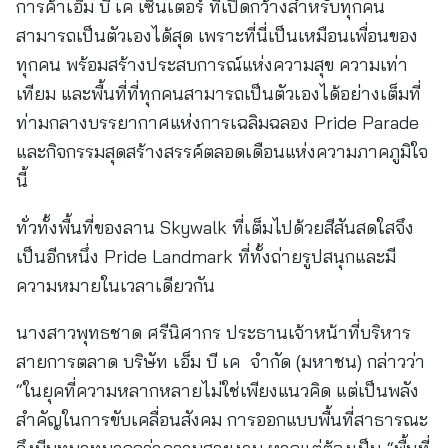
การค้าเอ็ม บี เค เซ็นเตอร์ ที่เปิดกว้างสำหรับทุกคน
สามารถเป็นตัวเองได้สุด เพราะที่นี่เป็นเหมือนเพื่อนของ
ทุกคน พร้อมสร้างประสบการณ์แห่งความสุข ความเท่า
เทียม และพื้นที่ที่ทุกคนสามารถเป็นตัวเองได้อย่างเต็มที่
ท่ามกลางบรรยากาศแห่งการเฉลิมฉลอง Pride Parade
และกิจกรรมสุดสร้างสรรค์ตลอดเดือนแห่งความภาคภูมิใจ
นี้
ทั่วทั้งพื้นที่ของลาน Skywalk ที่เต็มไปด้วยสีสันสดใสจึง
เป็นอีกหนึ่ง Pride Landmark ที่ทั้งถ่ายรูปสนุกและมี
ความหมายในเวลาเดียวกัน
นางสาวพุทธชาด ศรีนิศากร ประธานเจ้าหน้าที่บริหาร
สายการตลาด บริษัท เอ็ม บี เค จำกัด (มหาชน) กล่าวว่า
“ในยุคที่ความหลากหลายไม่ใช่เพียงแนวคิด แต่เป็นพลัง
สำคัญในการขับเคลื่อนสังคม การออกแบบพื้นที่สาธารณะ