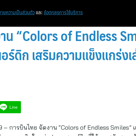
หน้าแรก
ท่องเที่ยว
ไอที
เศรษฐกิจ/การเงิน
ายความเป็นส่วนตัว
และ
ข้อตกลงการใช้บริการ
งาน “Colors of Endless S
อร์ดิก เสริมความแข็งแกร่งเส
Line
 – การบินไทย จัดงาน “Colors of Endless Smiles