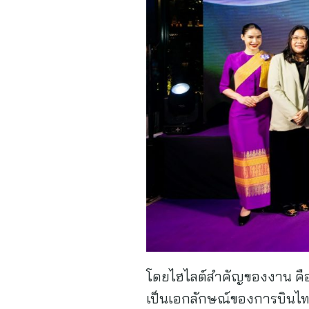
โดยไฮไลต์สำคัญของงาน คื
เป็นเอกลักษณ์ของการบินไท