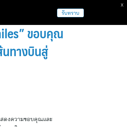
X
ธุรกิจ
ฝากข่าวประชาสัมพันธ์
อื่นๆ
รับทราบ
miles” ขอบคุณ
้นทางบินสู่
” แสดงความขอบคุณและ