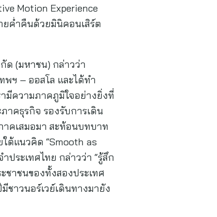
active Motion Experience
ค่ำคืนด้วยมินิคอนเสิร์ต
กัด (มหาชน) กล่าวว่า
งเทพฯ – ออสโล และได้ทำ
มีความภาคภูมิใจอย่างยิ่งที่
ะภาคธุรกิจ รองรับการเดิน
ูมิภาคเสมอมา สะท้อนบทบาท
ายใต้แนวคิด “Smooth as
จำประเทศไทย กล่าวว่า “รู้สึก
ประชาชนของทั้งสองประเทศ
ีชาวนอร์เวย์เดินทางมายัง