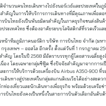
ติจำนวนคนไทยเดินทางไปยังนอร์เวย์และประเทศในภูมิภา
าทสำคัญในการให้บริการการเดินทางที่มีคุณภาพเพื่อต
ารบินไทยยังเป็นพันธมิตรสำคัญในภาคธุรกิจขนส่งสิน
ระเทศไทย ซึ่งต้องอาศัยระบบโลจิสติกส์ที่รวดเร็วและ
วหน้าทีมภูมิภาคนอร์ดิก บริษัท การบินไทย จำกัด (มหา
กรุงเทพฯ – ออสโล อีกครั้ง ตั้งแต่วันที่ 1 กรกฎาคม 25
ัยสำคัญ โดยในปี 2568 มีอัตราบรรทุกผู้โดยสารเฉลี่ยสู
อเนื่อง โดยเฉพาะกลุ่มซีฟู้ด ซึ่งปัจจัยสำคัญมาจากการเ
ะการให้บริการด้วยเครื่องบิน Airbus A350-900 ที่รองรั
การเดินทางสู่ประเทศในกลุ่มสแกนดิเนเวียได้อย่างสะดวก 
กท่องเที่ยวและนักเดินทางเพื่อธุรกิจ พร้อมด้วยเครือข่า
การบินไทยยังคงเป็นหนึ่งในสายการบินตัวเลือกอันดับต