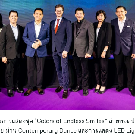
อการแสดงชุด “Colors of Endless Smiles” ถ่ายทอด
ย ผ่าน Contemporary Dance และการแสดง LED Light