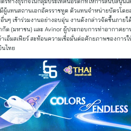
ิตรทางธุรกิจในกลุ่มประเทศนอร์ดิกที่ให้การสนับสนุน
ยมีผู้แทนสถานเอกอัครราชทูต ตัวแทนจำหน่ายบัตรโดย
อื่นๆ เข้าร่วมงานอย่างอบอุ่น งานดังกล่าวจัดขึ้นภายใ
ำกัด (มหาชน) และ Avinor ผู้ประกอบการท่าอากาศยาน
ค้าเอ็มสเฟียร์ สะท้อนความเชื่อมั่นต่อศักยภาพของการให
บินไทย