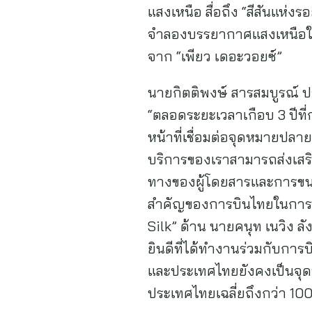
แสงเหนือ สื่อถึง “สีสันแห่ง
จำลองบรรยากาศแสงเหนือให้แ
จาก “เพียว เดอะวอยซ์”
นายกิตติพงษ์ สารสมบูรณ์ ป
“ตลอดระยะเวลาเกือบ 3 ปีที
หน้าที่เชื่อมต่อจุดหมายปลา
บริการของเราสามารถส่งเสริ
ทางของผู้โดยสารและการขนส
สำคัญของการบินไทยในการเชื
Silk” ด้าน นายคนุท เนวิง ลั
ยินดีที่ได้ทำงานร่วมกับก
และประเทศไทยยังคงเป็นจุด
ประเทศไทยเฉลี่ยถึงกว่า 10