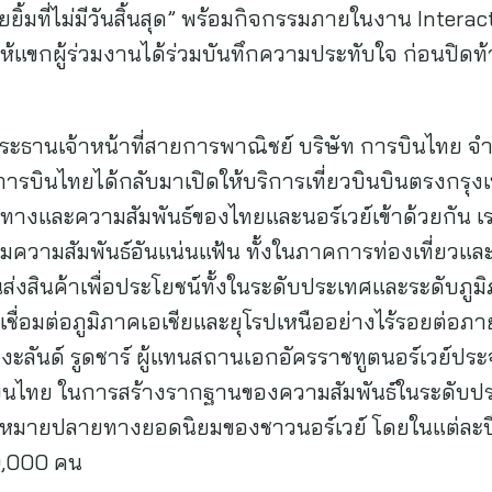
รอยยิ้มที่ไม่มีวันสิ้นสุด” พร้อมกิจกรรมภายในงาน Inter
ขกผู้ร่วมงานได้ร่วมบันทึกความประทับใจ ก่อนปิดท้าย
ระธานเจ้าหน้าที่สายการพาณิชย์ บริษัท การบินไทย จำ
่การบินไทยได้กลับมาเปิดให้บริการเที่ยวบินบินตรงกรุ
ยทางและความสัมพันธ์ของไทยและนอร์เวย์เข้าด้วยกัน เรา
มความสัมพันธ์อันแน่นแฟ้น ทั้งในภาคการท่องเที่ยวแล
่งสินค้าเพื่อประโยชน์ทั้งในระดับประเทศและระดับภ
่อมต่อภูมิภาคเอเชียและยุโรปเหนืออย่างไร้รอยต่อภ
งงะลันด์ รูดชาร์ ผู้แทนสถานเอกอัครราชทูตนอร์เวย์ประ
ารบินไทย ในการสร้างรากฐานของความสัมพันธ์ในระดับ
หมายปลายทางยอดนิยมของชาวนอร์เวย์ โดยในแต่ละปีม
0,000 คน