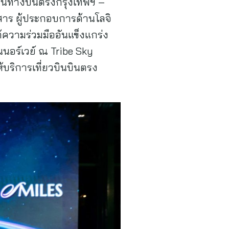
เส้นทางบินตรงกรุงเทพฯ –
สาร ผู้ประกอบการด้านโลจิ
ต้ความร่วมมืออันแข็งแกร่ง
นอร์เวย์ ณ Tribe Sky
้บริการเที่ยวบินบินตรง