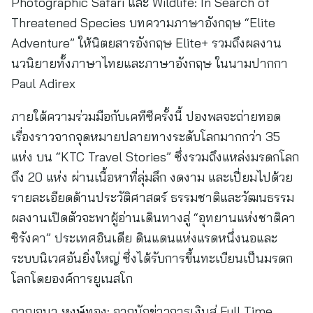
Photographic Safari และ Wildlife: In Search of
Threatened Species บทความภาษาอังกฤษ “Elite
Adventure” ให้นิตยสารอังกฤษ Elite+ รวมถึงผลงาน
นวนิยายทั้งภาษาไทยและภาษาอังกฤษ ในนามปากกา
Paul Adirex
ภายใต้ความร่วมมือกับเคทีซีครั้งนี้ ปองพลจะถ่ายทอด
เรื่องราวจากจุดหมายปลายทางระดับโลกมากกว่า 35
แห่ง บน “KTC Travel Stories” ซึ่งรวมถึงแหล่งมรดกโลก
ถึง 20 แห่ง ผ่านเนื้อหาที่ลุ่มลึก งดงาม และเปี่ยมไปด้วย
รายละเอียดด้านประวัติศาสตร์ ธรรมชาติและวัฒนธรรม
ผลงานเปิดตัวจะพาผู้อ่านเดินทางสู่ “อุทยานแห่งชาติคา
ซิรังคา” ประเทศอินเดีย ดินแดนแห่งแรดหนึ่งนอและ
ระบบนิเวศอันยิ่งใหญ่ ซึ่งได้รับการขึ้นทะเบียนเป็นมรดก
โลกโดยองค์การยูเนสโก
กาญจนา หงษ์ทอง: จากนักข่าวการเงินสู่ Full Time