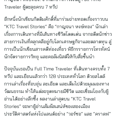
Traveler ผู้ตะลุยครบ 7 ทวีป
อีกหนึ่งนักเขียนกิตติมศักดิ์ที่มาร่วมถ่ายทอดเรื่องราวบน
“KTC Travel Stories” คือ “กาญจนา หงษ์ทอง” นักเล่า
เรื่องการเดินทางที่มีเส้นทางชีวิตโดดเด่น จากอดีตนักข่าว
สายการเงินที่คลุกคลีอยู่กับโลกเศรษฐกิจาและตลาดทุน สู่
การเป็นนักเขียนสารคดีท่องเที่ยว พิธีกรรายการโทรทัศน์
นักจัดรายการวิทยุ และคอลัมนิสต์ให้กับสื่อชั้นนำ
ปัจจุบันเธอเป็น Full Time Traveler ที่เดินทางครบทั้ง 7
ทวีป และเยือนแล้วกว่า 128 ประเทศทั่วโลก ด้วยสไตล์
การเล่าเรื่องที่อบอุ่น ละเอียด และเต็มไปด้วยมุมมองทาง
วัฒนธรรม ทำให้แต่ละจุดหมายมีชีวิต และเชื่อมโยงกับผู้
อ่านได้อย่างลึกซึ้ง ผลงานล่าสุดบน “KTC Travel
Stories” จะพาผู้อ่านสัมผัสเสน่ห์ของสองเมือง
ประวัติศาสตร์แห่งโปแลนด์อย่าง “วอร์ซอ” และ “คราคูฟ”