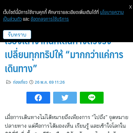
X
เว็บไซต์นี้มีการใช้งานคุกกี้ ศึกษารายละเอียดเพิ่มเติมได้ที่
นโยบายความ
เป็นส่วนตัว
และ
ข้อตกลงการใช้บริการ
เคทีซีเปิด “Travel Stories” รวม
เรื่องเล่าจากนักเดินทางตัวจริง
รับทราบ
เปลี่ยนทุกทริปให้ “มากกว่าแค่การ
เดินทาง”
ท่องเที่ยว
26 พ.ค. 69 11:26
เมื่อการเดินทางไม่ได้หมายถึงเพียงการ “ไปถึง” จุดหมาย
ปลายทาง แต่คือการได้มองเห็น เรียนรู้ และเข้าใจโลกใน