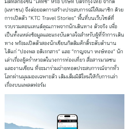
มิติที่ลึกยิ่งขึ้น “เคทีซี” หรือ บริษัท บัตรกรุงไทย จำกัด
(มหาชน) จึงต่อยอดการสร้างประสบการณ์ให้สมาชิก ด้วย
การเปิดตัว “KTC Travel Stories” พื้นที่บนเว็บไซต์ที่
รวบรวมคอนเทนต์คุณภาพจากนักเดินทาง ตัวจริง เพื่อ
เป็นทั้งแหล่งข้อมูลและแรงบันดาลใจสำหรับผู้ที่รักการเดิน
ทาง พร้อมเปิดตัวสองนักเขียนกิตติมศักดิ์ระดับตำนาน
ได้แก่ “ปองพล อดิเรกสาร” และ “กาญจนา หงษ์ทอง” นัก
เล่าเรื่องผู้คร่ำหวอดในวงการท่องเที่ยว สื่อสารมวลชน
และงานเขียน ที่จะมาร่วมถ่ายทอดประสบการณ์จากทั่ว
โลกผ่านมุมมองเฉพาะตัว เติมเต็มมิติใหม่ให้กับการเล่า
เรื่องบนแพลตฟอร์ม