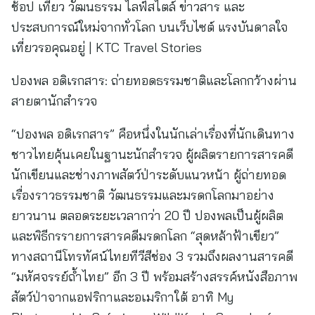
ช้อป เที่ยว วัฒนธรรม ไลฟ์สไตล์ ข่าวสาร และ
ประสบการณ์ใหม่จากทั่วโลก บนเว็บไซต์ แรงบันดาลใจ
เที่ยวรอคุณอยู่ | KTC Travel Stories
ปองพล อดิเรกสาร: ถ่ายทอดธรรมชาติและโลกกว้างผ่าน
สายตานักสำรวจ
“ปองพล อดิเรกสาร” คือหนึ่งในนักเล่าเรื่องที่นักเดินทาง
ชาวไทยคุ้นเคยในฐานะนักสำรวจ ผู้ผลิตรายการสารคดี
นักเขียนและช่างภาพสัตว์ป่าระดับแนวหน้า ผู้ถ่ายทอด
เรื่องราวธรรมชาติ วัฒนธรรมและมรดกโลกมาอย่าง
ยาวนาน ตลอดระยะเวลากว่า 20 ปี ปองพลเป็นผู้ผลิต
และพิธีกรรายการสารคดีมรดกโลก “สุดหล้าฟ้าเขียว”
ทางสถานีโทรทัศน์ไทยทีวีสีช่อง 3 รวมถึงผลงานสารคดี
“มหัศจรรย์ถ้ำไทย” อีก 3 ปี พร้อมสร้างสรรค์หนังสือภาพ
สัตว์ป่าจากแอฟริกาและอเมริกาใต้ อาทิ My