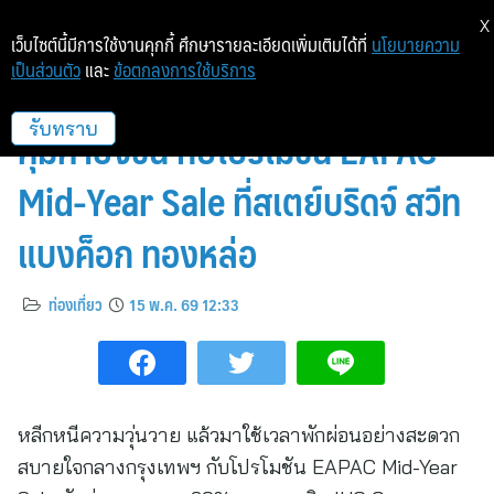
X
เว็บไซต์นี้มีการใช้งานคุกกี้ ศึกษารายละเอียดเพิ่มเติมได้ที่
นโยบายความ
เป็นส่วนตัว
และ
ข้อตกลงการใช้บริการ
พักผ่อนใจกลางกรุงเทพฯ ได้อย่าง
คุ้มค่ายิ่งขึ้น กับโปรโมชัน EAPAC
รับทราบ
Mid-Year Sale ที่สเตย์บริดจ์ สวีท
แบงค็อก ทองหล่อ
ท่องเที่ยว
15 พ.ค. 69 12:33
หลีกหนีความวุ่นวาย แล้วมาใช้เวลาพักผ่อนอย่างสะดวก
สบายใจกลางกรุงเทพฯ กับโปรโมชัน EAPAC Mid-Year