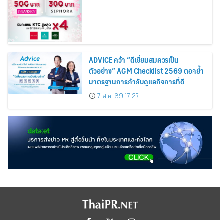
Cosmetics Rises 26%
ADVICE คว้า “ดีเยี่ยมสมควรเป็น
ตัวอย่าง” AGM Checklist 2569 ตอกย้ำ
มาตรฐานการกำกับดูแลกิจการที่ดี
7 ส.ค. 69 17:27