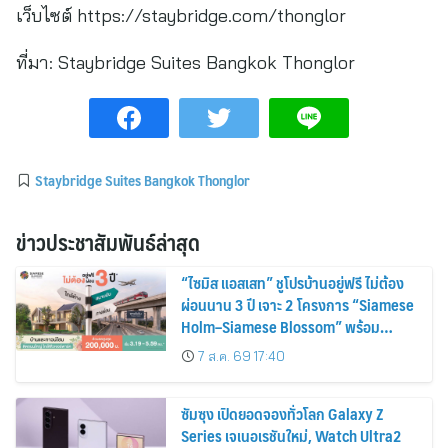
เว็บไซต์ https://staybridge.com/thonglor
ที่มา:
Staybridge Suites Bangkok Thonglor
Staybridge Suites Bangkok Thonglor
ข่าวประชาสัมพันธ์ล่าสุด
“ไซมิส แอสเสท” ชูโปรบ้านอยู่ฟรี ไม่ต้อง
ผ่อนนาน 3 ปี เจาะ 2 โครงการ “Siamese
Holm–Siamese Blossom” พร้อม
ส่วนลดและสิทธิพิเศษถึง 31 สิงหาคม
7 ส.ค. 69 17:40
2569
ซัมซุง เปิดยอดจองทั่วโลก Galaxy Z
Series เจเนอเรชันใหม่, Watch Ultra2