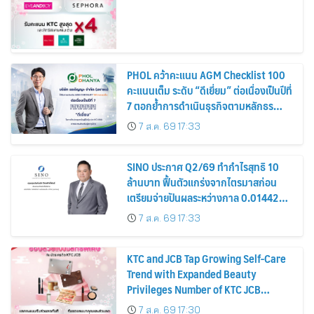
PHOL คว้าคะแนน AGM Checklist 100
คะแนนเต็ม ระดับ “ดีเยี่ยม” ต่อเนื่องเป็นปีที่
7 ตอกย้ำการดำเนินธุรกิจตามหลักธร
รมาภิบาล โปร่งใส สร้างความเชื่อมั่นผู้ถือ
7 ส.ค. 69 17:33
หุ้น
SINO ประกาศ Q2/69 ทำกำไรสุทธิ 10
ล้านบาท ฟื้นตัวแกร่งจากไตรมาสก่อน
เตรียมจ่ายปันผลระหว่างกาล 0.014423
บาทต่อหุ้น ครึ่งปีหลังมุ่งเติบโตต่อเนื่อง
7 ส.ค. 69 17:33
KTC and JCB Tap Growing Self-Care
Trend with Expanded Beauty
Privileges Number of KTC JCB
Cardmembers Spending on
7 ส.ค. 69 17:30