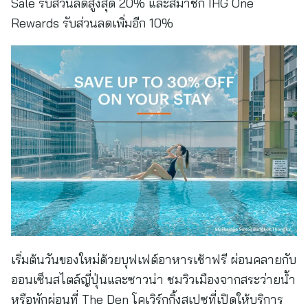
Sale รับส่วนลดสูงสุด 20% และสมาชิก IHG One
Rewards รับส่วนลดเพิ่มอีก 10%
เริ่มต้นวันของใหม่ด้วยบุฟเฟต์อาหารเช้าฟรี ผ่อนคลายกับ
ออนเซ็นสไตล์ญี่ปุ่นและซาวน่า ชมวิวเมืองจากสระว่ายน้ำ
หรือพักผ่อนที่ The Den โคเวิร์กกิ้งสเปซที่เปิดให้บริการ