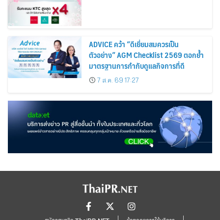
ADVICE คว้า “ดีเยี่ยมสมควรเป็น
ตัวอย่าง” AGM Checklist 2569 ตอกย้ำ
มาตรฐานการกำกับดูแลกิจการที่ดี
7 ส.ค. 69 17:27