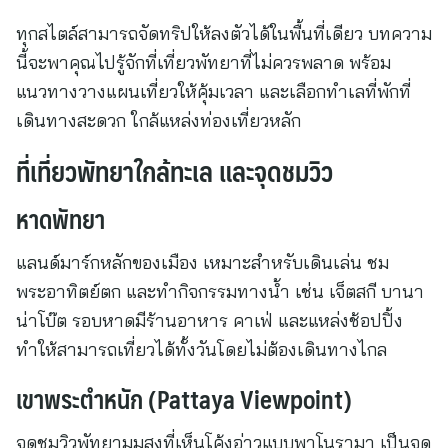
ทุกสไตล์สามารถจัดทริปให้ลงตัวได้ในพื้นที่เดียว บทความ
นี้จะพาคุณไปรู้จักที่เที่ยวพัทยาที่ไม่ควรพลาด พร้อม
แนวทางวางแผนเที่ยวให้คุ้มเวลา และเลือกทำเลที่พักที่
เดินทางสะดวก ใกล้แหล่งท่องเที่ยวหลัก
ที่เที่ยวพัทยาใกล้ทะเล และจุดชมวิว
หาดพัทยา
แลนด์มาร์กหลักของเมือง เหมาะสำหรับเดินเล่น ชม
พระอาทิตย์ตก และทำกิจกรรมทางน้ำ เช่น เจ็ตสกี บานา
น่าโบ๊ต รอบหาดมีร้านอาหาร คาเฟ่ และแหล่งช้อปปิ้ง
ทำให้สามารถเที่ยวได้ทั้งวันโดยไม่ต้องเดินทางไกล
เขาพระตำหนัก (Pattaya Viewpoint)
จุดชมวิวพัทยามุมสูงที่เห็นโค้งอ่าวแบบพาโนรามา เป็นจุด