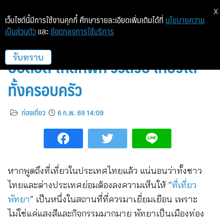
X
เว็บไซต์นี้มีการใช้งานคุกกี้ ศึกษารายละเอียดเพิ่มเติมได้ที่
นโยบายความ
เป็นส่วนตัว
และ
ข้อตกลงการใช้บริการ
ที่เที่ยวพัทยา รวมสถานที่ท่องเที่ยว
ยอดฮิต ใกล้ที่พัก วิวสวย เที่ยวได้
รับทราบ
ทั้งครอบครัว
ท่องเที่ยว
6 ก.พ. 69 14:09
หากพูดถึงที่เที่ยวในประเทศไทยแล้ว แน่นอนว่าทั้งชาว
ไทยและต่างประเทศย่อมต้องลงความเห็นให้ “
ที่เที่ยว
พัทยา
” เป็นหนึ่งในสถานที่ที่ควรมาเยี่ยมเยือน เพราะ
ไม่ใช่แค่แสงสีและกิจกรรมมากมาย พัทยาเป็นเมืองท่อง