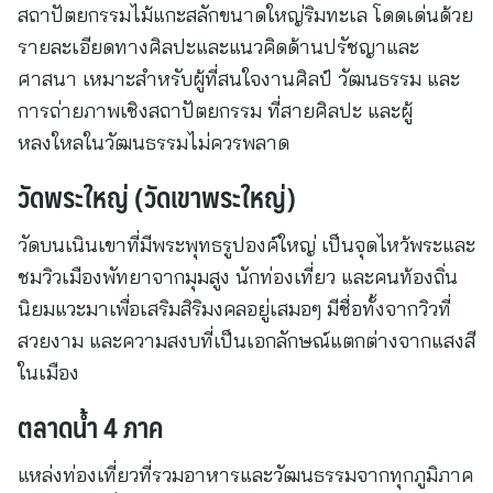
สถาปัตยกรรมไม้แกะสลักขนาดใหญ่ริมทะเล โดดเด่นด้วย
รายละเอียดทางศิลปะและแนวคิดด้านปรัชญาและ
ศาสนา เหมาะสำหรับผู้ที่สนใจงานศิลป์ วัฒนธรรม และ
การถ่ายภาพเชิงสถาปัตยกรรม ที่สายศิลปะ และผู้
หลงใหลในวัฒนธรรมไม่ควรพลาด
วัดพระใหญ่ (วัดเขาพระใหญ่)
วัดบนเนินเขาที่มีพระพุทธรูปองค์ใหญ่ เป็นจุดไหว้พระและ
ชมวิวเมืองพัทยาจากมุมสูง นักท่องเที่ยว และคนท้องถิ่น
นิยมแวะมาเพื่อเสริมสิริมงคลอยู่เสมอๆ มีชื่อทั้งจากวิวที่
สวยงาม และความสงบที่เป็นเอกลักษณ์แตกต่างจากแสงสี
ในเมือง
ตลาดน้ำ 4 ภาค
แหล่งท่องเที่ยวที่รวมอาหารและวัฒนธรรมจากทุกภูมิภาค