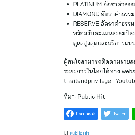
PLATINUM อัตราค่าธรรมเ
DIAMOND อัตราค่าธรรมเ
RESERVE อัตราค่าธรรมเน
พร้อมรับคะแนนสะสมปีละ 1
ดูแลสูงสุดและบริการแบบเ
ผู้สนใจสามารถติดตามรายละเ
ระยะยาวในไทยได้ทาง websit
thailandprivilege Youtube
ที่มา:
Public Hit
Facebook
Twitter
Public Hit