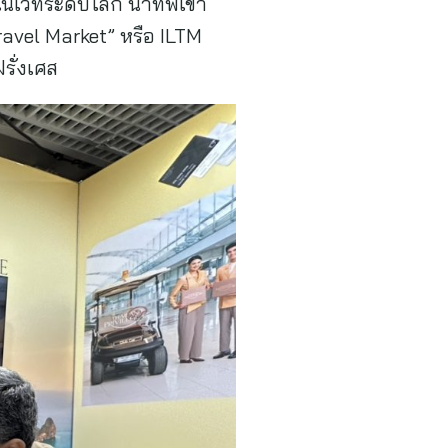
นเวทีระดับโลก นำทัพเข้า
Travel Market” หรือ ILTM
รั่งเศส