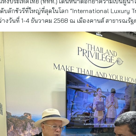
แห่งประเทศไทย (ททท.) เดินหน้าตอกย้ำความเป็นผู้นำใ
ับลักชัวรีที่ใหญ่ที่สุดในโลก “International Luxury 
่างวันที่ 1-4 ธันวาคม 2568 ณ เมืองคานส์ สาธารณรัฐฝ