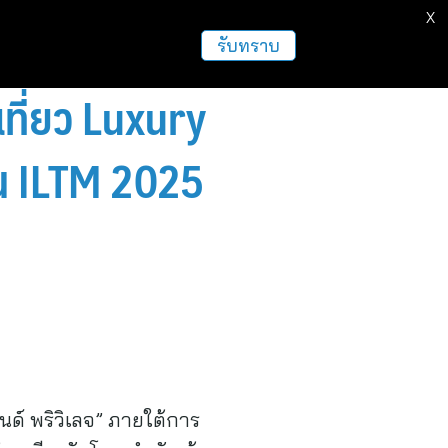
X
ธุรกิจ
ฝากข่าวประชาสัมพันธ์
อื่นๆ
รับทราบ
ที่ยว Luxury
าน ILTM 2025
นด์ พริวิเลจ” ภายใต้การ