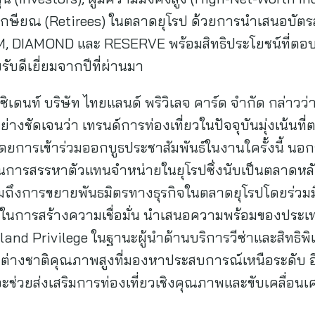
เกษียณ (Retirees) ในตลาดยุโรป ด้วยการนำเสนอบัตรส
 DIAMOND และ RESERVE พร้อมสิทธิประโยชน์ที่ตอบ
บรับดีเยี่ยมจากปีที่ผ่านมา
เดนท์ บริษัท ไทยแลนด์ พริวิเลจ คาร์ด จำกัด กล่าวว่
นอย่างชัดเจนว่า เทรนด์การท่องเที่ยวในปัจจุบันมุ่งเน้
โดยการเข้าร่วมออกบูธประชาสัมพันธ์ในงานใครั้งนี้ 
ในการสรรหาตัวแทนจำหน่ายในยุโรปซึ่งนับเป็นตลาดหลัก
วมถึงการขยายพันธมิตรทางธุรกิจในตลาดยุโรปโดยร่วมมื
 ในการสร้างความเชื่อมั่น นำเสนอความพร้อมของประ
and Privilege ในฐานะผู้นำด้านบริการวีซ่าและสิทธิพิ
าวต่างชาติคุณภาพสูงที่มองหาประสบการณ์เหนือระดับ อี
จะช่วยส่งเสริมการท่องเที่ยวเชิงคุณภาพและขับเคลื่อ