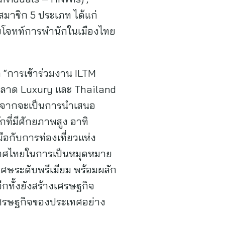
มาชิก 5 ประเภท ได้แก่
โจทท์การพำนักในเมืองไทย
า “การเข้าร่วมงาน ILTM
นที่ตลาด Luxury และ Thailand
นอกจากจะเป็นการนำเสนอ
ที่มีศักยภาพสูง อาทิ
อกับการท่องเที่ยวแห่ง
เทศไทยในการเป็นหมุดหมาย
เศษระดับพรีเมียม พร้อมผลัก
กทั้งยังสร้างเศรษฐกิจ
นเศรษฐกิจของประเทศอย่าง