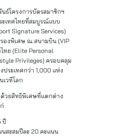
พันธ์โครงการบัตรสมาชิกฯ
ระเทศไทยที่สมบูรณ์แบบ
rport Signature Services)
รับรองพิเศษ ณ สนามบิน (VIP
ทย (Elite Personal
style Privileges) ครอบคลุม
างประเทศกว่า 1,000 แห่ง
ในเวทีโลก
้วยสิทธิพิเศษที่แตกต่าง
ก่
 ปี
แนนสะสมปีละ 20 คะแนน