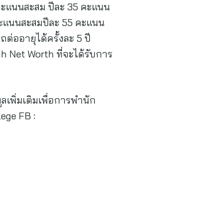
บคะแนนสะสม ปีละ 35 คะแนน
บคะแนนสะสมปีละ 55 คะแนน
่ออายุได้ครั้งละ 5 ปี
h Net Worth ที่จะได้รับการ
เพิ่มเติมเพื่อการพำนัก
ege FB :