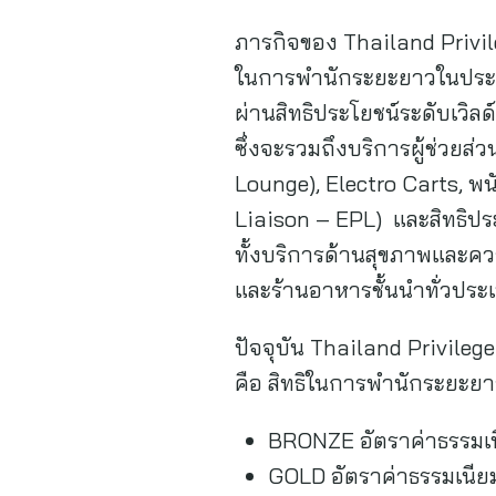
ภารกิจของ Thailand Privil
ในการพำนักระยะยาวในประเท
ผ่านสิทธิประโยชน์ระดับเวิล
ซึ่งจะรวมถึงบริการผู้ช่วยส
Lounge), Electro Carts,
Liaison – EPL) และสิทธิประ
ทั้งบริการด้านสุขภาพและคว
และร้านอาหารชั้นนำทั่วประ
ปัจจุบัน Thailand Privileg
คือ สิทธิในการพำนักระยะยาวใ
BRONZE อัตราค่าธรรมเนี
GOLD อัตราค่าธรรมเนีย