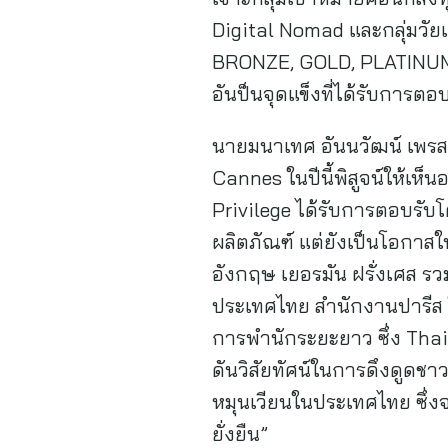
Digital Nomad และกลุ่มวัย
BRONZE, GOLD, PLATINUM,
อันป็นจุดแข็งที่ได้รับการตอ
นายมนาเทศ อันนวัฒน์ เพรสซิ
Cannes ในปีนี้พิสูจน์ให้เห็
Privilege ได้รับการตอบรับ
ผลิตภัณฑ์ แต่ยังเป็นโอกาส
อังกฤษ เยอรมัน ฝรั่งเศส ร
ประเทศไทย สำนักงานปารีส
การพำนักระยะยาว ซึ่ง Thail
ดันวิสัยทัศน์ในการดึงดูดช
หมุนเวียนในประเทศไทย ซึ่ง
ยั่งยืน”