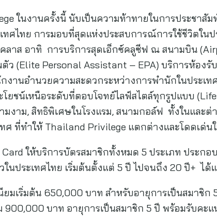
ege ในงานครั้งนี้ นับเป็นความท้าทายในการประชาสัม
ศไทย การมอบที่สุดแห่งประสบการณ์การใช้ชีวิตในป
ด์คลาส อาทิ การบริการสุดเอ็กซ์คลูซีฟ ณ สนามบิน (Ai
่วนตัว (Elite Personal Assistant – EPA) บริการห้อง
 พนักงานอำนวยความสะดวกระหว่างการพำนักในประเทศไ
โยชน์เหนือระดับที่ตอบโจทย์ไลฟ์สไตล์ทุกรูปแบบ (Life
ามงาม, สิทธิพิเศษในโรงแรม, สนามกอล์ฟ ทั้งในและต่
เทศ ที่ทำให้ Thailand Privilege แตกต่างและโดดเด่น
e Card ให้บริการบัตรสมาชิกทั้งหมด 5 ประเภท ประกอบด
นประเทศไทย เริ่มต้นตั้งแต่ 5 ปี ไปจนถึง 20 ปี+ ได้แ
ยมเริ่มต้น 650,000 บาท สำหรับอายุการเป็นสมาชิก 5
ม 900,000 บาท อายุการเป็นสมาชิก 5 ปี พร้อมรับคะ