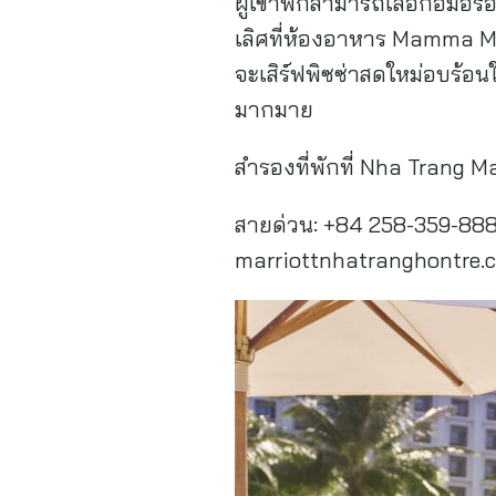
ผู้เข้าพักสามารถเลือกอิ่ม
เลิศที่ห้องอาหาร Mamma Mi
จะเสิร์ฟพิซซ่าสดใหม่อบร้อ
มากมาย
สำรองที่พักที่ Nha Trang Ma
สายด่วน: +84 258-359-8888
marriottnhatranghontre.co