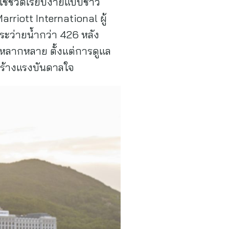
ช้ชีวิตเรียบง่ายแบบชาว
rriott International ผู้
ระว่ายน้ำกว่า 426 หลัง
่หลากหลาย ตั้งแต่การดูแล
สร้างแรงบันดาลใจ