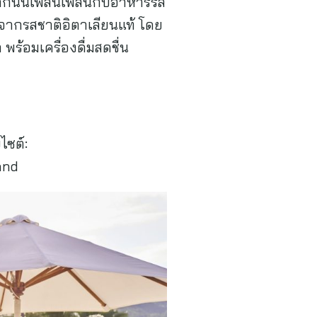
ากนั้นเพลินเพลินกับอาหารรส
จากรสชาติอิตาเลียนแท้ โดย
้อมเครื่องดื่มสดชื่น
บไซต์:
and