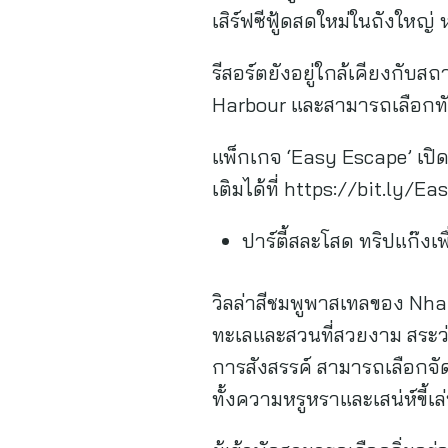
เสิร์ฟซีฟู้ดสดใหม่ในถังใหญ่
รีสอร์ตยังอยู่ใกล้เคียงกับส
Harbour และสามารถเลือกทัว
แพ็กเกจ ‘Easy Escape’ เปิดใ
เติมได้ที่ https://bit.ly
ปาร์ตี้สละโสด ทริปแก๊ง
วิลล่าสีชมพูพาสเทลของ Nha 
ทะเลและสวนที่สวยงาม สระ
การสังสรรค์ สามารถเลือกจัด
ทั้งความหรูหราและเสน่ห์ขี้เล