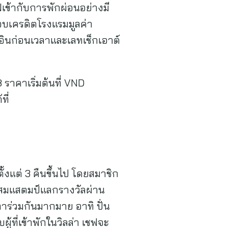
ข้ากับการพักผ่อนอย่างมี
อบเครดิตโรงแรมมูลค่า
กอินก่อนเวลาและเลทเช็กเอาต์
 ราคาเริ่มต้นที่ VND
ี่
้งแต่ 3 คืนขึ้นไป โดยสมาชิก
สะสมแสตมป์แลกรางวัลผ่าน
ลาร่วมกันมากมาย อาทิ ปั่น
้ที่เข้าพักในวิลล่า เชฟจะ