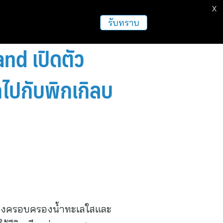
X
ธุรกิจ
ฝากข่าวประชาสัมพันธ์
อื่นๆ
รับทราบ
nd เปิดตัว
ไปกับพิกเกิลบ
 ซึ่งครอบครองน้ำทะเลใสและ