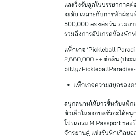
และวิ่งรับลูกในบรรยากาศผ
ระดับ เหมาะกับการพักผ่อนท
500,000 ดองต่อวัน รวมอาหาร
รวมถึงการอัปเกรดห้องพักฟ
แพ็กเกจ ‘Pickleball Paradise
2,660,000 ++ ต่อคืน (ประมา
bit.ly/PickleballParadis
แพ็กเกจความสนุกของค
สนุกสนานให้ยาวขึ้นกับแพ็กเ
ตัวเล็กในครอบครัวจะได้สนุ
โปรแกรม M Passport ของรีสอ
จักรยานคู่ แข่งขันพิกเกิลบ