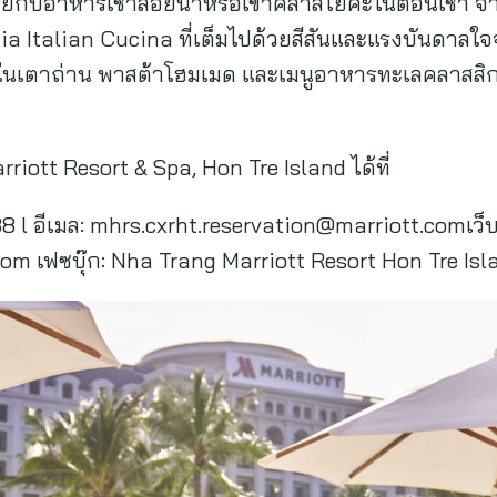
อร่อยกับอาหารเช้าลอยน้ำหรือเข้าคลาสโยคะในตอนเช้า จ
a Italian Cucina ที่เต็มไปด้วยสีสันและแรงบันดาลใจ
นในเตาถ่าน พาสต้าโฮมเมด และเมนูอาหารทะเลคลาสสิก พร
rriott Resort & Spa, Hon Tre Island ได้ที่
 l อีเมล:
mhrs.cxrht.reservation@marriott.com
เว็
m เฟซบุ๊ก: Nha Trang Marriott Resort Hon Tre Isl