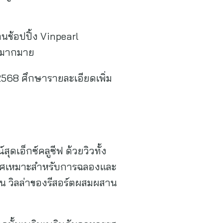
านช้อปปิ้ง Vinpearl
ัญมากมาย
 2568 ศึกษารายละเอียดเพิ่ม
เอ็กซ์คลูซีฟ ด้วยวิวทั้ง
กาศเหมาะสำหรับการฉลองและ
่อน วิลล่าของรีสอร์ตผสมผสาน