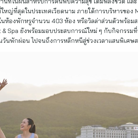
นที่ในฝันสำหรับการค้นพบความสุข เติมพลังชีวิต และใ
ี่ใหญ่ที่สุดในประเทศเวียดนาม ภายใต้การบริหารของ Ma
นห้องพักหรูจำนวน 403 ห้อง หรือวิลล่าส่วนตัวพร้อมส
 & Spa ยังพร้อมมอบประสบการณ์ใหม่ ๆ กับกิจกรรมที
นวันพักผ่อน ไปจนถึงการหลีกหนีสู่ช่วงเวลาแสนพิเศษ