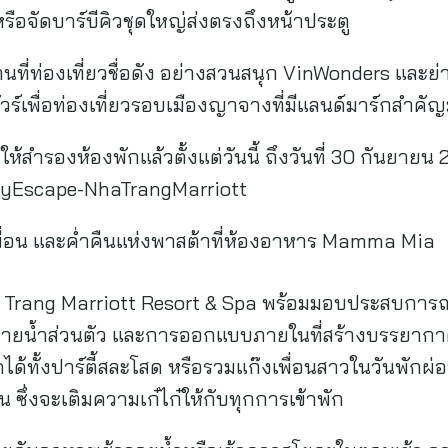
 หรือจัดบาร์บีคิวชุดใหญ่ส่งตรงถึงหน้าประตู
ถานที่ท่องเที่ยวชื่อดัง อย่างสวนสนุก VinWonders และย่
ร์เพื่อท่องเที่ยวรอบเมืองญาจางที่มีแลนด์มาร์กสำค
ห้สำรองห้องพักแล้วตั้งแต่วันนี้ ถึงวันที่ 30 กันยายน
/EasyEscape-NhaTrangMarriott
เพื่อน และค่ำคืนแห่งพาสต้าที่ห้องอาหาร Mamma Mia
Trang Marriott Resort & Spa พร้อมมอบประสบการณ์สุด
ว่ายน้ำส่วนตัว และการออกแบบภายในที่สร้างบรรยา
ได้ทั้งปาร์ตี้สละโสด หรือรวมแก๊งเพื่อนสาวในวันพักผ
่น ซึ่งจะเติมความเก๋ไก๋ให้กับทุกการเข้าพัก