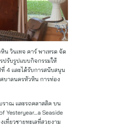
ิน วินเทจ คาร์ พาเหรด จัด
ีการปรับรูปแบบกิจกรรมให้
ที่ 4 และได้รับการสนับสนุน
เทศบาลนครหัวหิน การท่อง
ถโบราณ และรถคลาสสิค บน
 of Yesteryear…a Seaside
องเที่ยวชายทะเลที่สวยงาม