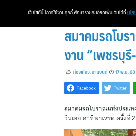
เว็บไซต์นี้มีการใช้งานคุกกี้ ศึกษารายละเอียดเพิ่มเติมได้ที่
นโยบ
สมาคมรถโบราณฯ
งาน “เพชรบุรี-ห
ท่องเที่ยว
,
ยานยนต์
17 พ.ย. 68
Facebook
Twitter
สมาคมรถโบราณแห่งประเทศไทย 
วินเทจ คาร์ พาเหรด ครั้งที่