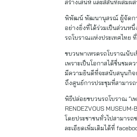
สร้างเสน่ห์ และสีสันที่ผสมผ
พิพัฒน์ พัฒนานุสรณ์ ผู้จัดกา
อย่างยิ่งที่ได้ร่วมเป็นส่ว
รถโบราณแห่งประเทศไทย ที่ใ
ขบวนพาเหรดรถโบราณนับเป็นห
เพราะเป็นโอกาสได้ชื่นชมคว
มีความยินดีที่จะสนับสนุนกิจก
ถึงศูนย์การประชุมที่สาม
พิธีปล่อยขบวนรถโบราณ “เพชรบ
RENDEZVOUS MUSEUM-BANGKO
โดยประชาชนทั่วไปสามารถช
ละเอียดเพิ่มเติมได้ที่ fac