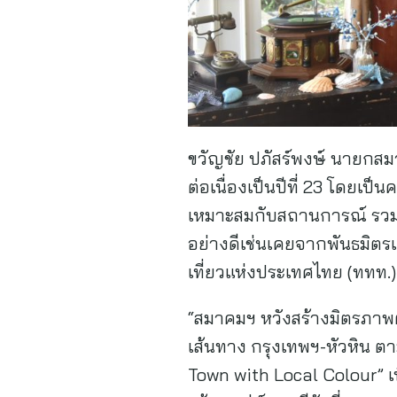
ขวัญชัย ปภัสร์พงษ์ นายกสม
ต่อเนื่องเป็นปีที่ 23 โดยเป็
เหมาะสมกับสถานการณ์ รวมทั้
อย่างดีเช่นเคยจากพันธมิตร
เที่ยวแห่งประเทศไทย (ททท.) 
“สมาคมฯ หวังสร้างมิตรภา
เส้นทาง กรุงเทพฯ-หัวหิน ต
Town with Local Colour” เพ