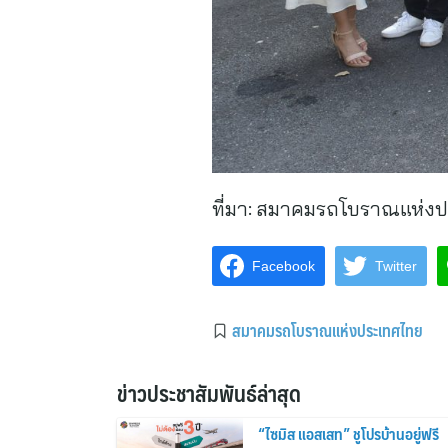
ที่มา:
สมาคมรถโบราณแห่งป
Facebook
Twitter
สมาคมรถโบราณแห่งประเทศไทย
ข่าวประชาสัมพันธ์ล่าสุด
“ไซมิส แอสเสท” ชูโปรบ้านอยู่ฟรี