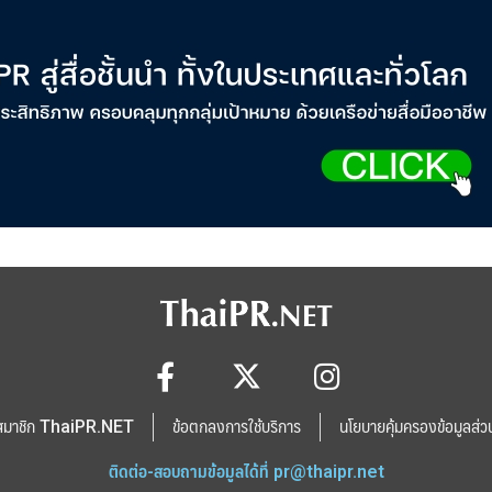
สมาชิก ThaiPR.NET
ข้อตกลงการใช้บริการ
นโยบายคุ้มครองข้อมูลส่ว
ติดต่อ-สอบถามข้อมูลได้ที่
pr@thaipr.net