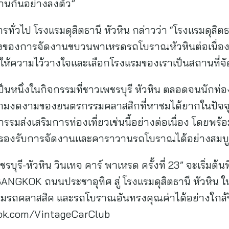
สานกันอย่างลงตัว”
รทั่วไป โรงแรมดุสิตธานี หัวหิน กล่าวว่า “โรงแรมดุสิตธาน
นหนึ่งของการจัดงานขบวนพาเหรดรถโบราณหัวหินต่อเนื่อ
ห้ความไว้วางใจและเลือกโรงแรมของเราเป็นสถานที่จั
นึ่งในกิจกรรมที่ชาวเพชรบุรี หัวหิน ตลอดจนนักท่อง
ามงดงามของยนตรกรรมคลาสสิกที่หาชมได้ยากในปัจจุบั
รรมส่งเสริมการท่องเที่ยวเช่นนี้อย่างต่อเนื่อง โดยพร้อ
ารถรองรับการจัดงานและคาราวานรถโบราณได้อย่างสมบ
ุรี-หัวหิน วินเทจ คาร์ พาเหรด ครั้งที่ 23” จะเริ่มต้น
K ถนนประชาอุทิศ สู่ โรงแรมดุสิตธานี หัวหิน ในวั
มรถคลาสสิค และรถโบราณอันทรงคุณค่าได้อย่างใกล้
ebook.com/VintageCarClub