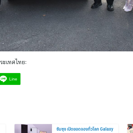
ระเทศไทย:
Line
ซัมซุง เปิดยอดจองทั่วโลก Galaxy