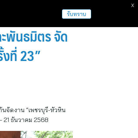
X
ธุรกิจ
ฝากข่าวประชาสัมพันธ์
อื่นๆ
รับทราบ
ะพันธมิตร จัด
้งที่ 23”
นจัดงาน “เพชรบุรี-หัวหิน
9 – 21 ธันวาคม 2568