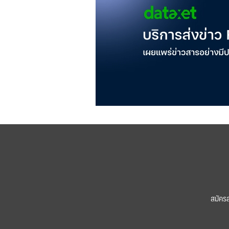
สมัคร