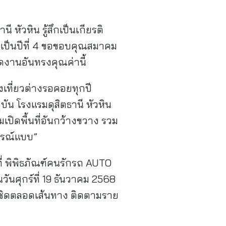
ี หัวหิน รู้สึกเป็นเกียรติ
งเป็นปีที่ 4 ขอขอบคุณสมาคม
ดงานอันทรงคุณค่านี้
เที่ยวต่างรอคอยทุกปี
น โรงแรมดุสิตธานี หัวหิน
มเปิดพื้นที่อันกว้างขวาง รวม
ูรณ์แบบ”
ที่ พิพิธภัณฑ์คนรักรถ AUTO
นศุกร์ที่ 19 ธันวาคม 2568
ชิดตลอดเส้นทาง ติดตามราย