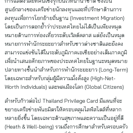
การแสดงวิสัยทัศน์เชิงรุกบนเวทีนานาชาติ ซึ่งเป็น
ศูนย์กลางของเครือข่ายนักลงทุนและที่ปรึกษาด้านการ
ลงทุนเพื่อการโยกย้ายถิ่นฐาน (Investment Migration)
โดยเป็นการตอกย้ำว่าประเทศไทยไม่ได้เป็นเพียงหมุด
หมายด้านการท่องเที่ยวระดับเวิลด์คลาส แต่ยังเป็นหมุด
หมายการพำนักระยะยาวสำหรับชาวต่างชาติและยังคง
สามารถแข่งขันได้ในระดับภูมิภาคเอเชียอย่างเต็มภาคภูมิ
เพื่อนำเสนอศักยภาพของประเทศไทยในฐานะหมุดหมาย
ปลายทางชั้นนำสำหรับการพำนักระยะยาว (Long-Term)
โดยเฉพาะสำหรับกลุ่มผู้มีความมั่งคั่งสูง (High-Net-
Worth Individuals) และพลเมืองโลก (Global Citizens)
สำหรับก้าวต่อไป Thailand Privilege Card มีแผนที่จะ
ขยายเครือข่ายพันธมิตรให้ครอบคลุมไลฟ์สไตล์ที่หลาก
หลายยิ่งขึ้น โดยเฉพาะด้านสุขภาพและความเป็นอยู่ที่ดี
(Heath & Well-being) รวมถึงการศึกษาสำหรับครอบครัว