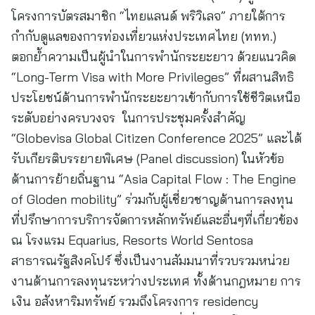
โครงการบัตรสมาชิก “ไทยแลนด์ พริวิเลจ” ภายใต้การ
กำกับดูแลของการท่องเที่ยวแห่งประเทศไทย (ททท.)
ตอกย้ำความเป็นผู้นำในการพำนักระยะยาว ด้วยแนวคิด
“Long-Term Visa with More Privileges” ที่ผสานสิทธิ
ประโยชน์ด้านการพำนักระยะยาวเข้ากับการใช้ชีวิตเหนือ
ระดับอย่างครบวงจร ในการประชุมครั้งสำคัญ
“Globevisa Global Citizen Conference 2025” และได้
รับเกียรติบรรยายพิเศษ (Panel discussion) ในหัวข้อ
ด้านการย้ายถิ่นฐาน “Asia Capital Flow : The Engine
of Gloden mobility” ร่วมกับผู้เชี่ยวชาญด้านการลงทุน
ที่ปรึกษาการบริการจัดการหลักทรัพย์และอื่นๆที่เกี่ยวข้อง
ณ โรงแรม Equarius, Resorts World Sentosa
สาธารณรัฐสิงคโปร์ ซึ่งเป็นงานสัมมนาที่รวบรวมหน่วย
งานด้านการลงทุนระหว่างประเทศ ทั้งด้านกฎหมาย การ
เงิน อสังหาริมทรัพย์ รวมถึงโครงการ residency