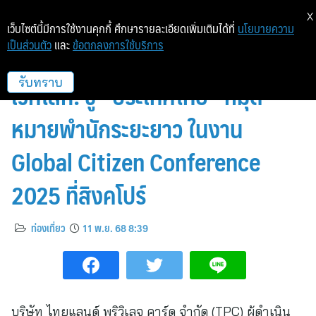
X
เว็บไซต์นี้มีการใช้งานคุกกี้ ศึกษารายละเอียดเพิ่มเติมได้ที่
นโยบายความ
เป็นส่วนตัว
และ
ข้อตกลงการใช้บริการ
Thailand Privilege Card ปักธง
เวทีโลก! ชู “ประเทศไทย” หมุด
รับทราบ
หมายพำนักระยะยาว ในงาน
Global Citizen Conference
2025 ที่สิงคโปร์
ท่องเที่ยว
11 พ.ย. 68 8:39
บริษัท ไทยแลนด์ พริวิเลจ คาร์ด จำกัด (TPC) ผู้ดำเนิน