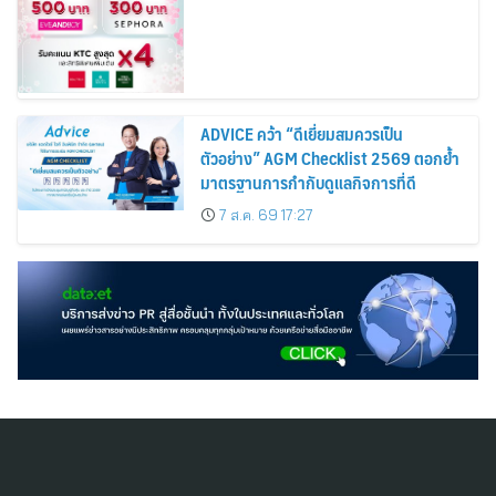
Cosmetics Rises 26%
ADVICE คว้า “ดีเยี่ยมสมควรเป็น
ตัวอย่าง” AGM Checklist 2569 ตอกย้ำ
มาตรฐานการกำกับดูแลกิจการที่ดี
7 ส.ค. 69 17:27