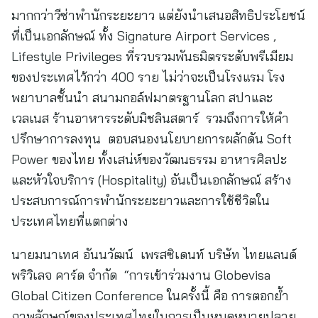
มากกว่าวีซ่าพำนักระยะยาว แต่ยังนำเสนอสิทธิประโยชน์
ที่เป็นเอกลักษณ์ ทั้ง Signature Airport Services ,
Lifestyle Privileges ที่รวบรวมพันธมิตรระดับพรีเมียม
ของประเทศไว้กว่า 400 ราย ไม่ว่าจะเป็นโรงแรม โรง
พยาบาลชั้นนำ สนามกอล์ฟมาตรฐานโลก สปาและ
เวลเนส ร้านอาหารระดับมิชลินสตาร์ รวมถึงการให้คำ
ปรึกษาการลงทุน ตอบสนองนโยบายการผลักดัน Soft
Power ของไทย ทั้งเสน่ห์ของวัฒนธรรม อาหารศิลปะ
และหัวใจบริการ (Hospitality) อันเป็นเอกลักษณ์ สร้าง
ประสบการณ์การพำนักระยะยาวและการใช้ชีวิตใน
ประเทศไทยที่แตกต่าง
นายมนาเทศ อันนวัฒน์ เพรสซิเดนท์ บริษัท ไทยแลนด์
พริวิเลจ คาร์ด จำกัด “การเข้าร่วมงาน Globevisa
Global Citizen Conference ในครั้งนี้ คือ การตอกย้ำ
ภาพลักษณ์ของประเทศไทยในการเป็นหมุดหมายปลาย