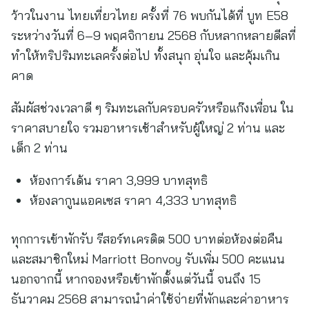
ว้าวในงาน ไทยเที่ยวไทย ครั้งที่ 76 พบกันได้ที่ บูท E58
ระหว่างวันที่ 6–9 พฤศจิกายน 2568 กับหลากหลายดีลที่
ทำให้ทริปริมทะเลครั้งต่อไป ทั้งสนุก อุ่นใจ และคุ้มเกิน
คาด
สัมผัสช่วงเวลาดี ๆ ริมทะเลกับครอบครัวหรือแก๊งเพื่อน ใน
ราคาสบายใจ รวมอาหารเช้าสำหรับผู้ใหญ่ 2 ท่าน และ
เด็ก 2 ท่าน
ห้องการ์เด้น ราคา 3,999 บาทสุทธิ
ห้องลากูนแอคเซส ราคา 4,333 บาทสุทธิ
ทุกการเข้าพักรับ รีสอร์ทเครดิต 500 บาทต่อห้องต่อคืน
และสมาชิกใหม่ Marriott Bonvoy รับเพิ่ม 500 คะแนน
นอกจากนี้ หากจองหรือเข้าพักตั้งแต่วันนี้ จนถึง 15
ธันวาคม 2568 สามารถนำค่าใช้จ่ายที่พักและค่าอาหาร