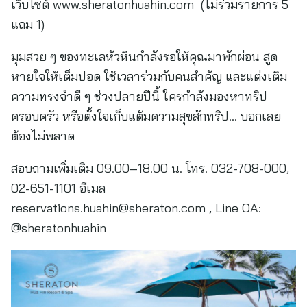
เว็บไซต์ www.sheratonhuahin.com (ไม่ร่วมรายการ 5
แถม 1)
มุมสวย ๆ ของทะเลหัวหินกำลังรอให้คุณมาพักผ่อน สูด
หายใจให้เต็มปอด ใช้เวลาร่วมกับคนสำคัญ และแต่งเติม
ความทรงจำดี ๆ ช่วงปลายปีนี้ ใครกำลังมองหาทริป
ครอบครัว หรือตั้งใจเก็บแต้มความสุขสักทริป… บอกเลย
ต้องไม่พลาด
สอบถามเพิ่มเติม 09.00–18.00 น. โทร. 032-708-000,
02-651-1101 อีเมล
reservations.huahin@sheraton.com
, Line OA:
@sheratonhuahin