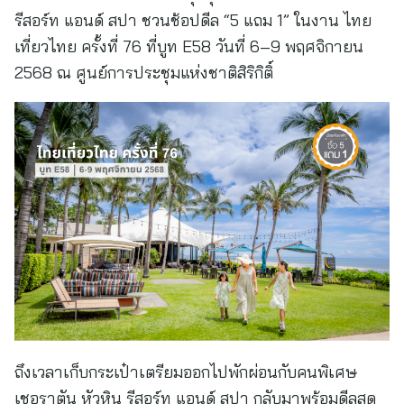
รีสอร์ท แอนด์ สปา ชวนช้อปดีล “5 แถม 1” ในงาน ไทย
เที่ยวไทย ครั้งที่ 76 ที่บูท E58 วันที่ 6–9 พฤศจิกายน
2568 ณ ศูนย์การประชุมแห่งชาติสิริกิติ์
ถึงเวลาเก็บกระเป๋าเตรียมออกไปพักผ่อนกับคนพิเศษ
เชอราตัน หัวหิน รีสอร์ท แอนด์ สปา กลับมาพร้อมดีลสุด