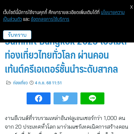
X
เว็บไซต์นี้มีการใช้งานคุกกี้ ศึกษารายละเอียดเพิ่มเติมได้ที่
นโยบายความ
เป็นส่วนตัว
และ
ข้อตกลงการใช้บริการ
เซ็นทาราร่วมสนับสนุน NAS
Summit Bangkok 2025 โปรโมต
รับทราบ
ท่องเที่ยวไทยทั่วโลก ผ่านคอน
เท้นต์ครีเอเตอร์ชั้นนำระดับสากล
ท่องเที่ยว
4 ก.ย. 68 11:51
งานอีเวนต์ที่รวบรวมเหล่าอินฟลูเอนเซอร์กว่า 1,000 คน
จาก 20 ประเทศทั่วโลก มาร่วมแชร์เทคเนิคการสร้างคอน