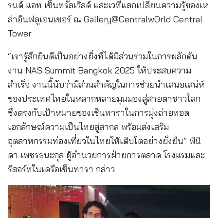
รนด์ แอท เซ็นทรัลเวิลด์ และเวทีแลกเปลี่ยนความรู้ของเห
ล่าอินฟลูเอนเซอร์ ณ Gallery@CentralwOrld Central
Tower
“เรารู้สึกยินดีเป็นอย่างยิ่งที่ได้มีส่วนร่วมในการผลักดัน
งาน NAS Summit Bangkok 2025 ให้ประสบความ
สำเร็จ งานนี้นับว่ามีส่วนสำคัญในการช่วยนำเสนอเสน่ห์
ของประเทศไทยในหลากหลายมุมมองสู่สายตาชาวโลก
ซึ่งตรงกับเป้าหมายของเซ็นทาราในการมุ่งถ่ายทอด
เอกลักษณ์ความเป็นไทยสู่สากล พร้อมส่งเสริม
อุตสาหกรรมท่องเที่ยวในไทยให้เติบโตอย่างยั่งยืน” พินิ
ดา เพชรธนะกุล ผู้อำนวยการฝ่ายการตลาด โรงแรมและ
รีสอร์ทในเครือเซ็นทารา กล่าว