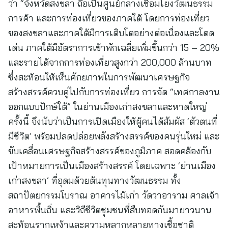
ว่า “จังหวัดสงขลา ถือเป็นศูนย์กลางเชื่อมโยงวัฒนธรรม
การค้า และการท่องเที่ยวของภาคใต้ โดยการท่องเที่ยว
ของสงขลาและภาคใต้มีการเติบโตอย่างต่อเนื่องและโดด
เด่น ภาคใต้มีอัตราการเข้าพักเฉลี่ยเพิ่มขึ้นกว่า 15 – 20%
และรายได้จากการท่องเที่ยวสูงกว่า 200,000 ล้านบาท
ซึ่งสะท้อนให้เห็นศักยภาพในการพัฒนาเศรษฐกิจ
สร้างสรรค์ควบคู่ไปกับการท่องเที่ยว การจัด “เทศกาลงาน
ออกแบบปักษ์ใต้” ในย่านเมืองเก่าสงขลาและหาดใหญ่
ครั้งนี้ จึงนับว่าเป็นการเปิดเมืองให้ผู้คนได้สัมผัส ‘ตัวตนที่
มีชีวิต’ พร้อมปลดปล่อยพลังสร้างสรรค์ของคนรุ่นใหม่ และ
ขับเคลื่อนเศรษฐกิจสร้างสรรค์ของภูมิภาค สอดคล้องกับ
เป้าหมายการเป็นเมืองสร้างสรรค์ โดยเฉพาะ ‘ย่านเมือง
เก่าสงขลา’ ที่อุดมด้วยต้นทุนทางวัฒนธรรม ทั้ง
สถาปัตยกรรมโบราณ อาคารไม้เก่า วัดวาอาราม ศาลเจ้า
อาหารพื้นถิ่น และวิถีชีวิตชุมชนที่สืบทอดกันมายาวนาน
สะท้อนรากเหง้าและความหลากหลายทางเชื้อชาติ