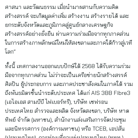
ศาสนา และวัฒนธรรม เมื่อนำมาผสานกับความคิด
สร้างสรรค์ จะเกิดมูลค่าเพิ่ม สร้างงาน สร้างรายได้ และ
ยกระดับจังหวัดและภูมิภาคสู่ศูนย์กลางเศรษฐกิจ
สร้างสรรค์อย่างยั่งยืน ผ่านความร่วมมือจากทุกภาคส่วน
ในการสร้างภาพลักษณ์ใหม่ให้สงขลาและภาคใต้ก้าวสู่เวที
โลก”
ทั้งนี้ เทศกาลงานออกแบบปักษ์ใต้ 2568 ได้รับความร่วม
มือจากทุกภาคส่วน ไม่ว่าจะเป็นเครือข่ายนักสร้างสรรค์
ศิลปิน ผู้ประกอบการ และภาคประชาสังคมในภาคใต้ รวม
ถึงพันธมิตรชั้นนำระดับประเทศ ได้แก่ AIS 3BB Fibre3
(เอไอเอส สามบีบี ไฟเบอร์ทรี), บริษัท เชฟรอน
ประเทศไทย สำรวจและผลิต จังหวัดสงขลา, บริษัท หาด
ทิพย์ จํากัด (มหาชน), สำนักงานส่งเสริมการจัดประชุม
และนิทรรศการ (องค์การมหาชน) หรือ TCEB, เอปสัน
(ประเทศไทย), การท่องเที่ยวแห่งประเทศไทย (ททท.),