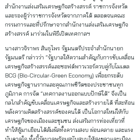
สำนักงานส่งเสริมเศรษฐกิจสร้างสรรค์ ราชการจังหวัด
และรองผู้ว่าราชการจังหวัดจากภาคใต้ ตลอดจนคณะ
กรรมการและที่ปรึกษาจากสำนักงานส่งเสริมเศรษฐกิจ
สร้างสรรค์ มาร่วมในพิธีเปิดเทศกาลฯ
นางสาวจิราพร สินธุไพร รัฐมนตรีประจำสำนักนายก
รัฐมนตรี กล่าวว่า “รัฐบาลให้ความสำคัญกับการขับเคลื่อน
เศรษฐกิจสร้างสรรค์และซอฟต์พาวเวอร์ควบคู่กับโมเดล
BCG (Bio-Circular-Green Economy) เพื่อยกระดับ
เศรษฐกิจฐานรากและคุณภาพชีวิตของประชาชนทุก
ภูมิภาค การจัด “เทศกาลงานออกแบบปักษ์ใต้” จึงเป็น
กลไกสำคัญขับเคลื่อนเศรษฐกิจและสร้างรายได้ ที่สะท้อน
พลังความคิดสร้างสรรค์ของคนใต้ เป็นโอกาสใหม่ให้กับ
เศรษฐกิจของเมืองและชุมชน ส่งเสริมการท่องเที่ยวที่
ทำให้ผู้มาเยือนได้สัมผัสทั้งความสงบ ผ่อนคลาย และแรง
บันดาลใจ ทั้งนี้รัฐบาลพร้อมสนับสนุนให้สงขลาและเมือง