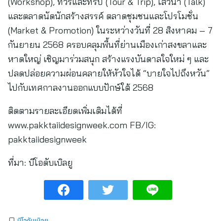
(Workshop), ทัวร์และทริป (Tour & Trip), เสวนา (Talk)
และตลาดนัดนักสร้างสรรค์ ตลาดชุมชนและโปรโมชั่น
(Market & Promotion) ในระหว่างวันที่ 28 สิงหาคม – 7
กันยายน 2568 ครอบคลุมพื้นที่ย่านเมืองเก่าสงขลาและ
หาดใหญ่ เชิญมาร่วมสนุก สร้างแรงบันดาลใจใหม่ ๆ และ
ปลดปล่อยความผ่อนคลายให้หัวใจได้ “บายใจไปถึงหวัน”
ไปกับเทศกาลงานออกแบบปักษ์ใต้ 2568
ติดตามรายละเอียดเพิ่มเติมได้ที่
www.pakktaiidesignweek.com FB/IG:
pakktaiidesignweek
ที่มา:
บีโอดับเบิลยู
บีโอดับเบิลยู