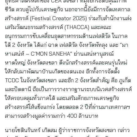
ยุทธศาสตร์หลักของ CEA สงขลา ที่มุ่งยกระดับคุณภาพ
ชีวิต ควบคู่ไปกับเศรษฐกิจ นอกจากนี้ยังมีการจัดเทศกาล
สร้างสรรค์ (Festival Creator 2025) ร่วมกับสำนักงานส่ง
เสริมวัฒนธรรมสร้างสรรค์ (THACCA) และคณะ
อนุกรรมการขับเคลื่อนอุตสาหกรรมด้านเฟสติวัล ในภาค
ใต้ 2 จังหวัด ได้แก่ ฉาด เฟสติวัล จังหวัดพัทลุง และ “มา
หาเสน่ห์ – C’MON SANEHA” ย่านเสน่หานุสรณ์
หาดใหญ่ จังหวัดสงขลา ดึงนักสร้างสรรค์และคนรุ่นใหม่
ให้กลับมาพัฒนาบ้านเกิดของตนเอง อีกทั้งการจัดตั้ง
TCDC ในจังหวัดสงขลา และอีก 2 จังหวัดสำคัญ คือ ภูเก็ต
และปัตตานี ถือเป็นการวางรากฐานระบบนิเวศสร้างสรรค์
ให้ครอบคลุมทั่วภาคใต้ และเสริมศักยภาพเศรษฐกิจ
สร้างสรรค์ให้แข็งแกร่ง โดยตลอด 2 ปีที่ผ่านมาเทศกาลฯ
สามารถสร้างมูลค่ารวมกว่า 400 ล้านบาท
นายโชตินรินทร์ เกิดสม ผู้ว่าราชการจังหวัดสงขลา กล่าว