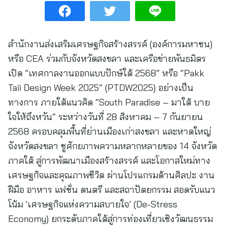
สำนักงานส่งเสริมเศรษฐกิจสร้างสรรค์ (องค์การมหาชน)
หรือ CEA ร่วมกับจังหวัดสงขลา และเครือข่ายพันธมิตร
เปิด “เทศกาลงานออกแบบปักษ์ใต้ 2568” หรือ “Pakk
Taii Design Week 2025” (PTDW2025) อย่างเป็น
ทางการ ภายใต้แนวคิด “South Paradise – มาใต้ บาย
ใจให้ถึงหวัน” ระหว่างวันที่ 28 สิงหาคม – 7 กันยายน
2568 ครอบคลุมพื้นที่ย่านเมืองเก่าสงขลา และหาดใหญ่
จังหวัดสงขลา ชูศักยภาพความหลากหลายของ 14 จังหวัด
ภาคใต้ สู่การพัฒนาเมืองสร้างสรรค์ และโอกาสใหม่ทาง
เศรษฐกิจและคุณภาพชีวิต ผ่านโปรแกรมด้านศิลปะ งาน
ฝีมือ อาหาร แฟชั่น ดนตรี และสถาปัตยกรรม สอดรับแนว
โน้ม ‘เศรษฐกิจแห่งความสบายใจ’ (De-Stress
Economy) ยกระดับภาคใต้สู่การท่องเที่ยวเชิงวัฒนธรรม