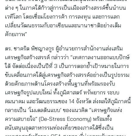
ต่าง ๆ ในภาคใต้ก้าวสู่การเป็นเมืองสร้างสรรค์ชั้นนำบน
เวทีโลก โดยเชื่อมโยงการค้า การลงทุน และการแลก
เปลี่ยนวัฒนธรรมกับอาเซียนและนานาชาติอย่างเต็ม
ศักยภาพ”
ดร. ชาคริต พิชญางกูร ผู้อำนวยการสำนักงานส่งเสริม
เศรษฐกิจสร้างสรรค์ กล่าวว่า “เทศกาลงานออกแบบปักษ์
ใต้ จัดต่อเนื่องเป็นปีที่ 3 เป็นการตอกย้ำเป้าหมายในการ
ขับเคลื่อนภาคใต้สู่เศรษฐกิจสร้างสรรค์อย่างเป็นรูปธรรม
ด้วยศักยภาพด้านโครงสร้างพื้นฐานที่พร้อมรองรับ
เศรษฐกิจรูปแบบใหม่ ทั้งภูมิศาสตร์ ทรัพยากร ระบบ
คมนาคม และวัฒนธรรมของ 14 จังหวัด ส่งผลให้ภูมิภาคนี้
กลายเป็น ‘โมเดลต้นแบบ’ ของแนวคิด “เศรษฐกิจแห่ง
ความสบายใจ” (De-Stress Economy) พร้อมทั้ง
สนับสนุนอุตสาหกรรมท่องเที่ยวของภาคใต้ซึ่งเป็น