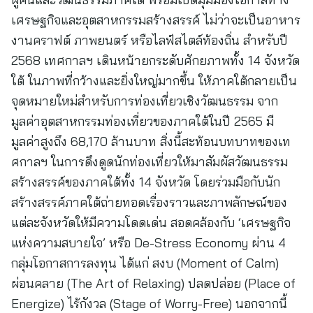
เศรษฐกิจและอุตสาหกรรมสร้างสรรค์ ไม่ว่าจะเป็นอาหาร
งานคราฟต์ ภาพยนตร์ หรือไลฟ์สไตล์ท้องถิ่น สำหรับปี
2568 เทศกาลฯ เดินหน้ายกระดับศักยภาพทั้ง 14 จังหวัด
ใต้ ในภาพที่กว้างและยิ่งใหญ่มากขึ้น ให้ภาคใต้กลายเป็น
จุดหมายใหม่สำหรับการท่องเที่ยวเชิงวัฒนธรรม จาก
มูลค่าอุตสาหกรรมท่องเที่ยวของภาคใต้ในปี 2565 มี
มูลค่าสูงถึง 68,170 ล้านบาท สิ่งนี้สะท้อนบทบาทของเท
ศกาลฯ ในการดึงดูดนักท่องเที่ยวให้มาสัมผัสวัฒนธรรม
สร้างสรรค์ของภาคใต้ทั้ง 14 จังหวัด โดยร่วมมือกับนัก
สร้างสรรค์ภาคใต้ถ่ายทอดเรื่องราวและภาพลักษณ์ของ
แต่ละจังหวัดให้มีความโดดเด่น สอดคล้องกับ ‘เศรษฐกิจ
แห่งความสบายใจ’ หรือ De-Stress Economy ผ่าน 4
กลุ่มโอกาสการลงทุน ได้แก่ สงบ (Moment of Calm)
ผ่อนคลาย (The Art of Relaxing) ปลดปล่อย (Place of
Energize) ไร้กังวล (Stage of Worry-Free) นอกจากนี้