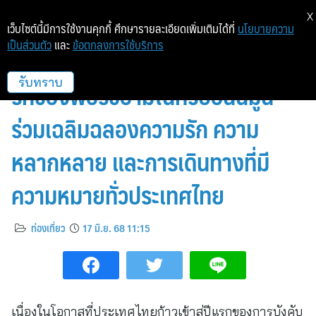
X
เว็บไซต์นี้มีการใช้งานคุกกี้ ศึกษารายละเอียดเพิ่มเติมได้ที่
นโยบายความ
เป็นส่วนตัว
และ
ข้อตกลงการใช้บริการ
Booking.com เก็บโมเมนต์สุดน่า
รักของพอร์ชอามในทริปฮันนีมูน
รับทราบ
ร่วมเฉลิมฉลองความรัก ความ
หลากหลาย และการเดินทางที่มี
ความหมายทั่วประเทศไทย
ท่องเที่ยว
17 มิ.ย. 68 11:15
เนื่องในโอกาสที่ประเทศไทยก้าวเข้าสู่ปีแรกของการบังคับ