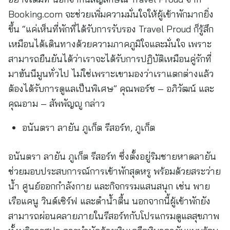
Booking.com จะช่วยเพิ่มความมั่นใจให้ผู้เข้าพักมากยิ่ง
ขึ้น “แค่เห็นที่พักที่ได้รับการรับรอง Travel Proud ก็รู้สึก
เหมือนได้เดินทางด้วยความภาคภูมิใจและมั่นใจ เพราะ
สามารถยืนยันได้ว่าเราจะได้รับการปฏิบัติเหมือนคู่รักที่
มาฮันนีมูนทั่วไป ไม่ใช่เพราะเขามองว่าเราแตกต่างแล้ว
ต้องได้รับการดูแลเป็นพิเศษ” คุณพอร์ช – อภิวัฒน์ และ
คุณอาม – สัพพัญญู กล่าว
อนันตรา ลายัน ภูเก็ต รีสอร์ท, ภูเก็ต
อนันตรา ลายัน ภูเก็ต รีสอร์ท ซึ่งตั้งอยู่ริมชายหาดลายัน
ช่วยมอบประสบการณ์การเข้าพักสุดหรู พร้อมด้วยสระว่าย
น้ำ ศูนย์ออกกำลังกาย และกิจกรรมแสนสนุก เช่น พาย
เรือแคนู วินด์เซิร์ฟ และดำน้ำตื้น นอกจากนี้ผู้เข้าพักยัง
สามารถผ่อนคลายภายในรีสอร์ทกับโปรแกรมดูแลสุขภาพ