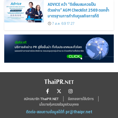
ADVICE คว้า “ดีเยี่ยมสมควรเป็น
ตัวอย่าง” AGM Checklist 2569 ตอกย้ำ
มาตรฐานการกำกับดูแลกิจการที่ดี
7 ส.ค. 69 17:27
สมัครสมาชิก ThaiPR.NET
ข้อตกลงการใช้บริการ
นโยบายคุ้มครองข้อมูลส่วนบุคคล
ติดต่อ-สอบถามข้อมูลได้ที่
pr@thaipr.net