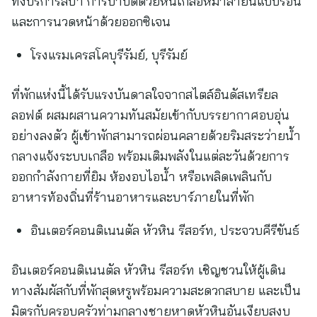
ทั้งบริการสปา การบำบัดด้วยหินเกลือหิมาลายันแบบร้อน
และการนวดหน้าด้วยออกซิเจน
โรงแรมเครสโคบุรีรัมย์, บุรีรัมย์
ที่พักแห่งนี้ได้รับแรงบันดาลใจจากสไตล์อินดัสเทรียล
ลอฟต์ ผสมผสานความทันสมัยเข้ากับบรรยากาศอบอุ่น
อย่างลงตัว ผู้เข้าพักสามารถผ่อนคลายด้วยริมสระว่ายน้ำ
กลางแจ้งระบบเกลือ พร้อมเติมพลังในแต่ละวันด้วยการ
ออกกำลังกายที่ยิม ห้องอบไอน้ำ หรือเพลิดเพลินกับ
อาหารท้องถิ่นที่ร้านอาหารและบาร์ภายในที่พัก
อินเตอร์คอนติเนนตัล หัวหิน รีสอร์ท, ประจวบคีรีขันธ์
อินเตอร์คอนติเนนตัล หัวหิน รีสอร์ท เชิญชวนให้ผู้เดิน
ทางสัมผัสกับที่พักสุดหรูพร้อมความสะดวกสบาย และเป็น
มิตรกับครอบครัวท่ามกลางชายหาดหัวหินอันเงียบสงบ