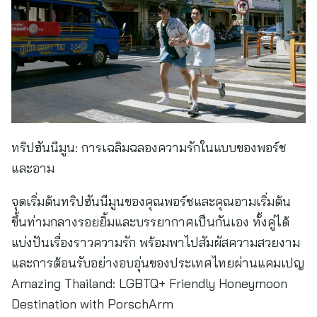
ทริปฮันนีมูน: การเฉลิมฉลองความรักในแบบของพอร์ช
และอาม
จุดเริ่มต้นทริปฮันนีมูนของคุณพอร์ชและคุณอามเริ่มต้น
ขึ้นท่ามกลางรอยยิ้มและบรรยากาศเป็นกันเอง ทั้งคู่ได้
แบ่งปันเรื่องราวความรัก พร้อมพาไปสัมผัสความสวยงาม
และการต้อนรับอย่างอบอุ่นของประเทศไทยผ่านแคมเปญ
Amazing Thailand: LGBTQ+ Friendly Honeymoon
Destination with PorschArm