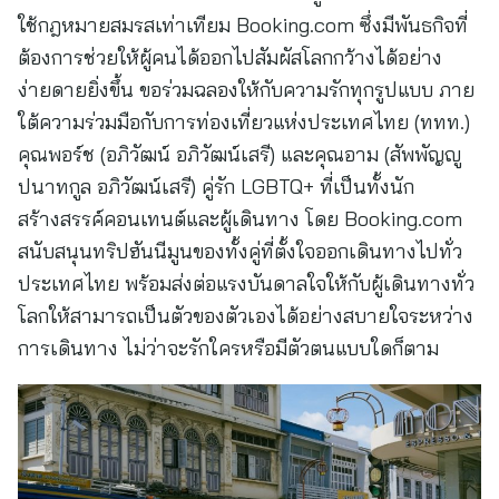
ใช้กฎหมายสมรสเท่าเทียม Booking.com ซึ่งมีพันธกิจที่
ต้องการช่วยให้ผู้คนได้ออกไปสัมผัสโลกกว้างได้อย่าง
ง่ายดายยิ่งขึ้น ขอร่วมฉลองให้กับความรักทุกรูปแบบ ภาย
ใต้ความร่วมมือกับการท่องเที่ยวแห่งประเทศไทย (ททท.)
คุณพอร์ช (อภิวัฒน์ อภิวัฒน์เสรี) และคุณอาม (สัพพัญญู
ปนาทกูล อภิวัฒน์เสรี) คู่รัก LGBTQ+ ที่เป็นทั้งนัก
สร้างสรรค์คอนเทนต์และผู้เดินทาง โดย Booking.com
สนับสนุนทริปฮันนีมูนของทั้งคู่ที่ตั้งใจออกเดินทางไปทั่ว
ประเทศไทย พร้อมส่งต่อแรงบันดาลใจให้กับผู้เดินทางทั่ว
โลกให้สามารถเป็นตัวของตัวเองได้อย่างสบายใจระหว่าง
การเดินทาง ไม่ว่าจะรักใครหรือมีตัวตนแบบใดก็ตาม