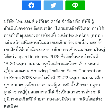
บริษัท ไทยแลนด์ พริวิเลจ คาร์ด จำกัด หรือ ทีพีซี ผู้
ดำเนินโครงการบัตรสมาชิก “ไทยแลนด์ พริวิเลจ” ภายใต้
การกำกับดูแลของการท่องเที่ยวแห่งประเทศไทย (ททท.)
เดินหน้าเสริมแกร่งในตลาดเอเชียอย่างต่อเนื่อง ตอกย้ำ
เอกสิทธิ์วีซ่าพำนักระยะยาว ด้วยการเข้าร่วมสองงานใหญ่
ได้แก่ Japan Roadshow 2025 ซึ่งจัดขึ้นระหว่างวันที่
18-20 พฤษภาคม ณ กรุงโตเกียวและโอซาก้า ประเทศ
ญี่ปุ่น และงาน Amazing Thailand Sales Connection
to Korea 2025 ระหว่างวันที่ 20-22 พฤษภาคม ณ เมือง
ปูซานและกรุงโซล สาธารณรัฐเกาหลี ตั้งเป้าขยายฐาน
ลูกค้าชาวญี่ปุ่นและเกาหลีใต้ ซึ่งเป็นตลาดชาวต่างชาติ
ภูมิภาคเอเชียที่มีศักยภาพสูงและมีอัตราการเติบโตอย่าง
ต่อเนื่อง