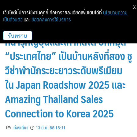
X
เว็บไซต์นี้มีการใช้งานคุกกี้ ศึกษารายละเอียดเพิ่มเติมได้ที่
นโยบายความ
เป็นส่วนตัว
และ
ข้อตกลงการใช้บริการ
Thailand Privilege Card เดิน
หน้ารุกญี่ปุ่นและเกาหลีใต้ ปักหมุด
รับทราบ
“ประเทศไทย” เป็นบ้านหลังที่สอง ชู
วีซ่าพำนักระยะยาวระดับพรีเมียม
ใน Japan Roadshow 2025 และ
Amazing Thailand Sales
Connection to Korea 2025
ท่องเที่ยว
13 มิ.ย. 68 15:11