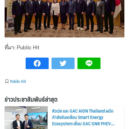
ที่มา:
Public Hit
Public Hit
ข่าวประชาสัมพันธ์ล่าสุด
หัวเว่ย และ GAC AION Thailand ผนึก
กำลังขับเคลื่อน Smart Energy
Ecosystem เชื่อม GAC GN8 PHEV