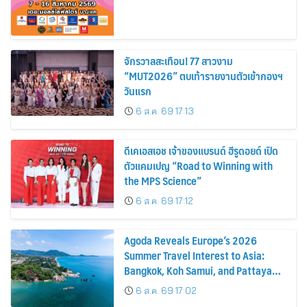
จักรวาลสะเทือน! 77 สาวงาม
“MUT2026” ตบเท้ารายงานตัวเข้ากองฯ
วันแรก
6 ส.ค. 69 17:13
ดีเคเอสเอช เจ้าของแบรนด์ ฮีรูดอยด์ เปิด
ตัวแคมเปญ “Road to Winning with
the MPS Science”
6 ส.ค. 69 17:12
Agoda Reveals Europe’s 2026
Summer Travel Interest to Asia:
Bangkok, Koh Samui, and Pattaya
Among the Top Cities
6 ส.ค. 69 17:02