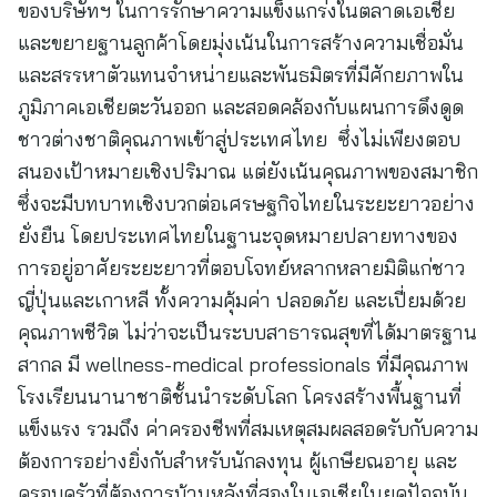
ของบริษัทฯ ในการรักษาความแข็งแกร่งในตลาดเอเชีย
และขยายฐานลูกค้าโดยมุ่งเน้นในการสร้างความเชื่อมั่น
และสรรหาตัวแทนจำหน่ายและพันธมิตรที่มีศักยภาพใน
ภูมิภาคเอเชียตะวันออก และสอดคล้องกับแผนการดึงดูด
ชาวต่างชาติคุณภาพเข้าสู่ประเทศไทย ซึ่งไม่เพียงตอบ
สนองเป้าหมายเชิงปริมาณ แต่ยังเน้นคุณภาพของสมาชิก
ซึ่งจะมีบทบาทเชิงบวกต่อเศรษฐกิจไทยในระยะยาวอย่าง
ยั่งยืน โดยประเทศไทยในฐานะจุดหมายปลายทางของ
การอยู่อาศัยระยะยาวที่ตอบโจทย์หลากหลายมิติแก่ชาว
ญี่ปุ่นและเกาหลี ทั้งความคุ้มค่า ปลอดภัย และเปี่ยมด้วย
คุณภาพชีวิต ไม่ว่าจะเป็นระบบสาธารณสุขที่ได้มาตรฐาน
สากล มี wellness-medical professionals ที่มีคุณภาพ
โรงเรียนนานาชาติชั้นนำระดับโลก โครงสร้างพื้นฐานที่
แข็งแรง รวมถึง ค่าครองชีพที่สมเหตุสมผลสอดรับกับความ
ต้องการอย่างยิ่งกับสำหรับนักลงทุน ผู้เกษียณอายุ และ
ครอบครัวที่ต้องการบ้านหลังที่สองในเอเชียในยุคปัจจุบัน