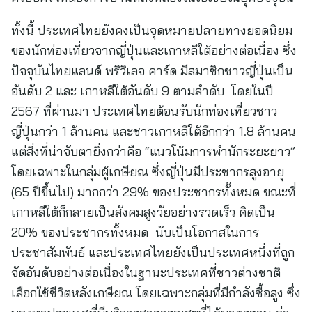
ทั้งนี้ ประเทศไทยยังคงเป็นจุดหมายปลายทางยอดนิยม
ของนักท่องเที่ยวจากญี่ปุ่นและเกาหลีใต้อย่างต่อเนื่อง ซึ่ง
ปัจจุบันไทยแลนด์ พริวิเลจ คาร์ด มีสมาชิกชาวญี่ปุ่นเป็น
อันดับ 2 และ เกาหลีใต้อันดับ 9 ตามลำดับ โดยในปี
2567 ที่ผ่านมา ประเทศไทยต้อนรับนักท่องเที่ยวชาว
ญี่ปุ่นกว่า 1 ล้านคน และชาวเกาหลีใต้อีกกว่า 1.8 ล้านคน
แต่สิ่งที่น่าจับตายิ่งกว่าคือ “แนวโน้มการพำนักระยะยาว”
โดยเฉพาะในกลุ่มผู้เกษียณ ซึ่งญี่ปุ่นมีประชากรสูงอายุ
(65 ปีขึ้นไป) มากกว่า 29% ของประชากรทั้งหมด ขณะที่
เกาหลีใต้ก็กลายเป็นสังคมสูงวัยอย่างรวดเร็ว คิดเป็น
20% ของประชากรทั้งหมด นับเป็นโอกาสในการ
ประชาสัมพันธ์ และประเทศไทยยังเป็นประเทศหนึ่งที่ถูก
จัดอันดับอย่างต่อเนื่องในฐานะประเทศที่ชาวต่างชาติ
เลือกใช้ชีวิตหลังเกษียณ โดยเฉพาะกลุ่มที่มีกำลังซื้อสูง ซึ่ง