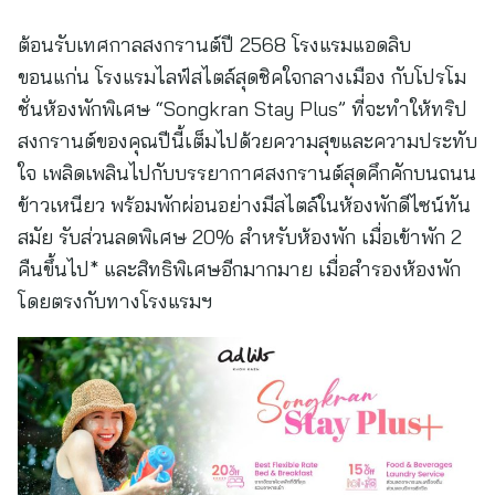
ต้อนรับเทศกาลสงกรานต์ปี 2568 โรงแรมแอดลิบ
ขอนแก่น โรงแรมไลฟ์สไตล์สุดชิคใจกลางเมือง กับโปรโม
ชั่นห้องพักพิเศษ “Songkran Stay Plus” ที่จะทำให้ทริป
สงกรานต์ของคุณปีนี้เต็มไปด้วยความสุขและความประทับ
ใจ เพลิดเพลินไปกับบรรยากาศสงกรานต์สุดคึกคักบนถนน
ข้าวเหนียว พร้อมพักผ่อนอย่างมีสไตล์ในห้องพักดีไซน์ทัน
สมัย รับส่วนลดพิเศษ 20% สำหรับห้องพัก เมื่อเข้าพัก 2
คืนขึ้นไป* และสิทธิพิเศษอีกมากมาย เมื่อสำรองห้องพัก
โดยตรงกับทางโรงแรมฯ