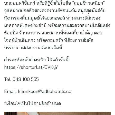
บนถนนศรีจันทร์ หรือที่รู้จักกันในชื่อ “ถนนข้าวเหนียว”
จุดหมายยอดฮิตของสงกรานต์ขอนแก่น สนุกสุดมันส์กับ
กิจกรรมคลื่นมนุษย์ไร้แอลกอฮอล์ ท่ามกลางสีสันของ
เทศกาลพิเศษประจำปี พร้อมความสะดวกสบายใกล้แหล่ง
ช้อปปิ้ง ร้านอาหาร และสถานที่ท่องเที่ยวสำคัญ ตอบ
โจทย์นักเดินทาง หรือครอบครัว ที่ต้องการสัมผัส
บรรยากาศสงกรานต์แบบเต็มที่
สำรองห้องพักล่วงหน้า ได้แล้ววันนี้!
https://shorturl.at/OVKyY
Tel. 043 100 555
Email:
khonkaen@adlibhotels.co
*เงื่อนไขเป็นไปตามข้อกำหนด