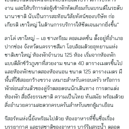
งาน และให้บริการต่อผู้เข้าพักทัดเทียมกับแบรนด์ในระดับ
นานาชาติ นับเป็นการสะท้อนวิสัยทัศน์ของบริษัท ก่อ
เกียรติ เขาใหญ่ ในด้านการบริการให้ชัดเจนมากยิ่งขึ้น”
ลาโค่ เขาใหญ่ – เอ ชาเทรียม คอลเลคชั่น ตั้งอยู่ที่อำเภอ
ปากช่อง จังหวัดนครราชสีมา โอบล้อมด้วยอุทยานแห่ง
ชาติเขาใหญ่ ห้องพักจำนวน 125 ห้อง เริ่มจากห้องพัก
แบบดีลักซ์วิวภูเขาที่สวยงาม ขนาด 40 ตารางเมตรขึ้นไป
และห้องพักขนาดสองห้องนอน ขนาด 125 ตารางเมตร มี
พื้นที่ใช้สอยกว้างขวาง เหมาะสำหรับครอบครัว หรือการ
พักผ่อนส่วนตัวของคู่รักตลอดจนนักเดินทาง การตกแต่ง
ห้องพัก สื่อถึงธรรมชาติ ความเป็นไทย ทันสมัย พร้อมด้วย
สิ่งอำนวยความสะดวกครบครันสำหรับแขกผู้มาเยือน
รีสอร์ทแห่งนี้ยังพร้อมไปด้วย ห้องอาหารที่ขึ้นชื่อเรื่อง
บรรยากาศ และรสชาติของอาหาร บาร์ริมสระน้ำ ตลอด