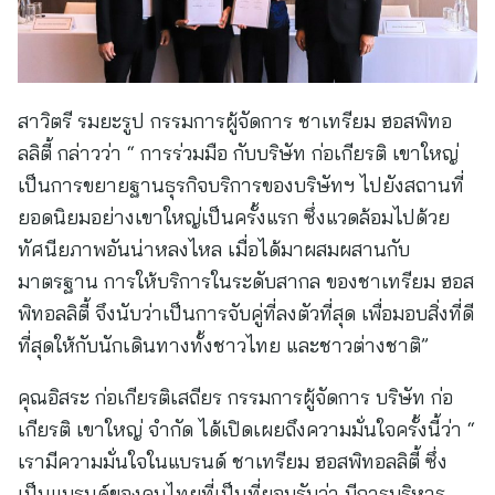
สาวิตรี รมยะรูป กรรมการผู้จัดการ ชาเทรียม ฮอสพิทอ
ลลิตี้ กล่าวว่า “ การร่วมมือ กับบริษัท ก่อเกียรติ เขาใหญ่
เป็นการขยายฐานธุรกิจบริการของบริษัทฯ ไปยังสถานที่
ยอดนิยมอย่างเขาใหญ่เป็นครั้งแรก ซึ่งแวดล้อมไปด้วย
ทัศนียภาพอันน่าหลงไหล เมื่อได้มาผสมผสานกับ
มาตรฐาน การให้บริการในระดับสากล ของชาเทรียม ฮอส
พิทอลลิตี้ จึงนับว่าเป็นการจับคู่ที่ลงตัวที่สุด เพื่อมอบสิ่งที่ดี
ที่สุดให้กับนักเดินทางทั้งชาวไทย และชาวต่างชาติ”
คุณอิสระ ก่อเกียรติเสถียร กรรมการผู้จัดการ บริษัท ก่อ
เกียรติ เขาใหญ่ จำกัด ได้เปิดเผยถึงความมั่นใจครั้งนี้ว่า “
เรามีความมั่นใจในแบรนด์ ชาเทรียม ฮอสพิทอลลิตี้ ซึ่ง
เป็นแบรนด์ของคนไทยที่เป็นที่ยอมรับว่า มีการบริหาร