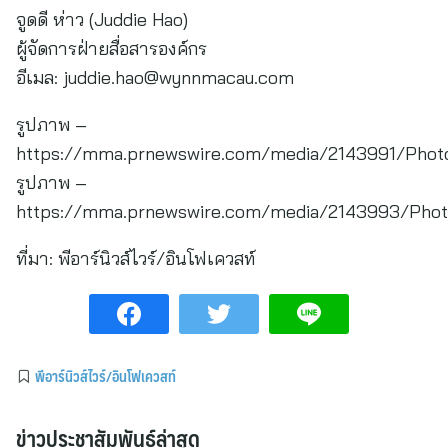
จูดดี ห่าว (Juddie Hao)
ผู้จัดการฝ่ายสื่อสารองค์กร
อีเมล:
juddie.hao@wynnmacau.com
รูปภาพ –
https://mma.prnewswire.com/media/2143991/Photo
รูปภาพ –
https://mma.prnewswire.com/media/2143993/Phot
ที่มา:
พีอาร์นิวส์ไวร์/อินโฟเควสท์
พีอาร์นิวส์ไวร์/อินโฟเควสท์
ข่าวประชาสัมพันธ์ล่าสุด