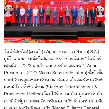
วินน์ รีสอร์ทส์ (มาเก๊า) (Wynn Resorts (Macau) S.A.)
ภูมิใจเสนอการแข่งขันสนุกเกอร์รายการพิเศษ “วินน์ พรี
เซนต์ส – 2023 มาเก๊า สนุกเกอร์ มาสเตอร์ส” (Wynn
Presents – 2023 Macau Snooker Masters) ซึ่งจัดขึ้น
ภายใต้การดูแลของบริษัท สตาร์แมค เอ็นเตอร์เทนเม้นท์
แอนด์ โปรดักชั่น จำกัด (StarMac Entertainment &
Production Limited) โดยได้รับการสนับสนุนจากสำนัก
การกีฬารัฐบาลเขตบริหารพิเศษมาเก๊า ด้วยความร่วมมือ
จากสมาคมบิลเลียดมาเก๊า (Macao Billiards General