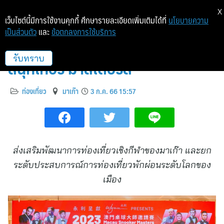
X
เว็บไซต์นี้มีการใช้งานคุกกี้ ศึกษารายละเอียดเพิ่มเติมได้ที่
นโยบายความ
เป็นส่วนตัว
และ
ข้อตกลงการใช้บริการ
วินน์ ภูมิใจเสนอ 2023 มาเก๊า
สนุกเกอร์ มาสเตอร์ส
รับทราบ
ท่องเที่ยว
มาเก๊า
3 ก.ค. 66 15:57
ส่งเสริมพัฒนาการท่องเที่ยวเชิงกีฬาของมาเก๊า
และยก
ระดับประสบการณ์การท่องเที่ยวพักผ่อนระดับโลกของ
เมือง