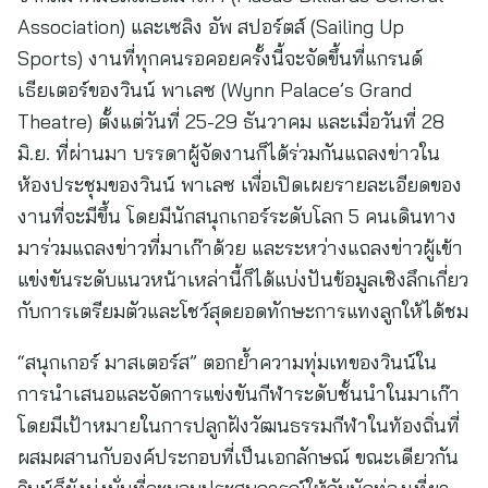
Association) และเซลิง อัพ สปอร์ตส์ (Sailing Up
Sports) งานที่ทุกคนรอคอยครั้งนี้จะจัดขึ้นที่แกรนด์
เธียเตอร์ของวินน์ พาเลซ (Wynn Palace’s Grand
Theatre) ตั้งแต่วันที่ 25-29 ธันวาคม และเมื่อวันที่ 28
มิ.ย. ที่ผ่านมา บรรดาผู้จัดงานก็ได้ร่วมกันแถลงข่าวใน
ห้องประชุมของวินน์ พาเลซ เพื่อเปิดเผยรายละเอียดของ
งานที่จะมีขึ้น โดยมีนักสนุกเกอร์ระดับโลก 5 คนเดินทาง
มาร่วมแถลงข่าวที่มาเก๊าด้วย และระหว่างแถลงข่าวผู้เข้า
แข่งขันระดับแนวหน้าเหล่านี้ก็ได้แบ่งปันข้อมูลเชิงลึกเกี่ยว
กับการเตรียมตัวและโชว์สุดยอดทักษะการแทงลูกให้ได้ชม
“สนุกเกอร์ มาสเตอร์ส” ตอกย้ำความทุ่มเทของวินน์ใน
การนำเสนอและจัดการแข่งขันกีฬาระดับชั้นนำในมาเก๊า
โดยมีเป้าหมายในการปลูกฝังวัฒนธรรมกีฬาในท้องถิ่นที่
ผสมผสานกับองค์ประกอบที่เป็นเอกลักษณ์ ขณะเดียวกัน