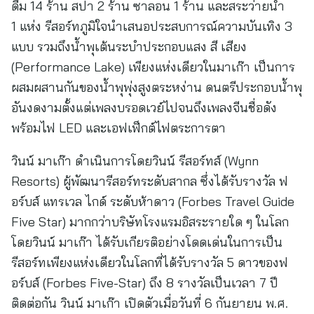
ดื่ม 14 ร้าน สปา 2 ร้าน ซาลอน 1 ร้าน และสระว่ายน้ำ
1 แห่ง รีสอร์ทภูมิใจนำเสนอประสบการณ์ความบันเทิง 3
แบบ รวมถึงน้ำพุเต้นระบำประกอบแสง สี เสียง
(Performance Lake) เพียงแห่งเดียวในมาเก๊า เป็นการ
ผสมผสานกันของน้ำพุพุ่งสูงตระหง่าน ดนตรีประกอบน้ำพุ
อันงดงามตั้งแต่เพลงบรอดเวย์ไปจนถึงเพลงจีนชื่อดัง
พร้อมไฟ LED และเอฟเฟ็กต์ไฟตระการตา
วินน์ มาเก๊า ดำเนินการโดยวินน์ รีสอร์ทส์ (Wynn
Resorts) ผู้พัฒนารีสอร์ทระดับสากล ซึ่งได้รับรางวัล ฟ
อร์บส์ แทรเวล ไกด์ ระดับห้าดาว (Forbes Travel Guide
Five Star) มากกว่าบริษัทโรงแรมอิสระรายใด ๆ ในโลก
โดยวินน์ มาเก๊า ได้รับเกียรติอย่างโดดเด่นในการเป็น
รีสอร์ทเพียงแห่งเดียวในโลกที่ได้รับรางวัล 5 ดาวของฟ
อร์บส์ (Forbes Five-Star) ถึง 8 รางวัลเป็นเวลา 7 ปี
ติดต่อกัน วินน์ มาเก๊า เปิดตัวเมื่อวันที่ 6 กันยายน พ.ศ.