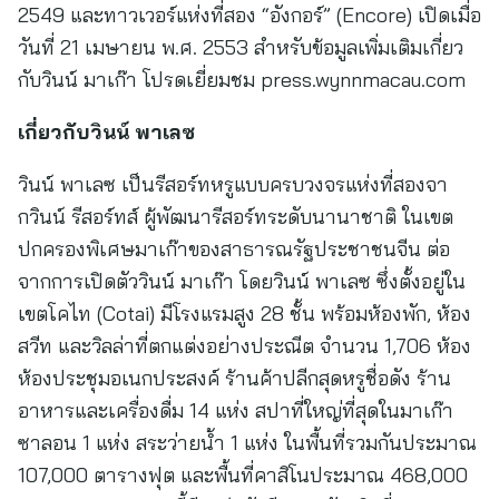
2549 และทาวเวอร์แห่งที่สอง “อังกอร์” (Encore) เปิดเมื่อ
วันที่ 21 เมษายน พ.ศ. 2553 สำหรับข้อมูลเพิ่มเติมเกี่ยว
กับวินน์ มาเก๊า โปรดเยี่ยมชม press.wynnmacau.com
เกี่ยวกับวินน์ พาเลซ
วินน์ พาเลซ เป็นรีสอร์ทหรูแบบครบวงจรแห่งที่สองจา
กวินน์ รีสอร์ทส์ ผู้พัฒนารีสอร์ทระดับนานาชาติ ในเขต
ปกครองพิเศษมาเก๊าของสาธารณรัฐประชาชนจีน ต่อ
จากการเปิดตัววินน์ มาเก๊า โดยวินน์ พาเลซ ซึ่งตั้งอยู่ใน
เขตโคไท (Cotai) มีโรงแรมสูง 28 ชั้น พร้อมห้องพัก, ห้อง
สวีท และวิลล่าที่ตกแต่งอย่างประณีต จำนวน 1,706 ห้อง
ห้องประชุมอเนกประสงค์ ร้านค้าปลีกสุดหรูชื่อดัง ร้าน
อาหารและเครื่องดื่ม 14 แห่ง สปาที่ใหญ่ที่สุดในมาเก๊า
ซาลอน 1 แห่ง สระว่ายน้ำ 1 แห่ง ในพื้นที่รวมกันประมาณ
107,000 ตารางฟุต และพื้นที่คาสิโนประมาณ 468,000