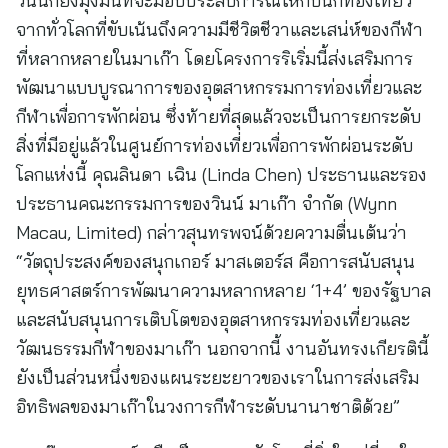
วินน์ก็ยังมุ่งมั่นที่จะมอบประสบการณ์ให้กับนักท่องเที่ยว
จากทั่วโลกที่ขับเน้นถึงความมีชีวิตชีวาและเสน่ห์ของกีฬา
ที่หลากหลายในมาเก๊า โดยโครงการริเริ่มนี้ส่งเสริมการ
พัฒนาแบบบูรณาการของอุตสาหกรรมการท่องเที่ยวและ
กีฬาเพื่อการพักผ่อน ซึ่งท้ายที่สุดแล้วจะเป็นการยกระดับ
สิ่งที่มีอยู่แล้วในศูนย์การท่องเที่ยวเพื่อการพักผ่อนระดับ
โลกแห่งนี้ คุณลินดา เฉิน (Linda Chen) ประธานและรอง
ประธานคณะกรรมการของวินน์ มาเก๊า จำกัด (Wynn
Macau, Limited) กล่าวสุนทรพจน์ด้วยความตื่นเต้นว่า
“วัตถุประสงค์ของสนุกเกอร์ มาสเตอร์ส คือการสนับสนุน
ยุทธศาสตร์การพัฒนาความหลากหลาย ‘1+4’ ของรัฐบาล
และสนับสนุนการเติบโตของอุตสาหกรรมท่องเที่ยวและ
วัฒนธรรมกีฬาของมาเก๊า นอกจากนี้ งานอันทรงเกียรตินี้
ยังเป็นส่วนหนึ่งของแผนระยะยาวของเราในการส่งเสริม
อิทธิพลของมาเก๊าในวงการกีฬาระดับนานาชาติด้วย”