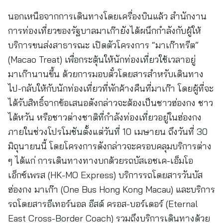
นอกเหนือจากการเดินทางโดยเครื่องบินแล้ว สำนักงาน
การท่องเที่ยวของรัฐบาลมาเก๊ายังได้ผนึกกำลังกับผู้ให้
บริการขนส่งสาธารณะ เปิดตัวโครงการ “มาเก๊าทรีต”
(Macao Treat) เพื่อกระตุ้นให้นักท่องเที่ยวใช้เวลาอยู่
มาเก๊านานขึ้น ด้วยการมอบตั๋วโดยสารสำหรับเดินทาง
ไป-กลับให้กับนักท่องเที่ยวที่พักค้างคืนที่มาเก๊า โดยผู้ที่จะ
ได้รับสิทธิ์จากข้อเสนอดังกล่าวจะต้องเป็นชาวฮ่องกง ชาว
ไต้หวัน หรือชาวต่างชาติที่กำลังท่องเที่ยวอยู่ในฮ่องกง
ภายในช่วงโปรโมชันตั้งแต่วันที่ 10 เมษายน ถึงวันที่ 30
มิถุนายนนี้ โดยโครงการดังกล่าวจะครอบคลุมบริการต่าง
ๆ ได้แก่ การเดินทางทางบกด้วยรถบัสเอชเค-เอ็มโอ
เอ็กซ์เพรส (HK-MO Express) บริการรถโดยสารวันบัส
ฮ่องกง มาเก๊า (One Bus Hong Kong Macau) และบริการ
รถโดยสารอีเทอร์นอล อีสต์ ครอส-บอร์เดอร์ (Eternal
East Cross-Border Coach) รวมถึงบริการเดินทางด้วย