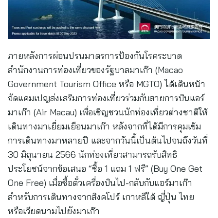
ภายหลังการผ่อนปรนมาตรการป้องกันโรคระบาด
สำนักงานการท่องเที่ยวของรัฐบาลมาเก๊า (Macao
Government Tourism Office หรือ MGTO) ได้เดินหน้า
จัดแคมเปญส่งเสริมการท่องเที่ยวร่วมกับสายการบินแอร์
มาเก๊า (Air Macau) เพื่อเชิญชวนนักท่องเที่ยวต่างชาติให้
เดินทางมาเยี่ยมเยือนมาเก๊า หลังจากที่ได้มีการคุมเข้ม
การเดินทางมาหลายปี และจากวันนี้เป็นต้นไปจนถึงวันที่
30 มิถุนายน 2566 นักท่องเที่ยวสามารถรับสิทธิ
ประโยชน์จากข้อเสนอ “ซื้อ 1 แถม 1 ฟรี” (Buy One Get
One Free) เมื่อซื้อตั๋วเครื่องบินไป-กลับกับแอร์มาเก๊า
สำหรับการเดินทางจากสิงคโปร์ เกาหลีใต้ ญี่ปุ่น ไทย
หรือเวียดนามไปยังมาเก๊า