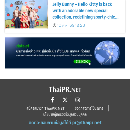
Jelly Bunny – Hello Kitty is back
with an adorable new special
collection, redefining sporty-chic
fashion by blending timeless
10 ส.ค. 69 16:28
classics with playful fun
สมัครสมาชิก ThaiPR.NET
ข้อตกลงการใช้บริการ
นโยบายคุ้มครองข้อมูลส่วนบุคคล
ติดต่อ-สอบถามข้อมูลได้ที่
pr@thaipr.net