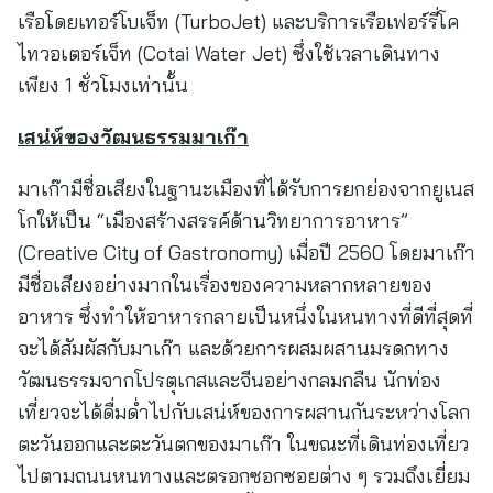
เรือโดยเทอร์โบเจ็ท (TurboJet) และบริการเรือเฟอร์รี่โค
ไทวอเตอร์เจ็ท (Cotai Water Jet) ซึ่งใช้เวลาเดินทาง
เพียง 1 ชั่วโมงเท่านั้น
เสน่ห์ของวัฒนธรรมมาเก๊า
มาเก๊ามีชื่อเสียงในฐานะเมืองที่ได้รับการยกย่องจากยูเนส
โกให้เป็น “เมืองสร้างสรรค์ด้านวิทยาการอาหาร”
(Creative City of Gastronomy) เมื่อปี 2560 โดยมาเก๊า
มีชื่อเสียงอย่างมากในเรื่องของความหลากหลายของ
อาหาร ซึ่งทำให้อาหารกลายเป็นหนึ่งในหนทางที่ดีที่สุดที่
จะได้สัมผัสกับมาเก๊า และด้วยการผสมผสานมรดกทาง
วัฒนธรรมจากโปรตุเกสและจีนอย่างกลมกลืน นักท่อง
เที่ยวจะได้ดื่มด่ำไปกับเสน่ห์ของการผสานกันระหว่างโลก
ตะวันออกและตะวันตกของมาเก๊า ในขณะที่เดินท่องเที่ยว
ไปตามถนนหนทางและตรอกซอกซอยต่าง ๆ รวมถึงเยี่ยม