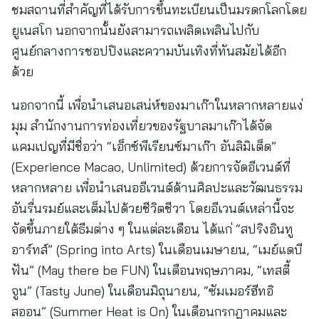
ชมสถานที่สำคัญที่ได้รับการขึ้นทะเบียนเป็นมรดกโลกโดย
ยูเนสโก นอกจากนั้นยังสามารถเพลิดเพลินไปกับ
ศูนย์กลางการชอปปิงและความบันเทิงที่ทันสมัยได้อีก
ด้วย
นอกจากนี้ เพื่อนำเสนอเสน่ห์ของมาเก๊าในหลากหลายแง่
มุม สำนักงานการท่องเที่ยวของรัฐบาลมาเก๊าได้จัด
แคมเปญที่มีชื่อว่า “เอ็กซ์พีเรียนซ์มาเก๊า อันลิมิเต็ด”
(Experience Macao, Unlimited) ด้วยการจัดอีเวนต์ที่
หลากหลาย เพื่อนำเสนออีเวนต์ด้านศิลปะและวัฒนธรรม
อันรื่นรมย์และเต็มไปด้วยชีวิตชีวา โดยอีเวนต์เหล่านี้จะ
จัดขึ้นภายใต้ธีมต่าง ๆ ในแต่ละเดือน ได้แก่ “สปริงอินทู
อาร์ทส์” (Spring into Arts) ในเดือนเมษายน, “เมย์แดบี
ฟัน” (May there be FUN) ในเดือนพฤษภาคม, “เทสตี้
จูน” (Tasty June) ในเดือนมิถุนายน, “ซัมเมอร์ฮีทอิ
สออน” (Summer Heat is On) ในเดือนกรกฎาคมและ