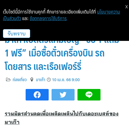
X
เว็บไซต์นี้มีการใช้งานคุกกี้ ศึกษารายละเอียดเพิ่มเติมได้ที่
นโยบายความ
เป็นส่วนตัว
และ
ข้อตกลงการใช้บริการ
สำนักงานการท่องเที่ยวของรัฐบาล
มาเก๊าเปิดตัวแคมเปญ “ซื้อ 1 แถม
รับทราบ
1 ฟรี” เมื่อซื้อตั๋วเครื่องบิน รถ
โดยสาร และเรือเฟอร์รี่
ท่องเที่ยว
มาเก๊า
10 เม.ย. 66 9:00
รวมมิตรส่วนลดเพื่อเพลิดเพลินไปกับเดอะเบสท์ของ
มาเก๊า