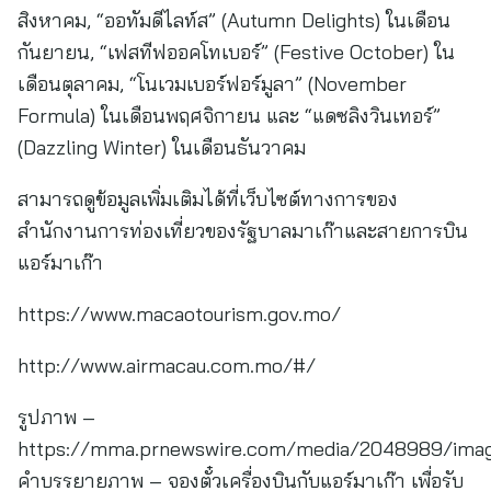
สิงหาคม, “ออทัมดีไลท์ส” (Autumn Delights) ในเดือน
กันยายน, “เฟสทีฟออคโทเบอร์” (Festive October) ใน
เดือนตุลาคม, “โนเวมเบอร์ฟอร์มูลา” (November
Formula) ในเดือนพฤศจิกายน และ “แดซลิงวินเทอร์”
(Dazzling Winter) ในเดือนธันวาคม
สามารถดูข้อมูลเพิ่มเติมได้ที่เว็บไซต์ทางการของ
สำนักงานการท่องเที่ยวของรัฐบาลมาเก๊าและสายการบิน
แอร์มาเก๊า
https://www.macaotourism.gov.mo/
http://www.airmacau.com.mo/#/
รูปภาพ –
https://mma.prnewswire.com/media/2048989/imag
คำบรรยายภาพ – จองตั๋วเครื่องบินกับแอร์มาเก๊า เพื่อรับ