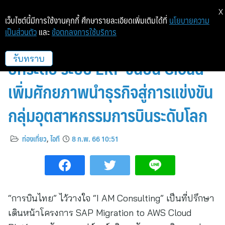
X
เว็บไซต์นี้มีการใช้งานคุกกี้ ศึกษารายละเอียดเพิ่มเติมได้ที่
นโยบายความ
เป็นส่วนตัว
และ
ข้อตกลงการใช้บริการ
การบินไทย ไว้ใจ I AM Consulting
ยกระดับ ระบบ ERP ขึ้นบน Cloud
รับทราบ
เพิ่มศักยภาพนำธุรกิจสู่การแข่งขัน
กลุ่มอุตสาหกรรมการบินระดับโลก
ท่องเที่ยว
,
ไอที
8 ก.พ. 66 10:51
“การบินไทย” ไว้วางใจ “I AM Consulting” เป็นที่ปรึกษา
เดินหน้าโครงการ SAP Migration to AWS Cloud