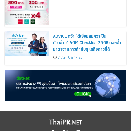
Cosmetics Rises 26%
ADVICE คว้า “ดีเยี่ยมสมควรเป็น
ตัวอย่าง” AGM Checklist 2569 ตอกย้ำ
มาตรฐานการกำกับดูแลกิจการที่ดี
7 ส.ค. 69 17:27