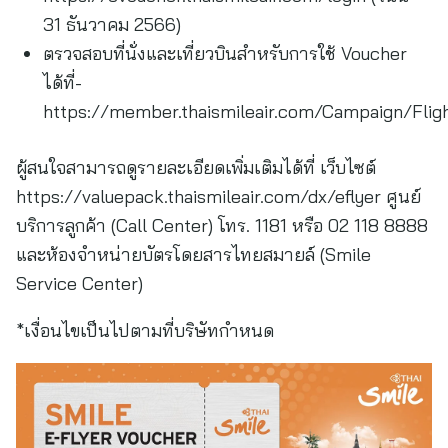
31 ธันวาคม 2566)
ตรวจสอบที่นั่งและเที่ยวบินสำหรับการใช้ Voucher
ได้ที่-
https://member.thaismileair.com/Campaign/Flight
ผู้สนใจสามารถดูรายละเอียดเพิ่มเติมได้ที่ เว็บไซต์
https://valuepack.thaismileair.com/dx/eflyer ศูนย์
บริการลูกค้า (Call Center) โทร. 1181 หรือ 02 118 8888
และห้องจำหน่ายบัตรโดยสารไทยสมายล์ (Smile
Service Center)
*เงื่อนไขเป็นไปตามที่บริษัทกำหนด