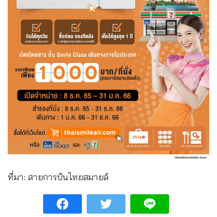
ที่มา:
สายการบินไทยสมายล์