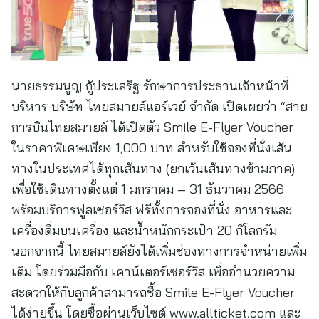
นายธรรมนูญ กู้ประเสริฐ รักษาการประธานเจ้าหน้าที่
บริหาร บริษัท ไทยสมายล์แอร์เวย์ จำกัด เปิดเผยว่า “สาย
การบินไทยสมายล์ ได้เปิดตัว Smile E-Flyer Voucher
ในราคาพิเศษเพียง 1,000 บาท สำหรับใช้จองที่นั่งเส้น
ทางในประเทศได้ทุกเส้นทาง (ยกเว้นเส้นทางข้ามภาค)
เพื่อใช้เดินทางตั้งแต่ 1 มกราคม – 31 ธันวาคม 2566
พร้อมบริการฟูลเซอร์วิส ฟรีทั้งการจองที่นั่ง อาหารและ
เครื่องดื่มบนเครื่อง และน้ำหนักกระเป๋า 20 กิโลกรัม
นอกจากนี้ ไทยสมายล์ยังได้เพิ่มช่องทางการจำหน่ายเพิ่ม
เติม โดยร่วมมือกับ เคาน์เตอร์เซอร์วิส เพื่ออำนวยความ
สะดวกให้กับลูกค้าสามารถซื้อ Smile E-Flyer Voucher
ได้ง่ายขึ้น โดยซื้อผ่านเว็บไซต์ www.allticket.com และ