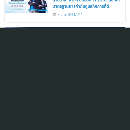
มาตรฐานการกำกับดูแลกิจการที่ดี
7 ส.ค. 69 17:27
สมัครสมาชิก ThaiPR.NET
ข้อตกลงการใช้บริการ
นโยบายคุ้มครองข้อมูลส่วนบุคคล
ติดต่อ-สอบถามข้อมูลได้ที่
pr@thaipr.net
Copyright © 2026
Dataxet Limited (บริษัท ดาต้าเซ็ต จำกัด)
. All Rights