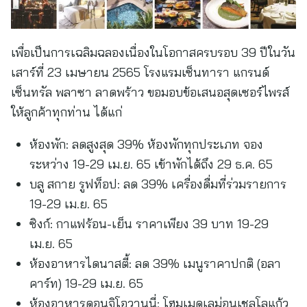
เพื่อเป็นการเฉลิมฉลองเนื่องในโอกาสครบรอบ 39 ปีในวัน
เสาร์ที่ 23 เมษายน 2565 โรงแรมเซ็นทารา แกรนด์
เซ็นทรัล พลาซา ลาดพร้าว ขอมอบข้อเสนอสุดเซอร์ไพรส์
ให้ลูกค้าทุกท่าน ได้แก่
ห้องพัก: ลดสูงสุด 39% ห้องพักทุกประเภท จอง
ระหว่าง 19-29 เม.ย. 65 เข้าพักได้ถึง 29 ธ.ค. 65
บลู สกาย รูฟท็อป: ลด 39% เครื่องดื่มที่ร่วมรายการ
19-29 เม.ย. 65
ซิงก์: กาแฟร้อน-เย็น ราคาเพียง 39 บาท 19-29
เม.ย. 65
ห้องอาหารไดนาสตี้: ลด 39% เมนูราคาปกติ (อลา
คาร์ท) 19-29 เม.ย. 65
ห้องอาหารดอนจิโอวานนี่: โฮมเมดเลม่อนเชลโลแก้ว