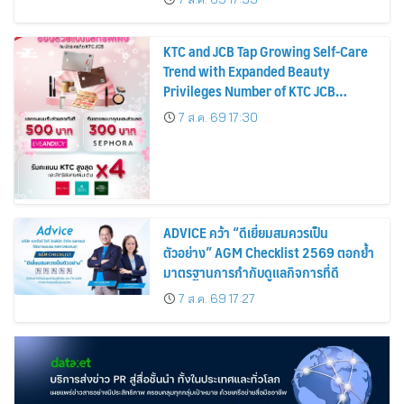
KTC and JCB Tap Growing Self-Care
Trend with Expanded Beauty
Privileges Number of KTC JCB
Cardmembers Spending on
7 ส.ค. 69 17:30
Cosmetics Rises 26%
ADVICE คว้า “ดีเยี่ยมสมควรเป็น
ตัวอย่าง” AGM Checklist 2569 ตอกย้ำ
มาตรฐานการกำกับดูแลกิจการที่ดี
7 ส.ค. 69 17:27