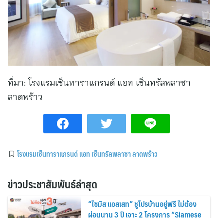
ที่มา:
โรงแรมเซ็นทาราแกรนด์ แอท เซ็นทรัลพลาซา
ลาดพร้าว
โรงแรมเซ็นทาราแกรนด์ แอท เซ็นทรัลพลาซา ลาดพร้าว
ข่าวประชาสัมพันธ์ล่าสุด
“ไซมิส แอสเสท” ชูโปรบ้านอยู่ฟรี ไม่ต้อง
ผ่อนนาน 3 ปี เจาะ 2 โครงการ “Siamese