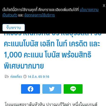
X
เว็บไซต์นี้มีการใช้งานคุกกี้ ศึกษารายละเอียดเพิ่มเติมได้ที่
นโยบายความ
เป็นส่วนตัว
และ
ข้อตกลงการใช้บริการ
จองโปรโมชั่น “Earn, Eat, Enjoy”
ที่เชอราตันหัวหิน ปราณบุรีวิลล่า รับ
รับทราบ
คะแนนโบนัส เอลีท ไนท์ เครดิต และ
1,000 คะแนน โบนัส พร้อมสิทธิ
พิเศษมากมาย
ท่องเที่ยว
14 มี.ค. 65 9:16
โรงแรมเชอราตันหัวหิน ปราณบุรีวิลล่า หนึ่งในแบรนด์