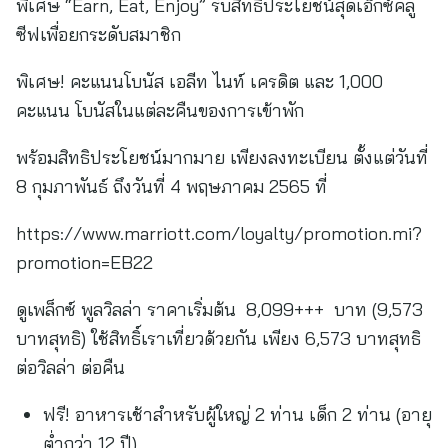
พิเศษ “Earn, Eat, Enjoy” รับสิทธิประโยชน์สุดเอ็กซ์คลู
ซีฟเพื่อยกระดับสมาชิก
พิเศษ! คะแนนโบนัส เอลีท ไนท์ เครดิต และ 1,000
คะแนน โบนัสในแต่ละคืนของการเข้าพัก
พร้อมสิทธิประโยชน์มากมาย เพียงลงทะเบียน ตั้งแต่วันที่
8 กุมภาพันธ์ ถึงวันที่ 4 พฤษภาคม 2565 ที่
https://www.marriott.com/loyalty/promotion.mi?
promotion=EB22
ดูเพล็กซ์ พูลวิลล่า ราคาเริ่มต้น 8,099+++ บาท (9,573
บาทสุทธิ) ใช้สิทธิ์เราเที่ยวด้วยกัน เพียง 6,573 บาทสุทธิ
ต่อวิลล่า ต่อคืน
ฟรี! อาหารเช้าสำหรับผู้ใหญ่ 2 ท่าน เด็ก 2 ท่าน (อายุ
ต่ำกว่า 12 ปี)