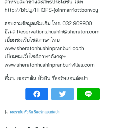
สำหรับสมาชิกและสิทธิประโยชน์ ได้ที่
http://bit.ly/HHQPS-joinmarriottbonvoy
สอบถามข้อมูลเพิ่มเติม โทร. 032 909900
อีเมล
Reservations.huahin@sheraton.com
เยี่ยมชมเว็บไซต์ภาษาไทย
www.sheratonhuahinpranburi.co.th
เยี่ยมชมเว็บไซต์ภาษาอังกฤษ
www.sheratonhuahinpranburivillas.com
ที่มา:
เชอราตัน หัวหิน รีสอร์ทแอนด์สปา
เชอราตัน หัวหิน รีสอร์ทแอนด์สปา