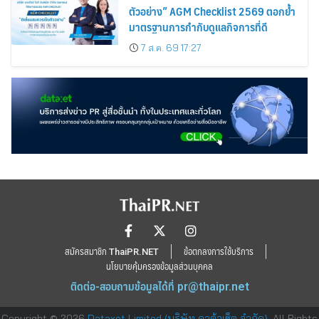
ตัวอย่าง” AGM Checklist 2569 ตอกย้ำ
มาตรฐานการกำกับดูแลกิจการที่ดี
7 ส.ค. 69 17:27
สมัครสมาชิก ThaiPR.NET
ข้อตกลงการใช้บริการ
นโยบายคุ้มครองข้อมูลส่วนบุคคล
ติดต่อ-สอบถามข้อมูลได้ที่
pr@thaipr.net
Copyright © 2026
Dataxet Limited (บริษัท ดาต้าเซ็ต จำกัด)
. All Rights