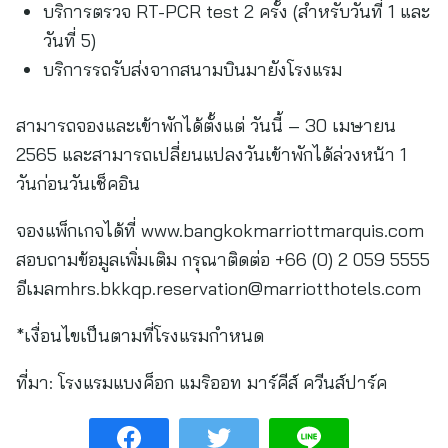
บริการตรวจ RT-PCR test 2 ครั้ง (สำหรับวันที่ 1 และ
วันที่ 5)
บริการรถรับส่งจากสนามบินมายังโรงแรม
สามารถจองและเข้าพักได้ตั้งแต่ วันนี้ – 30 เมษายน
2565 และสามารถเปลี่ยนแปลงวันเข้าพักได้ล่วงหน้า 1
วันก่อนวันเช็คอิน
จองแพ็กเกจได้ที่ www.bangkokmarriottmarquis.com
สอบถามข้อมูลเพิ่มเติม กรุณาติดต่อ +66 (0) 2 059 5555
อีเมล
mhrs.bkkqp.reservation@marriotthotels.com
*เงื่อนไขเป็นตามที่โรงแรมกำหนด
ที่มา:
โรงแรมแบงค็อก แมริออท มาร์คีส์ ควีนส์ปาร์ค