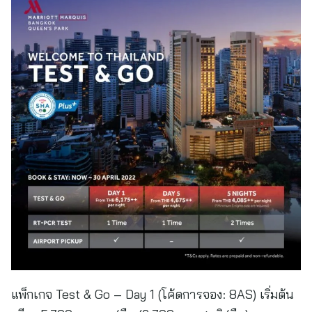
แพ็กเกจ Test & Go – Day 1 (โค้ดการจอง: 8AS) เริ่มต้น