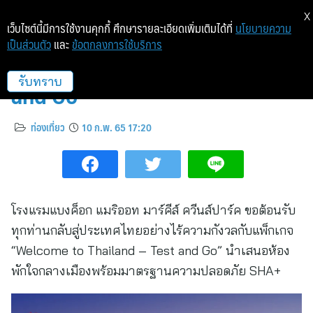
X
เว็บไซต์นี้มีการใช้งานคุกกี้ ศึกษารายละเอียดเพิ่มเติมได้ที่
นโยบายความ
เป็นส่วนตัว
และ
ข้อตกลงการใช้บริการ
Welcome to Thailand – Test
and Go
รับทราบ
ท่องเที่ยว
10 ก.พ. 65 17:20
โรงแรมแบงค็อก แมริออท มาร์คีส์ ควีนส์ปาร์ค ขอต้อนรับ
ทุกท่านกลับสู่ประเทศไทยอย่างไร้ความกังวลกับแพ็กเกจ
“Welcome to Thailand – Test and Go” นำเสนอห้อง
พักใจกลางเมืองพร้อมมาตรฐานความปลอดภัย SHA+