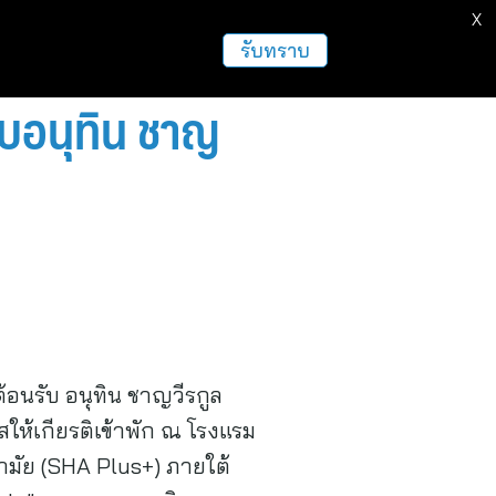
X
รับทราบ
ับอนุทิน ชาญ
ต้อนรับ อนุทิน ชาญวีรกูล
้เกียรติเข้าพัก ณ โรงแรม
นามัย (SHA Plus+) ภายใต้