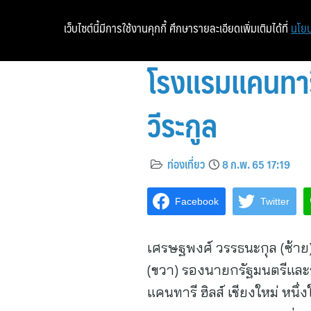
เว็บไซต์นี้มีการใช้งานคุกกี้ ศึกษารายละเอียดเพิ่มเติมได้ที่
นโยบ
โรงแรมแคนทารี 
วีระกูล
ท่องเที่ยว
8 ก.พ. 65 17:19
Facebook
Twitter
เศรษฐพงศ์ วรรธนะกุล (ซ้าย) 
(ขวา) รองนายกรัฐมนตรีและ
แคนทารี ฮิลส์ เชียงใหม่ หน