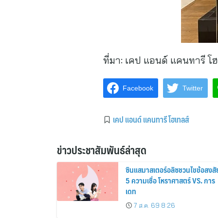
ที่มา:
เคป แอนด์ แคนทารี โฮ
Facebook
Twitter
เคป แอนด์ แคนทารี โฮเทลส์
ข่าวประชาสัมพันธ์ล่าสุด
ซินแสมาสเตอร์อลิซชวนไขข้อสงสั
5 ความเชื่อ โหราศาสตร์ VS. การ
เดท
7 ส.ค. 69 8:26