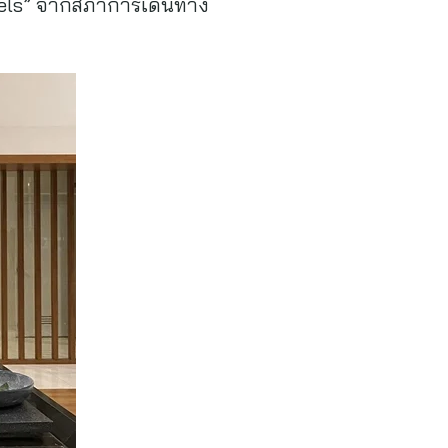
vels” จากสภาการเดินทาง