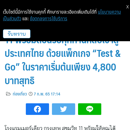
X
เว็บไซต์นี้มีการใช้งานคุกกี้ ศึกษารายละเอียดเพิ่มเติมได้ที่
นโยบายความ
เป็นส่วนตัว
และ
ข้อตกลงการใช้บริการ
โรงแรมเมอร์เคียว กรุงเทพ สุขุมวิท
11 พร้อมต้อนรับทุกท่านกลับเข้าสู่
รับทราบ
ประเทศไทย ด้วยแพ็กเกจ “Test &
Go” ในราคาเริ่มต้นเพียง 4,800
บาทสุทธิ
ท่องเที่ยว
7 ก.พ. 65 17:14
โรงแรมเมอร์เคียว กรุงเทพ สุขุมวิท 11 พร้อมให้คุณได้