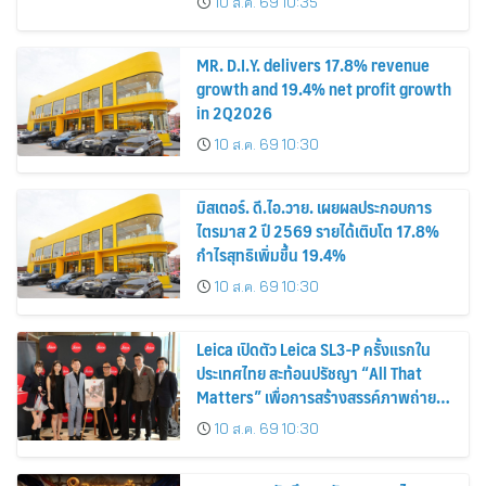
10 ส.ค. 69 10:35
MR. D.I.Y. delivers 17.8% revenue
growth and 19.4% net profit growth
in 2Q2026
10 ส.ค. 69 10:30
มิสเตอร์. ดี.ไอ.วาย. เผยผลประกอบการ
ไตรมาส 2 ปี 2569 รายได้เติบโต 17.8%
กำไรสุทธิเพิ่มขึ้น 19.4%
10 ส.ค. 69 10:30
Leica เปิดตัว Leica SL3-P ครั้งแรกใน
ประเทศไทย สะท้อนปรัชญา “All That
Matters” เพื่อการสร้างสรรค์ภาพถ่าย
อย่างแท้จริง
10 ส.ค. 69 10:30