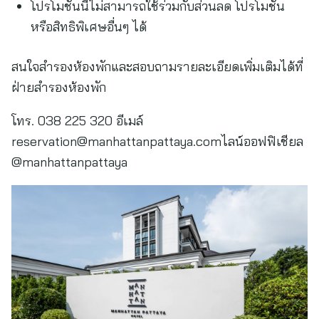
โปรโมชั่นนี้ไม่สามารถใช้ร่วมกับส่วนลด โปรโมชั่น
หรือสิทธิพิเศษอื่นๆ ได้
สนใจสำรองห้องพักและสอบถามรายละเอียดเพิ่มเติมได้ที่
ฝ่ายสำรองห้องพัก
โทร. 038 225 320 อีเมล์
reservation@manhattanpattaya.com
ไลน์ออฟฟิเชียล
@manhattanpattaya