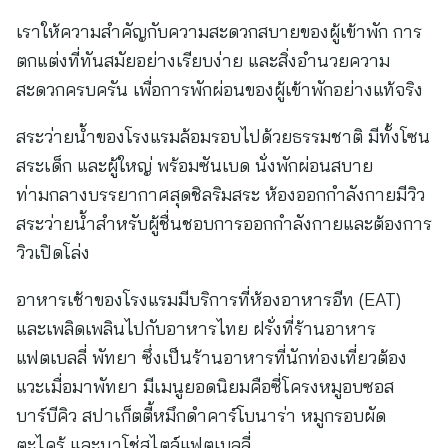
เราให้ความสำคัญกับความสะดวกสบายของผู้เข้าพัก การ
ตกแต่งที่ทันสมัยอย่างเรียบง่าย และสิ่งอำนวยความ
สะดวกครบครัน เพื่อการพักผ่อนของผู้เข้าพักอย่างแท้จริง
สระว่ายน้ำของโรงแรมล้อมรอบไปด้วยธรรมชาติ มีทั้งโซน
สระเด็ก และผู้ใหญ่ พร้อมซันเบด นั่งพักผ่อนสบาย
ท่ามกลางบรรยากาศสุดชิลริมสระ ห้องออกกำลังกายมีวิว
สระว่ายน้ำสำหรับผู้ชื่นชอบการออกกำลังกายและต้องการ
วิวเปิดโล่ง
อาหารเช้าของโรงแรมมีบริการที่ห้องอาหารอีท (EAT)
และเพลิดเพลินไปกับอาหารไทย ฝรั่งที่ร้านอาหาร
แฟตเบลลี่ พัทยา ซึ่งเป็นร้านอาหารที่นักท่องเที่ยวต้อง
แวะเมื่อมาพัทยา มีเมนูยอดนิยมคือซี่โครงหมูอบซอส
บาร์บีคิว สปาเก็ตตี้หมึกดำคาร์โบนาร่า หมูกรอบผัด
ตะไคร้ และนาโช่สไตล์แฟตเบลลี่