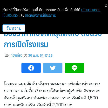
X
เว็บไซต์นี้มีการใช้งานคุกกี้ ศึกษารายละเอียดเพิ่มเติมได้ที่
นโยบายความ
เป็นส่วนตัว
และ
ข้อตกลงการใช้บริการ
โรงแรม แมนฮัตตัน พัทยา พร้อม
มอบราคาห้องพักสุดพิเศษ ต้อนรับ
รับทราบ
การเปิดโรงแรม
ท่องเที่ยว
30 พ.ย. 64 17:28
โรงแรม แมนฮัตตัน พัทยา ขอมอบการพักผ่อนท่ามกลาง
บรรยากาศร่มรื่น เงียบสงบให้แก่แขกผู้เข้าพัก ด้วยราคา
ห้องพักสุดพิเศษ ห้องพักธรรมดา ราคาเริ่มต้นที่ 1,500
บาท และห้องสวีท เริ่มต้นที่ 2,300 บาท