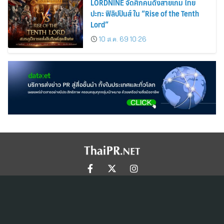
LORDNINE จัดศึกคนดังสายเกม ไทย
ปะทะ ฟิลิปปินส์ ใน “Rise of the Tenth
Lord”
10 ส.ค. 69 10:26
สมัครสมาชิก ThaiPR.NET
ข้อตกลงการใช้บริการ
นโยบายคุ้มครองข้อมูลส่วนบุคคล
ติดต่อ-สอบถามข้อมูลได้ที่
pr@thaipr.net