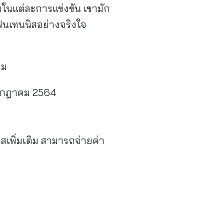
โดยในแต่ละการแข่งขัน เขามัก
ฟนเทนนิสอย่างจริงใจ
วม
0 กรกฎาคม 2564
าสเพิ่มเติม สามารถจ่ายค่า