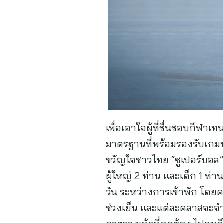
เพื่อเอาใจผู้ที่ชื่นชอบกีฬาเ
มาตรฐานที่พร้อมรองรับเกมทั
ขวัญใจชาวไทย “ซูเปอร์บอล” 
ผู้ใหญ่ 2 ท่าน และเด็ก 1 ท่
วัน ระหว่างการเข้าพัก โดยค
ช่วงเย็น และแต่ละคลาสจะจำก