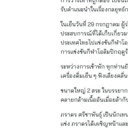
การวางเท้าที่ถูกต้อง ไปจนถ
รับคำแนะนำในเรื่องกลยุทธ์กา
ในเย็นวันที่ 29 กรกฎาคม ผู
ประสบการณ์ที่ได้เก็บเกี่ย
ประเทศไทยไปแข่งขันกีฬาโอ
การแข่งขันกีฬาโอลิมปิกฤดูร้
ระหว่างการเข้าพัก ทุกท่าน
เครื่องดื่มเย็น ๆ ฟังเสียง
ขนาดใหญ่ 2 สระ ในบรรยากา
คลายกล้ามเนื้ออันเมื่อยล้า
ภราดร ศรีชาพันธุ์ เป็นนักเ
แข่ง ภราดรได้เผชิญหน้าและ