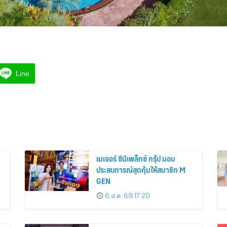
Line
เมเจอร์ ซีนีเพล็กซ์ กรุ้ป มอบ
ประสบการณ์สุดคุ้มให้สมาชิก M
GEN
6 ส.ค. 69 17:20