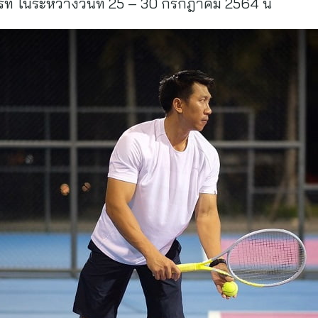
สอร์ท ในระหว่างวันที่ 25 – 30 กรกฎาคม 2564 นี้