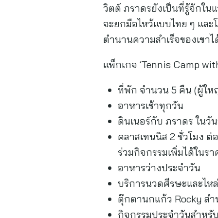
วิตต์ ภราดรยังเป็นที่รู้จัก
จะยกมือไหว้แบบไทย ๆ และโ
ตำนานความสำเร็จของเขาได้
แพ็กเกจ ‘Tennis Camp with
ที่พัก จำนวน 5 คืน (ผู้ใ
อาหารเช้าทุกวัน
ดินเนอร์กับ ภราดร ในวั
คลาสเทนนิส 2 ชั่วโมง ต่อ
ร่วมกิจกรรมเพิ่มได้ในรา
อาหารว่างประจำวัน
บริการนวดศีรษะและไหล่ 
ตุ๊กตานกแก้ว Rocky สำห
กิจกรรมประจำวันสำหรั