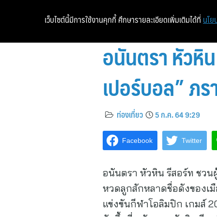
เว็บไซต์นี้มีการใช้งานคุกกี้ ศึกษารายละเอียดเพิ่มเติมได้ที่
นโยบ
อนันตรา หัวหิน
เปอร์บอล” ภราด
ท่องเที่ยว
5 ก.ค. 64 9:29
Facebook
Twitter
อนันตรา หัวหิน รีสอร์ท ชวนผ
หวดลูกสักหลาดชื่อดังของเมือ
แข่งขันกีฬาโอลิมปิก เกมส์ 