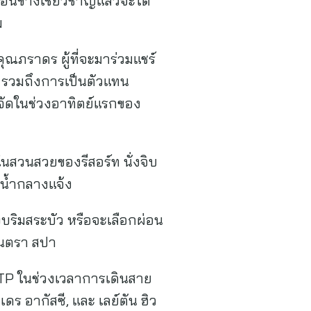
่อนข้างเชี่ยวชาญแล้วจะได้
ม
ุณภราดร ผู้ที่จะมาร่วมแชร์
ก รวมถึงการเป็นตัวแทน
จัดในช่วงอาทิตย์แรกของ
นสวนสวยของรีสอร์ท นั่งจิบ
ยน้ำกลางแจ้ง
ริมสระบัว หรือจะเลือกผ่อน
ันตรา สปา
 ATP ในช่วงเวลาการเดินสาย
 อากัสซี, และ เลย์ตัน ฮิว