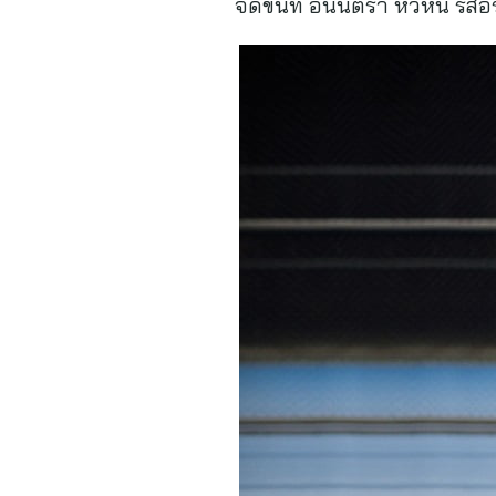
จัดขึ้นที่ อนันตรา หัวหิน รี