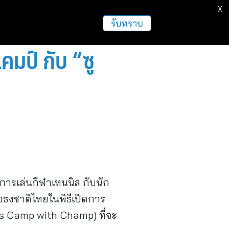
X
ธุรกิจ
ฝากข่าวประชาสัมพันธ์
อื่นๆ
รับทราบ
คมป์ กับ “ซู
ะการเล่นกีฬาเทนนิส กับนัก
ถือธงชาติไทยในพิธีเปิดการ
nis Camp with Champ) ที่จะ