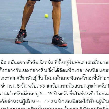
ทนนิส อนันตรา หัวหิน รีสอร์ท ที่ตั้งอยู่ริมทะเล และมี
้งกลางวันและกลางคืน จึงได้จัดแพ็กเกจ ‘เทนนิส แคมป์
ภราดร ศรีชาพันธุ์ ขึ้น โดยแพ็กเกจพิเศษนี้รวมที่พัก 
าน จำนวน 5 วัน พร้อมคลาสเรียนเทนนิสแบบกลุ่มสำหรับ 1
ลาสสำหรับเด็กอายุ 5 – 15 ปี จะจัดขึ้นในช่วงเช้า ในขณ
ัดจำนวนผู้เรียน 6 – 12 คน นักเทนนิสจะได้เรียนรู้พั