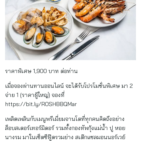
ราคาพิเศษ 1,900 บาท ต่อท่าน
เมื่อจองผ่านทานออนไลน์ จะได้รับโปรโมชั่นพิเศษ มา 2
จ่าย 1 (ราคาผู้ใหญ่) จองที่
https://bit.ly/ROSHBBQMar
เพลิดเพลินกับเมนูพรีเมี่ยมจานโตที่ทุกคนคิดถึงอย่าง
ล็อบสเตอร์เทอร์มิดอร์ รวมทั้งกองทัพกุ้งแม่น้ำ ปู หอย
นางรม มาในเซ็ตซีฟู๊ดรวมย่าง สเต๊กแซลมอนนอร์เวย์