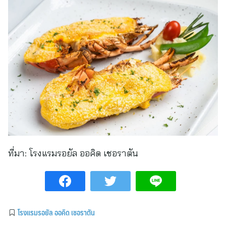
ที่มา:
โรงแรมรอยัล ออคิด เชอราตัน
โรงแรมรอยัล ออคิด เชอราตัน