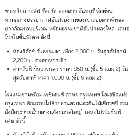
ชาเทรียม กอล์ฟ รีสอร์ท สอยดาว จันทบุรี พักผ่อน
ท่ามกลางบรรยากาศอันสวยงามของเขาสอยดาวที่ทอด
ยาวล้อมรอบบริเวณ พร้อมธรรมชาติอันน่าหลงใหล เสนอ
โปรโมชั่นพิเศษ ดังนี้
ห้องดีลักซ์ วันธรรมดา เพียง 2,000 บ. วันสุดสัปดาห์
2,200 บ. รวมอาหารเช้า
ค่ากรีนฟี วันธรรมดา ราคา 850 บ. (ซื้อ 5 แถม 2) วัน
สุดสัปดาห์ ราคา 1,000 บ. (ซื้อ 5 แถม 2)
โรงแรมชาเทรียม เรซิเดนซ์ สาทร กรุงเทพฯ โอเอซิสแห่ง
กรุงเทพฯ ล้อมรอบไปด้วยสวนสวยและต้นไม้เขียวขจี รวม
ถึงมีสระว่ายน้ำกลางแจ้งขนาดใหญ่ เสนอโปรโมชั่นพิ
เศษ ดังนี้
ห้องดีลักซ์ สตูดิโอ ราคา 2,800 บ. ฟรีอาหารเช้า