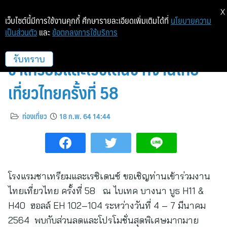
X
เว็บไซต์นี้มีการใช้งานคุกกี้ ศึกษารายละเอียดเพิ่มเติมได้ที่
นโยบายความ
เป็นส่วนตัว
และ
ข้อตกลงการใช้บริการ
รวมที่สุดแห่งโปรโมชั่นจากโรงแรม
ชาเทรียมและเรซิเดนซ์ ที่งานไทย
รับทราบ
เที่ยวไทยครั้งที่ 58
ท่องเที่ยว
18 ก.พ. 64 14:44
โรงแรมชาเทรียมและเรซิเดนซ์ ขอเชิญท่านเข้าร่วมงาน
ไทยเที่ยวไทย ครั้งที่ 58 ณ ไบเทค บางนา บูธ H11 &
H40 ฮอลล์ EH 102–104 ระหว่างวันที่ 4 – 7 มีนาคม
2564 พบกับส่วนลดและโปรโมชั่นสุดพิเศษมากมาย