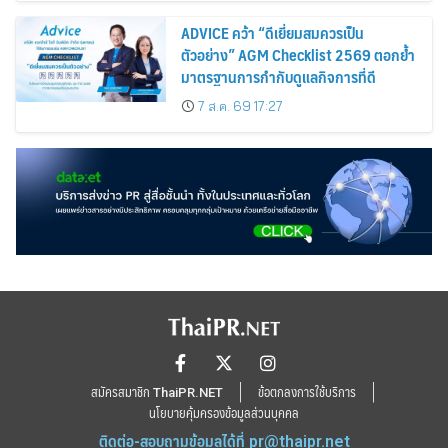
ADVICE คว้า “ดีเยี่ยมสมควรเป็น
ตัวอย่าง” AGM Checklist 2569 ตอกย้ำ
มาตรฐานการกำกับดูแลกิจการที่ดี
7 ส.ค. 69 17:27
สมัครสมาชิก ThaiPR.NET
ข้อตกลงการใช้บริการ
นโยบายคุ้มครองข้อมูลส่วนบุคคล
ติดต่อ-สอบถามข้อมูลได้ที่
pr@thaipr.net