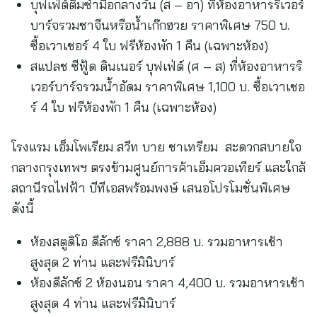
บุฟเฟ่ต์ติ่มซำมื้อกลางวัน (ส – อา) ที่ห้องอาหารริเวอร์
บาร์จรวมชาจีนหรือน้ำเก๊กฮวย ราคาพิเศษ 750 บ.
ซื้อเวาเชอร์ 4 ใบ ฟรีห้องพัก 1 คืน (เฉพาะห้อง)
สแปลช ซีฟู้ด ดินเนอร์ บุฟเฟ่ต์ (ศ – ส) ที่ห้องอาหารริ
เวอร์บาร์จรวมน้ำอัดม ราคาพิเศษ 1,100 บ. ซื้อเวาเชอ
ร์ 4 ใบ ฟรีห้องพัก 1 คืน (เฉพาะห้อง)
โรงแรม เอ็มโพเรียม สวีท บาย ชาเทรียม สะดวกสบายใจ
กลางกรุงเทพฯ ตรงข้ามศูนย์การค้าเอ็มควอเทียร์ และใกล้
สถานีรถไฟฟ้า บีทีเอสพร้อมพงษ์ เสนอโปรโมชั่นพิเศษ
ดังนี้
ห้องสตูดิโอ ดีลักซ์ ราคา 2,888 บ. รวมอาหารเช้า
สูงสุด 2 ท่าน และฟรีมินิบาร์
ห้องดีลักซ์ 2 ห้องนอน ราคา 4,400 บ. รวมอาหารเช้า
สูงสุด 4 ท่าน และฟรีมินิบาร์