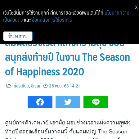
X
เว็บไซต์นี้มีการใช้งานคุกกี้ ศึกษารายละเอียดเพิ่มเติมได้ที่
นโยบายความ
เป็นส่วนตัว
และ
ข้อตกลงการใช้บริการ
ศูนย์การค้าเกทเวย์ เอกมัย ชวน
สัมผัสช่วงเวลาแห่งความสุข ช้อป
รับทราบ
สนุกส่งท้ายปี ในงาน The Season
of Happiness 2020
ท่องเที่ยว
,
อีเวนท์
26 พ.ย. 63 14:21
ศูนย์การค้าเกทเวย์ เอกมัย มอบช่วงเวลาแห่งความสุขส่ง
ท้ายปีตลอดเดือนธันวาคมนี้ กับแคมเปญ The Season