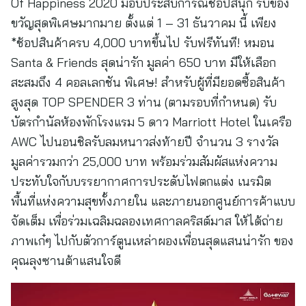
Of Happiness 2020 มอบประสบการณ์ช้อปสนุก รับของ
ขวัญสุดพิเศษมากมาย ตั้งแต่ 1 – 31 ธันวาคม นี้ เพียง
*ช้อปสินค้าครบ 4,000 บาทขึ้นไป รับฟรีทันที! หมอน
Santa & Friends สุดน่ารัก มูลค่า 650 บาท มีให้เลือก
สะสมถึง 4 คอลเลกชัน พิเศษ! สำหรับผู้ที่มียอดซื้อสินค้า
สูงสุด TOP SPENDER 3 ท่าน (ตามรอบที่กำหนด) รับ
บัตรกำนัลห้องพักโรงแรม 5 ดาว Marriott Hotel ในเครือ
AWC ไปนอนชิลรับลมหนาวส่งท้ายปี จำนวน 3 รางวัล
มูลค่ารวมกว่า 25,000 บาท พร้อมร่วมสัมผัสแห่งความ
ประทับใจกับบรรยากาศการประดับไฟตกแต่ง เนรมิต
พื้นที่แห่งความสุขทั้งภายใน และภายนอกศูนย์การค้าแบบ
จัดเต็ม เพื่อร่วมเฉลิมฉลองเทศกาลคริสต์มาส ให้ได้ถ่าย
ภาพเก๋ๆ ไปกับตัวการ์ตูนเหล่าผองเพื่อนสุดแสนน่ารัก ของ
คุณลุงซานต้าแสนใจดี