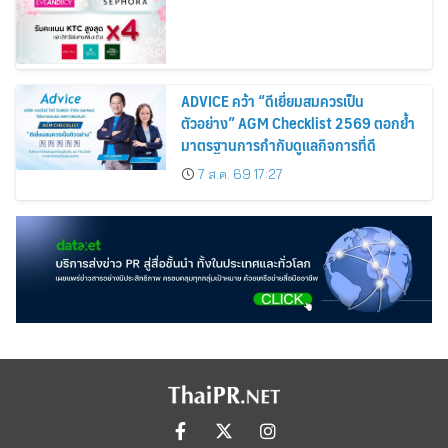
ADVICE คว้า “ดีเยี่ยมสมควรเป็น
ตัวอย่าง” AGM Checklist 2569 ตอกย้ำ
มาตรฐานการกำกับดูแลกิจการที่ดี
7 ส.ค. 69 17:27