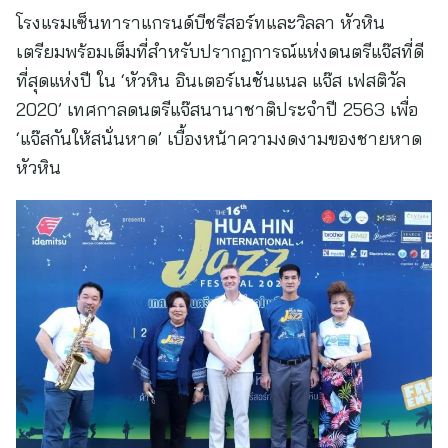
โรงแรมเซ็นทาราแกรนด์บีชรีสอร์ทและวิลลา หัวหิน
เตรียมพร้อมเต็มที่สำหรับปรากฏการณ์แห่งดนตรีแจ๊สที่ดี
ที่สุดแห่งปี ใน ‘หัวหิน อินเตอร์เนชันแนล แจ๊ส เฟสติวัล
2020’ เทศกาลดนตรีแจ๊สนานาชาติประจำปี 2563 เพื่อ
‘แจ๊สกันให้สนั่นหาด’ เบื้องหน้าความงดงามของชายหาด
หัวหิน