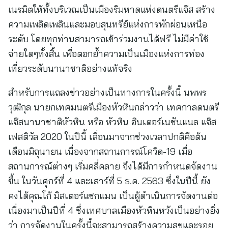
เนรมิตให้ทั้งบริเวณเป็นเมืองริมหาดแห่งดนตรีแจ๊ส สร้าง
ความเพลิดเพลินและมอบสุนทรีย์แห่งการพักผ่อนเหนือ
ระดับ โดยทุกท่านสามารถเข้าร่วมงานได้ฟรี ไม่มีค่าใช้
จ่ายใดๆทั้งสิ้น เพื่อตอกย้ำความเป็นเมืองแห่งการท่อง
เที่ยวระดับนานาชาติอย่างแท้จริง
สำหรับการแถลงข่าวอย่างเป็นทางการในครั้งนี้ นพพร
วุฒิกุล นายกเทศมนตรีเมืองหัวหินกล่าวว่า เทศกาลดนตรี
แจ๊สนานาชาติหัวหิน หรือ หัวหิน อินเตอร์เนชันแนล แจ๊ส
เฟสติวัล 2020 ในปีนี้ เลื่อนมาจากช่วงเวลาปกติคือต้น
เดือนมิถุนายน เนื่องจากสถานการณ์โควิด-19 เมื่อ
สถานการณ์ต่างๆ เริ่มคลี่คลาย จึงได้มีการกำหนดจัดงาน
ขึ้น ในวันศุกร์ที่ 4 และเสาร์ที่ 5 ธ.ค. 2563 ซึ่งในปีนี้ ยัง
คงได้คุณโก้ มิสเตอร์แซกแมน เป็นผู้ดำเนินการจัดงานต่อ
เนื่องมาเป็นปีที่ 4 ซึ่งเทศบาลเมืองหัวหินหวังเป็นอย่างยิ่ง
ว่า การจัดงานในครั้งนี้จะสามารถสร้างความสุขและรอย