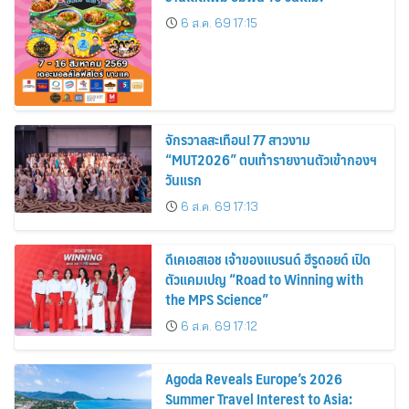
6 ส.ค. 69 17:15
จักรวาลสะเทือน! 77 สาวงาม
“MUT2026” ตบเท้ารายงานตัวเข้ากองฯ
วันแรก
6 ส.ค. 69 17:13
ดีเคเอสเอช เจ้าของแบรนด์ ฮีรูดอยด์ เปิด
ตัวแคมเปญ “Road to Winning with
the MPS Science”
6 ส.ค. 69 17:12
Agoda Reveals Europe’s 2026
Summer Travel Interest to Asia: