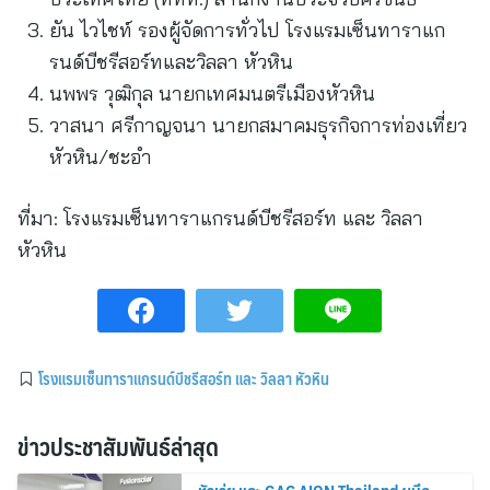
ยัน ไวไชท์ รองผู้จัดการทั่วไป โรงแรมเซ็นทาราแก
รนด์บีชรีสอร์ทและวิลลา หัวหิน
นพพร วุฒิกุล นายกเทศมนตรีเมืองหัวหิน
วาสนา ศรีกาญจนา นายกสมาคมธุรกิจการท่องเที่ยว
หัวหิน/ชะอำ
ที่มา:
โรงแรมเซ็นทาราแกรนด์บีชรีสอร์ท และ วิลลา
หัวหิน
โรงแรมเซ็นทาราแกรนด์บีชรีสอร์ท และ วิลลา หัวหิน
ข่าวประชาสัมพันธ์ล่าสุด