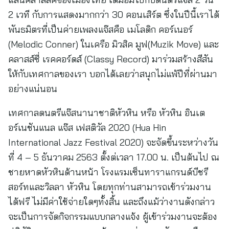
2 เวที กับการแสดงมากกว่า 30 คอนเสิร์ต ซึ่งในปีนี้เราได้
พันธมิตรที่เป็นค่ายเพลงแจ๊สคือ เมโลดิก คอร์เนอร์
(Melodic Conner) ในเครือ มิวสิค มูฟ(Muzik Move) และ
คลาสส์ซี่ เรคคอร์ดส์ (Classy Record) มาร่วมสร้างสีสัน
ให้กับเทศกาลของเรา บอกได้เลยว่าสนุกไม่แพ้ปีที่ผ่านมา
อย่างแน่นอน
เทศกาลดนตรีแจ๊สนานาชาติหัวหิน หรือ หัวหิน อินเต
อร์เนชันแนล แจ๊ส เฟสติวัล 2020 (Hua Hin
International Jazz Festival 2020) จะจัดขึ้นระหว่างวัน
ที่ 4 – 5 ธันวาคม 2563 ตั้งต่เวลา 17.00 น. เป็นต้นไป ณ
ชายหาดหัวหินด้านหน้า โรงแรมเซ็นทาราแกรนด์บีชรี
สอร์ทและวิลลา หัวหิน โดยทุกท่านสามารถเข้าร่วมงาน
ได้ฟรี ไม่มีค่าใช้จ่ายใดๆทั้งสิ้น และถึงแม้ว่างานดังกล่าว
จะเป็นการจัดกิจกรรมแบบกลางแจ้ง ผู้เข้าร่วมงานจะต้อง