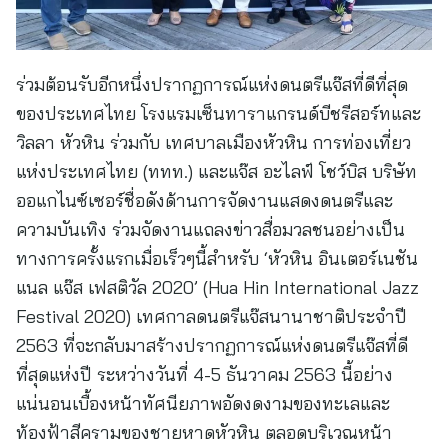
ร่วมต้อนรับอีกหนึ่งปรากฏการณ์แห่งดนตรีแจ๊สที่ดีที่สุด
ของประเทศไทย โรงแรมเซ็นทาราแกรนด์บีชรีสอร์ทและ
วิลลา หัวหิน ร่วมกับ เทศบาลเมืองหัวหิน การท่องเที่ยว
แห่งประเทศไทย (ททท.) และแจ๊ส อะไลฟ์ โชว์บิส บริษัท
ออแกไนซ์เซอร์ชื่อดังด้านการจัดงานแสดงดนตรีและ
ความบันเทิง ร่วมจัดงานแถลงข่าวสื่อมวลชนอย่างเป็น
ทางการครั้งแรกเมื่อเร็วๆนี้สำหรับ ‘หัวหิน อินเตอร์เนชัน
แนล แจ๊ส เฟสติวัล 2020’ (Hua Hin International Jazz
Festival 2020) เทศกาลดนตรีแจ๊สนานาชาติประจำปี
2563 ที่จะกลับมาสร้างปรากฏการณ์แห่งดนตรีแจ๊สที่ดี
ที่สุดแห่งปี ระหว่างวันที่ 4-5 ธันวาคม 2563 นี้อย่าง
แน่นอนเบื้องหน้าทัศนียภาพอัดงดงามของทะเลและ
ท้องฟ้าสีครามของชายหาดหัวหิน ตลอดบริเวณหน้า