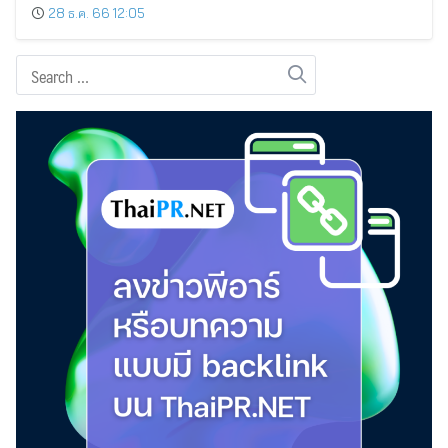
28 ธ.ค. 66 12:05