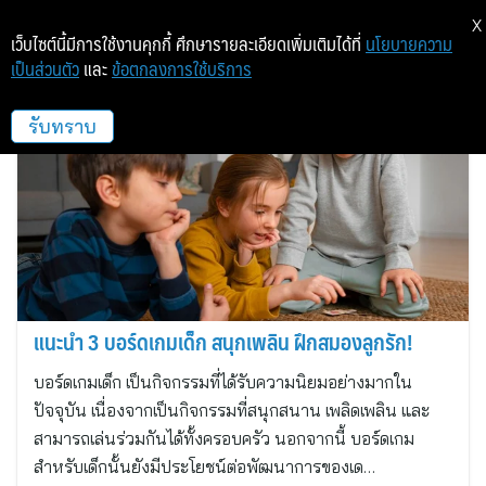
X
เว็บไซต์นี้มีการใช้งานคุกกี้ ศึกษารายละเอียดเพิ่มเติมได้ที่
นโยบายความ
เป็นส่วนตัว
และ
ข้อตกลงการใช้บริการ
siamboardgame
รับทราบ
แนะนำ 3 บอร์ดเกมเด็ก สนุกเพลิน ฝึกสมองลูกรัก!
บอร์ดเกมเด็ก เป็นกิจกรรมที่ได้รับความนิยมอย่างมากใน
ปัจจุบัน เนื่องจากเป็นกิจกรรมที่สนุกสนาน เพลิดเพลิน และ
สามารถเล่นร่วมกันได้ทั้งครอบครัว นอกจากนี้ บอร์ดเกม
สำหรับเด็กนั้นยังมีประโยชน์ต่อพัฒนาการของเด…