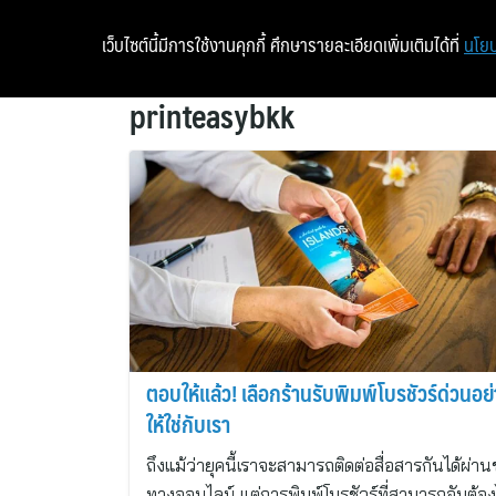
เว็บไซต์นี้มีการใช้งานคุกกี้ ศึกษารายละเอียดเพิ่มเติมได้ที่
นโยบ
printeasybkk
ตอบให้แล้ว! เลือกร้านรับพิมพ์โบรชัวร์ด่วนอย
ให้ใช่กับเรา
ถึงแม้ว่ายุคนี้เราจะสามารถติดต่อสื่อสารกันได้ผ่าน
ทางออนไลน์ แต่การพิมพ์โบรชัวร์ที่สามารถจับต้อง