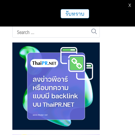
X
ธุรกิจ
ฝากข่าวประชาสัมพันธ์
อื่นๆ
รับทราบ