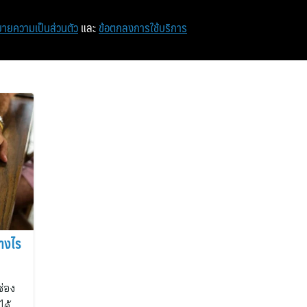
หน้าแรก
ท่องเที่ยว
ไอที
เศรษฐกิจ/การเงิน
ายความเป็นส่วนตัว
และ
ข้อตกลงการใช้บริการ
่างไร
ช่อง
ได้