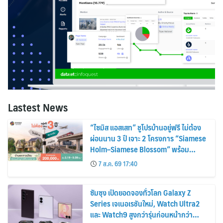
Lastest News
“ไซมิส แอสเสท” ชูโปรบ้านอยู่ฟรี ไม่ต้อง
ผ่อนนาน 3 ปี เจาะ 2 โครงการ “Siamese
Holm–Siamese Blossom” พร้อม
ส่วนลดและสิทธิพิเศษถึง 31 สิงหาคม
7 ส.ค. 69 17:40
2569
ซัมซุง เปิดยอดจองทั่วโลก Galaxy Z
Series เจเนอเรชันใหม่, Watch Ultra2
และ Watch9 สูงกว่ารุ่นก่อนหน้ากว่า