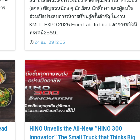
สถาบันเทคโนโลยีพระจอมเกล้าเจ้าคุณทหารลาดกระบัง
การ
(สจล.) เชิญชวนน้อง ๆ นักเรียน นักศึกษา และผู้สนใจ
ร่วมเปิดประสบการณ์การเรียนรู้ครั้งสำคัญในงาน
KMITL EXPO 2026 From Lab To Life #ลาดกระบังนิ
ทรรศน์2569…
24 มิ.ย. 69 12:05
ead
HINO Unveils the All-New “HINO 300
Innovator” The Small Truck that Thinks Big