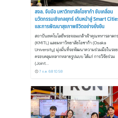
สจล. จับมือ มหาวิทยาลัยโอซาก้า ขับเคลื่อน
นวัตกรรมเชิงกลยุทธ์ เดินหน้าสู่ Smart Cities
และการพัฒนาสุขภาพชีวิตอย่างยั่งยืน
สถาบันเทคโนโลยีพระจอมเกล้าเจ้าคุณทหารลาดกร
(KMITL) และมหาวิทยาลัยโอซาก้า (Osaka
University) มุ่งมั่นที่จะพัฒนาความร่วมมือในระ
ครอบคลุมหลากหลายรูปแบบ ได้แก่ การวิจัยร่วม
(Joint…
7 ก.ค. 68 10:58