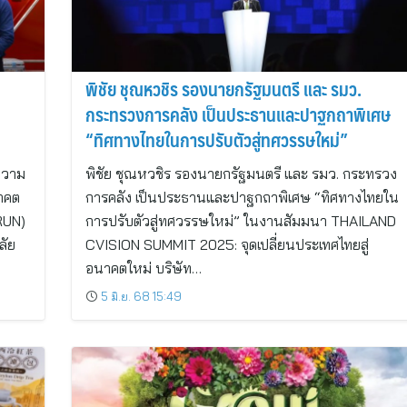
พิชัย ชุณหวชิร รองนายกรัฐมนตรี และ รมว.
กระทรวงการคลัง เป็นประธานและปาฐกถาพิเศษ
“ทิศทางไทยในการปรับตัวสู่ทศวรรษใหม่”
ความ
พิชัย ชุณหวชิร รองนายกรัฐมนตรี และ รมว. กระทรวง
นาคต
การคลัง เป็นประธานและปาฐกถาพิเศษ “ทิศทางไทยใน
(RUN)
การปรับตัวสู่ทศวรรษใหม่” ในงานสัมมนา THAILAND
ลัย
CVISION SUMMIT 2025: จุดเปลี่ยนประเทศไทยสู่
อนาคตใหม่ บริษัท…
5 มิ.ย. 68 15:49