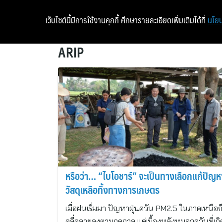
เว็บไซต์นี้มีการใช้งานคุกกี้ ศึกษารายละเอียดเพิ่มเติมได้ที่
นโยบ
ARIP
หรือว่า… “ไบโอชาร์” จะเป็นทางเลือกแก้ปัญห
วัสดุเหลือทิ้งทางการเกษตร
เมื่อฝนเริ่มมา ปัญหาฝุ่นควัน PM2.5 ในภาคเหนือก็เ
คลี่คลายลงตามฤดูกาล แต่เบื้องหลังหมอกควันที่เกิด