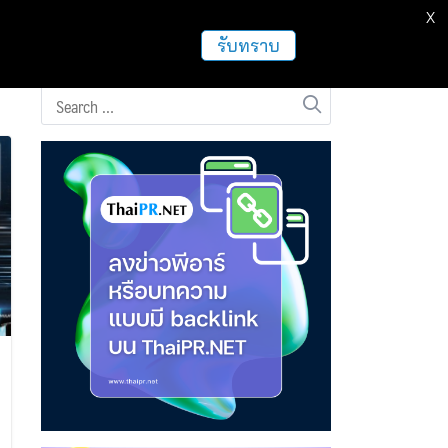
X
ธุรกิจ
ฝากข่าวประชาสัมพันธ์
อื่นๆ
รับทราบ