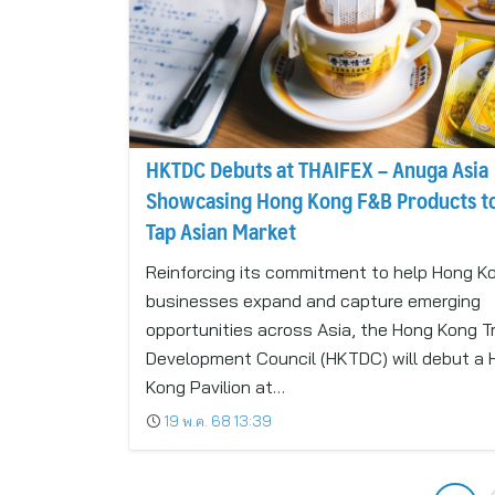
HKTDC Debuts at THAIFEX – Anuga Asia
Showcasing Hong Kong F&B Products t
Tap Asian Market
Reinforcing its commitment to help Hong K
businesses expand and capture emerging
opportunities across Asia, the Hong Kong T
Development Council (HKTDC) will debut a
Kong Pavilion at…
19 พ.ค. 68 13:39