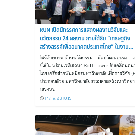
RUN เปิดนิทรรศการแสดงผลงานวิจัยและ
นวัตกรรม 24 ผลงาน ภายใต้ธีม “เศรษฐกิจ
สร้างสรรค์เพื่ออนาคตประเทศไทย” ในงาน
มหกรรมงานวิจัยแห่งชาติ 2568
โชว์ศักยภาพ ด้านนวัตกรรม – ศิลปวัฒนธรรม – 
ยั่งยืน พร้อมเวทีเสวนา Soft Power ขับเคลื่อนอ
ไทย เครือข่ายพันธมิตรมหาวิทยาลัยเพื่อการวิจัย 
ประกอบด้วย มหาวิทยาลัยธรรมศาสตร์ มหาวิทยา
นเรศวร…
17 มิ.ย. 68 10:15