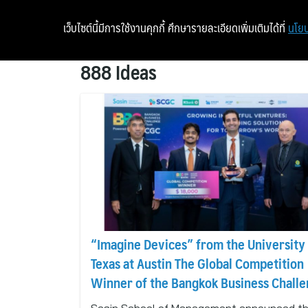
เว็บไซต์นี้มีการใช้งานคุกกี้ ศึกษารายละเอียดเพิ่มเติมได้ที่
นโยบ
888 Ideas
“Imagine Devices” from the University
Texas at Austin The Global Competition
Winner of the Bangkok Business Chall
2026 Powered by SCGC