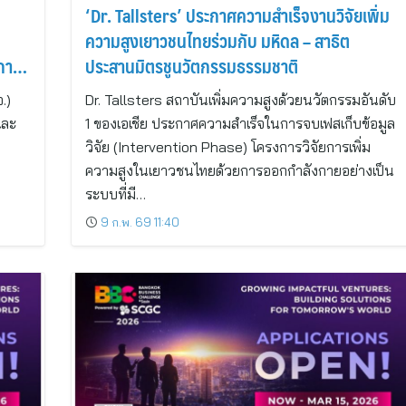
‘Dr. Tallsters’ ประกาศความสำเร็จงานวิจัยเพิ่ม
ความสูงเยาวชนไทยร่วมกับ มหิดล – สาธิต
การ
ประสานมิตรชูนวัตกรรมธรรมชาติ
.)
Dr. Tallsters สถาบันเพิ่มความสูงด้วยนวัตกรรมอันดับ
และ
1 ของเอเชีย ประกาศความสำเร็จในการจบเฟสเก็บข้อมูล
วิจัย (Intervention Phase) โครงการวิจัยการเพิ่ม
ความสูงในเยาวชนไทยด้วยการออกกำลังกายอย่างเป็น
ระบบที่มี…
9 ก.พ. 69 11:40