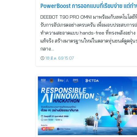
PowerBoost การออกแบบที่เรียบง่าย แต่ท
ได้อย่างทรงพลัง
DEEBOT T90 PRO OMNI มาพร้อมกับเทคโนโลยีที่
รับการอัปเกรดอย่างครบครัน เพื่อมอบประสบการ
ทำความสะอาดแบบ hands-free ที่ทรงพลังอย่าง
แท้จริง สร้างมาตรฐานใหม่ในตลาดหุ่นยนต์ดูดฝุ่น
กลาง…
18 มี.ค. 69 15:07