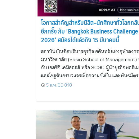
โอกาสสำคัญสำหรับนิสิต–นักศึกษาทั่วโลกกล
อีกครั้ง กับ ‘Bangkok Business Challenge
2026’ สมัครได้แล้วถึง 15 มีนาคมนี้
สถาบันบัณฑิตบริหารธุรกิจ ศศินทร์ แห่งจุฬาลงกร
มหาวิทยาลัย (Sasin School of Management) 
กับ เอสซีจี เคมิคอลส์ หรือ SCGC ผู้นำธุรกิจพอลิเม
และโซลูชันครบวงจรเพื่อความยั่งยืน และพันธมิต
5 ก.พ. 69 8:18