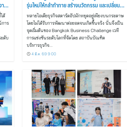
ำงาน
รุ่นใหม่ให้กล้าท้าทาย สร้างนวัตกรรม และเปลี่ยน
โลก
ได้
หลายไอเดียธุรกิจสตาร์ตอัปมักหยุดอยู่เพียงบนกระดาษ
ณ์การ
โดยไม่ได้รับการพัฒนาต่อยอดจนเกิดขึ้นจริง นั่นจึงเป็น
จุดเริ่มต้นของ Bangkok Business Challenge เวที
ระดับ
การแข่งขันระดับโลกที่จัดโดย สถาบันบัณฑิต
บริหารธุรกิจ…
4 มี.ค. 69 9:00