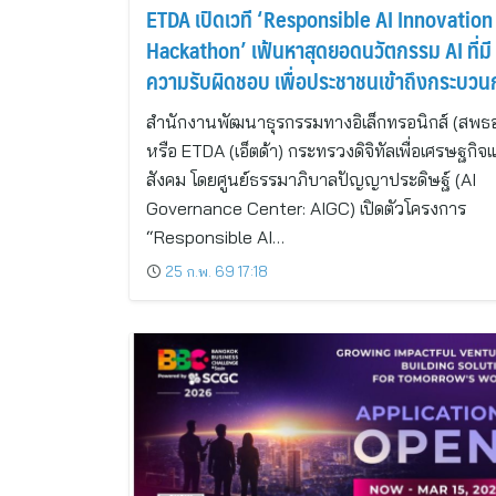
ETDA เปิดเวที ‘Responsible AI Innovation
Hackathon’ เฟ้นหาสุดยอดนวัตกรรม AI ที่มี
ความรับผิดชอบ เพื่อประชาชนเข้าถึงกระบวน
ยุติธรรมที่น่าเชื่อถือ
สำนักงานพัฒนาธุรกรรมทางอิเล็กทรอนิกส์ (สพธอ
หรือ ETDA (เอ็ตด้า) กระทรวงดิจิทัลเพื่อเศรษฐกิจ
สังคม โดยศูนย์ธรรมาภิบาลปัญญาประดิษฐ์ (AI
Governance Center: AIGC) เปิดตัวโครงการ
“Responsible AI…
25 ก.พ. 69 17:18