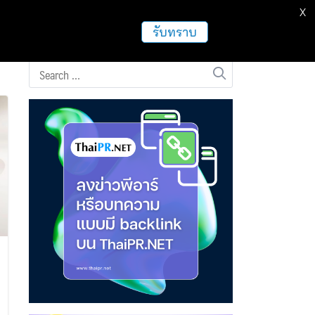
X
ธุรกิจ
ฝากข่าวประชาสัมพันธ์
อื่นๆ
รับทราบ