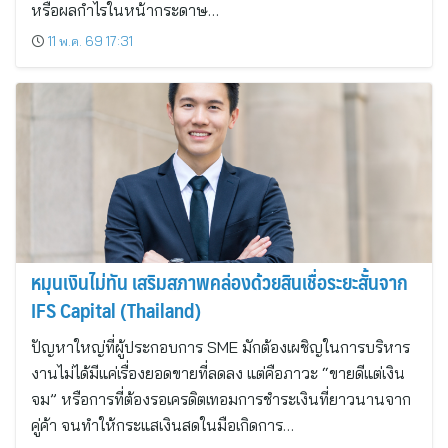
หรือผลกำไรในหน้ากระดาษ…
11 พ.ค. 69 17:31
หมุนเงินไม่ทัน เสริมสภาพคล่องด้วยสินเชื่อระยะสั้นจาก
IFS Capital (Thailand)
ปัญหาใหญ่ที่ผู้ประกอบการ SME มักต้องเผชิญในการบริหาร
งานไม่ได้มีแค่เรื่องยอดขายที่ลดลง แต่คือภาวะ “ขายดีแต่เงิน
จม” หรือการที่ต้องรอเครดิตเทอมการชำระเงินที่ยาวนานจาก
คู่ค้า จนทำให้กระแสเงินสดในมือเกิดการ…