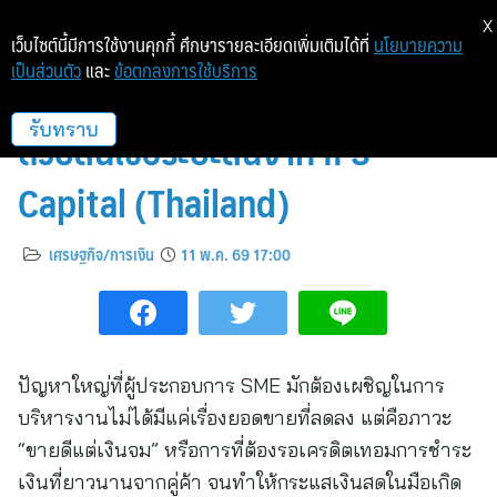
X
เว็บไซต์นี้มีการใช้งานคุกกี้ ศึกษารายละเอียดเพิ่มเติมได้ที่
นโยบายความ
เป็นส่วนตัว
และ
ข้อตกลงการใช้บริการ
หมุนเงินไม่ทัน เสริมสภาพคล่อง
ด้วยสินเชื่อระยะสั้นจาก IFS
รับทราบ
Capital (Thailand)
เศรษฐกิจ/การเงิน
11 พ.ค. 69 17:00
ปัญหาใหญ่ที่ผู้ประกอบการ SME มักต้องเผชิญในการ
บริหารงานไม่ได้มีแค่เรื่องยอดขายที่ลดลง แต่คือภาวะ
“ขายดีแต่เงินจม” หรือการที่ต้องรอเครดิตเทอมการชำระ
เงินที่ยาวนานจากคู่ค้า จนทำให้กระแสเงินสดในมือเกิด