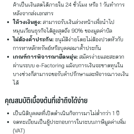
ค้าเป็นเงินสดได้ภายใน 24 ชั่วโมง หรือ 1 วันทำการ
หลังจากส่งเอกสาร
ให้วงเงินสูง:
สามารถรับเงินล่วงหน้าเพื่อนำไป
หมุนเวียนธุรกิจได้สูงสุดถึง 90% ของมูลค่าบิล
ไม่ต้องค้ำประกัน:
อนุมัติง่ายโดยไม่ต้องปวดหัวกับ
การหาหลักทรัพย์หรือบุคคลมาค้ำประกัน
เกณฑ์การพิจารณายืดหยุ่น:
สมัครง่ายและสะดวก
ผ่านระบบ e-Factoring แม้งบการเงินจะขาดทุนใน
บางช่วงก็สามารถขอรับคำปรึกษาและพิจารณาวงเงิน
ได้
คุณสมบัติเบื้องต้นที่เข้าถึงได้ง่าย
เป็นนิติบุคคลที่เปิดดำเนินกิจการมาไม่ต่ำกว่า 1 ปี
จดทะเบียนเป็นผู้ประกอบการในระบบภาษีมูลค่าเพิ่ม
(VAT)