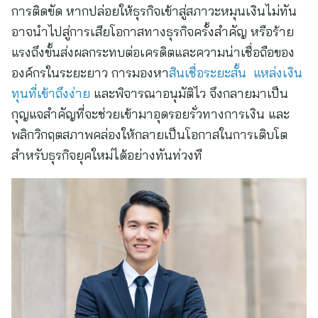
การติดขัด หากปล่อยให้ธุรกิจเข้าสู่สภาวะหมุนเงินไม่ทัน
อาจนำไปสู่การเสียโอกาสทางธุรกิจครั้งสำคัญ หรือร้าย
แรงถึงขั้นส่งผลกระทบต่อเครดิตและความน่าเชื่อถือของ
องค์กรในระยะยาว การมองหา
สินเชื่อระยะสั้น แหล่งเงิน
ทุนที่เข้าถึงง่าย
และพิจารณาอนุมัติไว จึงกลายมาเป็น
กุญแจสำคัญที่จะช่วยเข้ามาอุดรอยรั่วทางการเงิน และ
พลิกวิกฤตสภาพคล่องให้กลายเป็นโอกาสในการเติบโต
สำหรับธุรกิจยุคใหม่ได้อย่างทันท่วงที