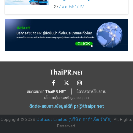
7 ส.ค. 69 17:27
สมัครสมาชิก ThaiPR.NET
ข้อตกลงการใช้บริการ
นโยบายคุ้มครองข้อมูลส่วนบุคคล
ติดต่อ-สอบถามข้อมูลได้ที่
pr@thaipr.net
Copyright © 2026
Dataxet Limited (บริษัท ดาต้าเซ็ต จำกัด)
. All Rights
Reserved.