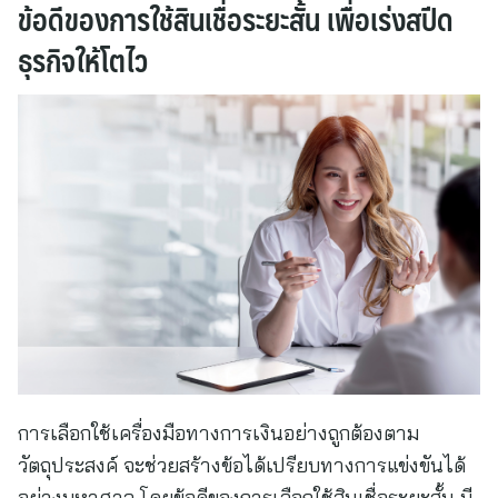
ข้อดีของการใช้สินเชื่อระยะสั้น เพื่อเร่งสปีด
ธุรกิจให้โตไว
การเลือกใช้เครื่องมือทางการเงินอย่างถูกต้องตาม
วัตถุประสงค์ จะช่วยสร้างข้อได้เปรียบทางการแข่งขันได้
อย่างมหาศาล โดยข้อดีของการเลือกใช้สินเชื่อระยะสั้น มี