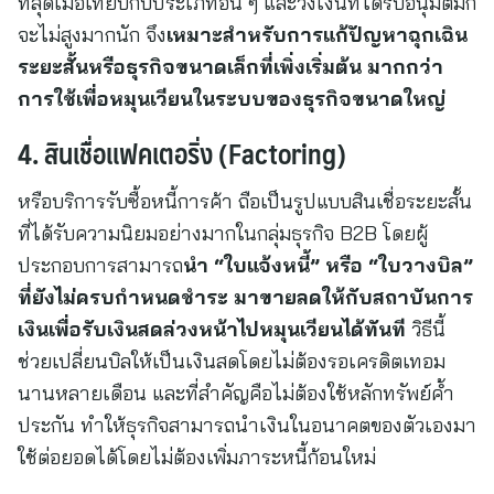
ที่สุดเมื่อเทียบกับประเภทอื่น ๆ และวงเงินที่ได้รับอนุมัติมัก
จะไม่สูงมากนัก จึง
เหมาะสำหรับการแก้ปัญหาฉุกเฉิน
ระยะสั้นหรือธุรกิจขนาดเล็กที่เพิ่งเริ่มต้น มากกว่า
การใช้เพื่อหมุนเวียนในระบบของธุรกิจขนาดใหญ่
4. สินเชื่อแฟคเตอริ่ง (Factoring)
หรือบริการรับซื้อหนี้การค้า ถือเป็นรูปแบบสินเชื่อระยะสั้น
ที่ได้รับความนิยมอย่างมากในกลุ่มธุรกิจ B2B โดยผู้
ประกอบการสามารถ
นำ “ใบแจ้งหนี้” หรือ “ใบวางบิล”
ที่ยังไม่ครบกำหนดชำระ มาขายลดให้กับสถาบันการ
เงินเพื่อรับเงินสดล่วงหน้าไปหมุนเวียนได้ทันที
วิธีนี้
ช่วยเปลี่ยนบิลให้เป็นเงินสดโดยไม่ต้องรอเครดิตเทอม
นานหลายเดือน และที่สำคัญคือไม่ต้องใช้หลักทรัพย์ค้ำ
ประกัน ทำให้ธุรกิจสามารถนำเงินในอนาคตของตัวเองมา
ใช้ต่อยอดได้โดยไม่ต้องเพิ่มภาระหนี้ก้อนใหม่