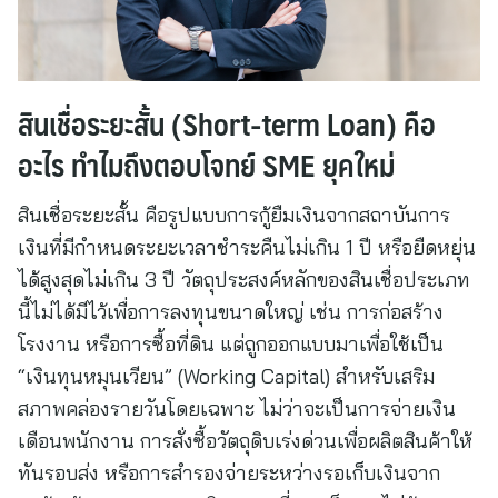
สินเชื่อระยะสั้น (Short-term Loan) คือ
อะไร ทำไมถึงตอบโจทย์ SME ยุคใหม่
สินเชื่อระยะสั้น คือรูปแบบการกู้ยืมเงินจากสถาบันการ
เงินที่มีกำหนดระยะเวลาชำระคืนไม่เกิน 1 ปี หรือยืดหยุ่น
ได้สูงสุดไม่เกิน 3 ปี วัตถุประสงค์หลักของสินเชื่อประเภท
นี้ไม่ได้มีไว้เพื่อการลงทุนขนาดใหญ่ เช่น การก่อสร้าง
โรงงาน หรือการซื้อที่ดิน แต่ถูกออกแบบมาเพื่อใช้เป็น
“เงินทุนหมุนเวียน” (Working Capital) สำหรับเสริม
สภาพคล่องรายวันโดยเฉพาะ ไม่ว่าจะเป็นการจ่ายเงิน
เดือนพนักงาน การสั่งซื้อวัตถุดิบเร่งด่วนเพื่อผลิตสินค้าให้
ทันรอบส่ง หรือการสำรองจ่ายระหว่างรอเก็บเงินจาก