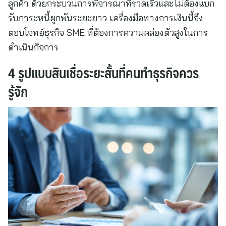
ลูกค้า ด้วยกระบวนการพิจารณาที่รวดเร็วและไม่ต้องแบก
รับภาระหนี้ผูกพันระยะยาว เครื่องมือทางการเงินนี้จึง
ตอบโจทย์ธุรกิจ SME ที่ต้องการความคล่องตัวสูงในการ
ดำเนินกิจการ
4 รูปแบบสินเชื่อระยะสั้นที่คนทำธุรกิจควร
รู้จัก