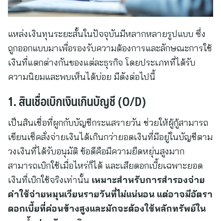
แหล่งเงินทุนระยะสั้นในปัจจุบันมีหลากหลายรูปแบบ ซึ่ง
ถูกออกแบบมาเพื่อรองรับความต้องการและลักษณะการใช้
เงินที่แตกต่างกันของแต่ละธุรกิจ โดยประเภทที่ได้รับ
ความนิยมและพบเห็นได้บ่อย มีดังต่อไปนี้
1. สินเชื่อเบิกเงินเกินบัญชี (O/D)
เป็นสินเชื่อที่ผูกกับบัญชีกระแสรายวัน ช่วยให้ผู้กู้สามารถ
เขียนเช็คสั่งจ่ายเงินได้เกินกว่ายอดเงินที่มีอยู่ในบัญชีตาม
วงเงินที่ได้รับอนุมัติ ข้อดีคือมีความยืดหยุ่นสูงมาก
สามารถเบิกใช้เมื่อไหร่ก็ได้ และเสียดอกเบี้ยเฉพาะยอด
เงินที่เบิกใช้จริงเท่านั้น
เหมาะสำหรับการสำรองจ่าย
ค่าใช้จ่ายหมุนเวียนรายวันที่ไม่แน่นอน แต่อาจมีอัตรา
ดอกเบี้ยที่ค่อนข้างสูงและมักจะต้องใช้หลักทรัพย์ใน