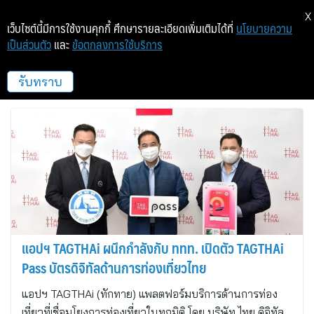
X
เว็บไซต์นี้มีการใช้งานคุกกี้ ศึกษารายละเอียดเพิ่มเติมได้ที่
นโยบายความ
เป็นส่วนตัว
และ
ข้อตกลงการใช้บริการ
ไทย ดิจิทัล แพลตฟอร์ม วิสาหกิจเพื่อ
สังคม
รับทราบ
แอปฯ TAGTHAi ผนึกกำลังกับ ททท. เปิดตัว TAGTHAi
Pass บัตรดิจิทัลด้านการท่องเที่ยวไทย
แอปฯ TAGTHAi (ทักทาย) แพลตฟอร์มบริการด้านการท่อง
เที่ยวที่เชื่อมโยงการท่องเที่ยวในทุกมิติ โดย บริษัท ไทย ดิจิทัล