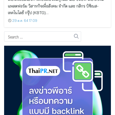
แพลตฟอร์ม วิสาหกิจเพื่อสังคม จำกัด และ กสิกร บิซิเนส-
เทคโนโลยี กรุ๊ป (KBTG)…
29 ต.ค. 64 17:09