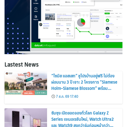
Lastest News
“ไซมิส แอสเสท” ชูโปรบ้านอยู่ฟรี ไม่ต้อง
ผ่อนนาน 3 ปี เจาะ 2 โครงการ “Siamese
Holm–Siamese Blossom” พร้อม
ส่วนลดและสิทธิพิเศษถึง 31 สิงหาคม
7 ส.ค. 69 17:40
2569
ซัมซุง เปิดยอดจองทั่วโลก Galaxy Z
Series เจเนอเรชันใหม่, Watch Ultra2
และ Watch9 สูงกว่ารุ่นก่อนหน้ากว่า