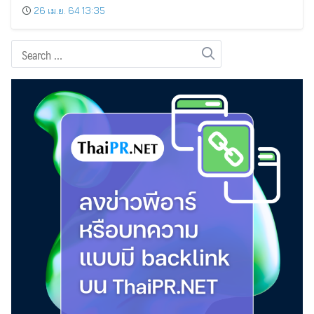
26 เม.ย. 64 13:35