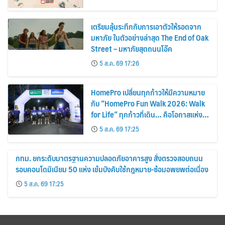
เตรียมลุ้นระทึกกับการเอาตัวให้รอดจาก
มหาภัย ในตัวอย่างล่าสุด The End of Oak
Street – มหาภัยสุดถนนโอ๊ค
5 ส.ค. 69 17:26
HomePro เปลี่ยนทุกก้าวให้มีความหมาย
กับ “HomePro Fun Walk 2026: Walk
for Life” ทุกก้าวที่เดิน… คือโอกาสแห่ง
การมีชีวิต
5 ส.ค. 69 17:25
กทม. ยกระดับมาตรฐานความปลอดภัยอาคารสูง สั่งตรวจสอบถนน
รอบคอนโดมิเนียม 50 แห่ง เข้มบังคับใช้กฎหมาย-ซ้อมอพยพต่อเนื่อง
5 ส.ค. 69 17:25