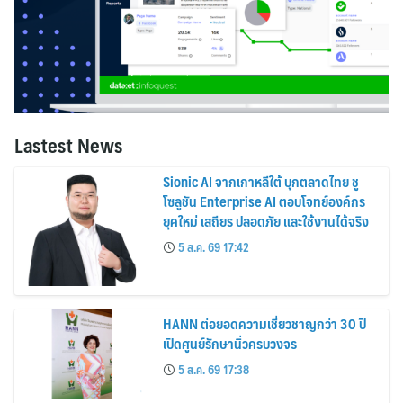
Lastest News
Sionic AI จากเกาหลีใต้ บุกตลาดไทย ชู
โซลูชัน Enterprise AI ตอบโจทย์องค์กร
ยุคใหม่ เสถียร ปลอดภัย และใช้งานได้จริง
5 ส.ค. 69 17:42
HANN ต่อยอดความเชี่ยวชาญกว่า 30 ปี
เปิดศูนย์รักษานิ่วครบวงจร
5 ส.ค. 69 17:38