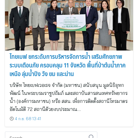
ไทยเบฟ ยกระดับการบริหารจัดการน้ำ เสริมศักยภาพ
ระบบเตือนภัย ครอบคลุม 11 จังหวัด พื้นที่ป่าต้นน้ำภาค
เหนือ ลุ่มน้ำปิง วัง ยม และน่าน
บริษัท ไทยเบฟเวอเรจ จำกัด (มหาชน) สนับสนุน มูลนิธิอุทก
พัฒน์ ในพระบรมราชูปถัมภ์ และสถาบันสารสนเทศทรัพยากร
น้ำ (องค์การมหาชน) หรือ สสน. เพื่อการติดตั้งสถานีโทรมาตร
อัตโนมัติ 72 สถานีด้วยงบประมาณ…
4 ก.ย. 68 13:41