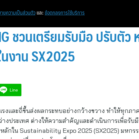
หน้าแรก
ท่องเที่ยว
ไอที
เศรษฐกิจ/การเงิน
ายความเป็นส่วนตัว
และ
ข้อตกลงการใช้บริการ
G ชวนเตรียมรับมือ ปรับตัว
 ในงาน SX2025
Line
ุนแรงและถี่ขึ้นส่งผลกระทบอย่างกว้างขวาง ทำให้ทุกภา
างประเทศ ต่างให้ความสำคัญและดำเนินการเพื่อรับมือ
ลักใน Sustainability Expo 2025 (SX2025) มหกรรมด้