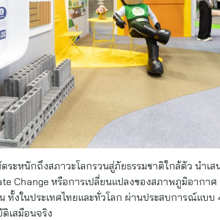
ห้ตระหนักถึงสภาวะโลกรวนสู่ภัยธรรมชาติใกล้ตัว นำเสน
e Change หรือการเปลี่ยนแปลงของสภาพภูมิอากาศ ที
่ขึ้น ทั้งในประเทศไทยและทั่วโลก ผ่านประสบการณ์แบ
ติเสมือนจริง