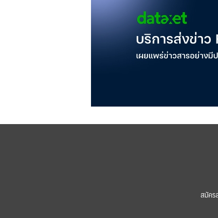
สมัคร