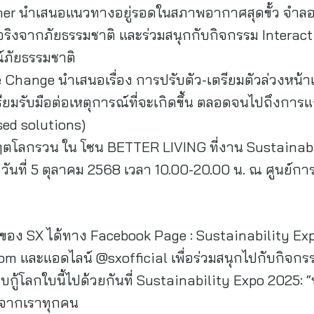
er นำเสนอแนวทางอยู่รอดในสภาพอากาศสุดขั้ว จำลองผ
ริงจากภัยธรรมชาติ และร่วมสนุกกับกิจกรรม Interacti
์ภัยธรรมชาติ
Change นำเสนอเรื่อง การปรับตัว-เตรียมตัวล่วงหน้าเ
ยมรับมือต่อเหตุการณ์ที่จะเกิดขึ้น ตลอดจนไปถึงการแ
sed solutions)
ตโลกรวน ใน โซน BETTER LIVING ที่งาน Sustainabi
- วันที่ 5 ตุลาคม 2568 เวลา 10.00-20.00 น. ณ ศูนย์การป
ของ SX ได้ทาง Facebook Page : Sustainability Exp
m และแอดไลน์ @sxofficial เพื่อร่วมสนุกไปกับกิจกรร
กู้โลกใบนี้ไปด้วยกันที่ Sustainability Expo 2025: “พอ
ด้จากเราทุกคน