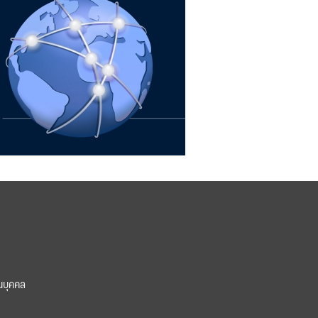
นบุคคล