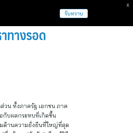
X
ธุรกิจ
ฝากข่าวประชาสัมพันธ์
อื่นๆ
รับทราบ
 หาทางรอด
คส่วน ทั้งภาครัฐ เอกชน ภาค
กับผลกระทบที่เกิดขึ้น
านความยั่งยืนที่ใหญ่ที่สุด