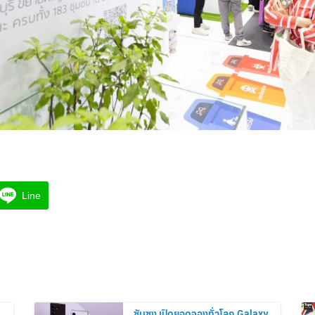
Line
ซัมซุง เปิดยอดจองทั่วโลก Galaxy