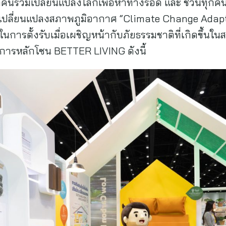
นร่วมเปลี่ยนแปลงโลกเพื่อหาทางรอด และ ชวนทุกคน “ตื่น
รเปลี่ยนแปลงสภาพภูมิอากาศ “Climate Change Adapt
ในการตั้งรับเมื่อเผชิญหน้ากับภัยธรรมชาติที่เกิดขึ
ศการหลักโซน BETTER LIVING ดังนี้