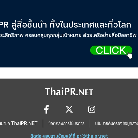
สมาชิก ThaiPR.NET
ข้อตกลงการใช้บริการ
นโยบายคุ้มครองข้อมูลส่ว
ติดต่อ-สอบถามข้อมูลได้ที่
pr@thaipr.net