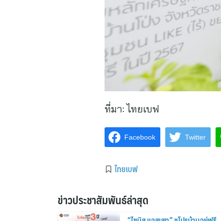
ที่มา:
ไทยเบฟ
Facebook
Twitter
ไทยเบฟ
ข่าวประชาสัมพันธ์ล่าสุด
“ไซมิส แอสเสท” ชูโปรบ้านอยู่ฟรี