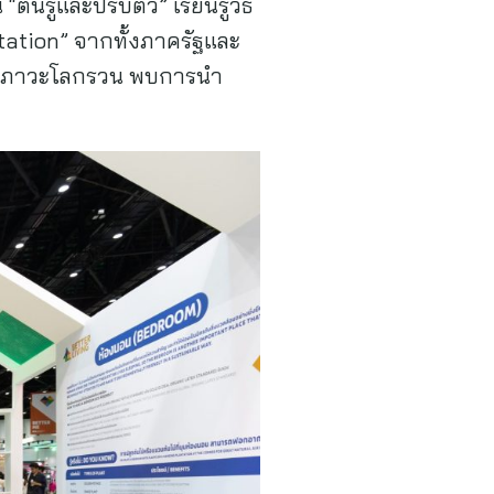
รู้และปรับตัว” เรียนรู้วิธี
ation” จากทั้งภาครัฐและ
้นในสภาวะโลกรวน พบการนำ