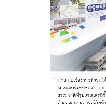
นำเสนอเรื่องราวที่ชวนใ
โยงผลกระทบของ Climat
ธรรมชาติที่รุนแรงและถี
จำลองสถานการณ์ภัยพิบั