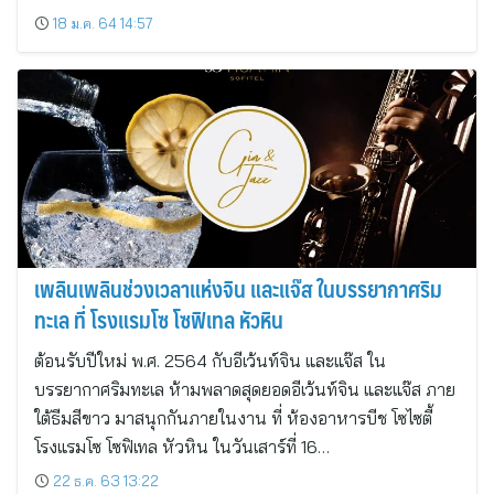
18 ม.ค. 64 14:57
เพลินเพลินช่วงเวลาแห่งจิน และแจ๊ส ในบรรยากาศริม
ทะเล ที่ โรงแรมโซ โซฟิเทล หัวหิน
ต้อนรับปีใหม่ พ.ศ. 2564 กับอีเว้นท์จิน และแจ๊ส ใน
บรรยากาศริมทะเล ห้ามพลาดสุดยอดอีเว้นท์จิน และแจ๊ส ภาย
ใต้ธีมสีขาว มาสนุกกันภายในงาน ที่ ห้องอาหารบีช โซไซตี้
โรงแรมโซ โซฟิเทล หัวหิน ในวันเสาร์ที่ 16…
22 ธ.ค. 63 13:22