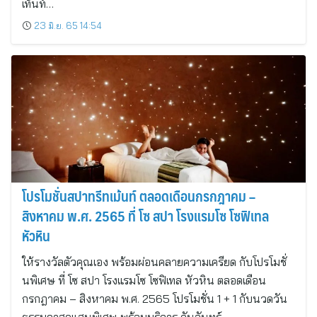
เท้นท์…
23 มิ.ย. 65 14:54
โปรโมชั่นสปาทรีทเม้นท์ ตลอดเดือนกรกฎาคม –
สิงหาคม พ.ศ. 2565 ที่ โซ สปา โรงแรมโซ โซฟิเทล
หัวหิน
ให้รางวัลตัวคุณเอง พร้อมผ่อนคลายความเครียด กับโปรโมชั่
นพิเศษ ที่ โซ สปา โรงแรมโซ โซฟิเทล หัวหิน ตลอดเดือน
กรกฎาคม – สิงหาคม พ.ศ. 2565 โปรโมชั่น 1 + 1 กับนวดวัน