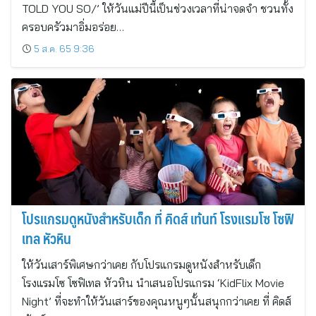
TOLD YOU SO/’ ให้วันแม่ปีนี้เป็นช่วงเวลาที่น่าจดจำ ชวนทั้ง
ครอบครัวมาอิ่มอร่อย…
5 ส.ค. 65 9:36
โปรแกรมดูหนังสำหรับเด็ก ที่ คิดส์ เท้นท์ โรงแรมโซ โซฟิ
เทล หัวหิน
ให้วันเสาร์พิเศษกว่าเคย กับโปรแกรมดูหนังสำหรับเด็ก
โรงแรมโซ โซฟิเทล หัวหิน นำเสนอโปรแกรม ‘KidFlix Movie
Night’ ที่จะทำให้วันเสาร์ของคุณหนูๆนั้นสนุกกว่าเคย ที่ คิดส์