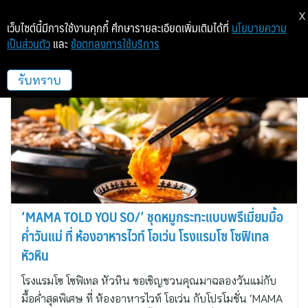
X
เว็บไซต์นี้มีการใช้งานคุกกี้ ศึกษารายละเอียดเพิ่มเติมได้ที่
นโยบายความ
เป็นส่วนตัว
และ
ข้อตกลงการใช้บริการ
โรงแรมโซ โซฟิเทล หัวหิน
รับทราบ
‘MAMA TOLD YOU SO/’ ชุดหมูกระทะแบบพรีเมี่ยมมื้อ
ค่ำวันแม่ ที่ ห้องอาหารไวท์ โอเว่น โรงแรมโซ โซฟิเทล
หัวหิน
โรงแรมโซ โซฟิเทล หัวหิน ขอเชิญชวนคุณมาฉลองวันแม่กับ
มื้อค่ำสุดพิเศษ ที่ ห้องอาหารไวท์ โอเว่น กับโปรโมชั่น ‘MAMA