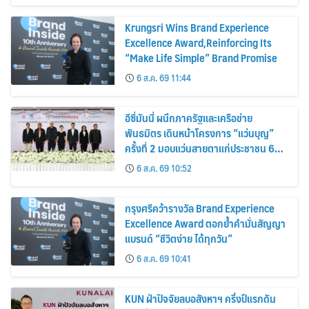
Krungsri Wins Brand Experience
Excellence Award,Reinforcing Its
“Make Life Simple” Brand Promise
6 ส.ค. 69 11:44
อีซี่มันนี่ ผนึกภาครัฐและเครือข่าย
พันธมิตร เดินหน้าโครงการ “แว่นบุญ”
ครั้งที่ 2 มอบแว่นสายตาแก่ประชาชน 600
คน ขยายโอกาสการมองเห็นสู่ชุมชนไทย
6 ส.ค. 69 10:52
กรุงศรีคว้ารางวัล Brand Experience
Excellence Award ตอกย้ำคำมั่นสัญญา
แบรนด์ “ชีวิตง่าย ได้ทุกวัน”
6 ส.ค. 69 10:41
KUN ฝ่าปัจจัยลบอสังหาฯ ครึ่งปีแรกดัน