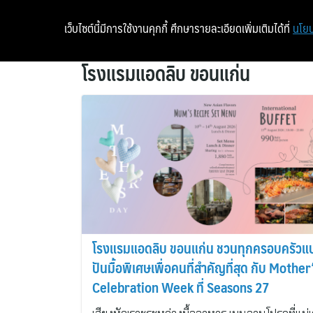
เว็บไซต์นี้มีการใช้งานคุกกี้ ศึกษารายละเอียดเพิ่มเติมได้ที่
นโยบ
โรงแรมแอดลิบ ขอนแก่น
โรงแรมแอดลิบ ขอนแก่น ชวนทุกครอบครัวแบ
ปันมื้อพิเศษเพื่อคนที่สำคัญที่สุด กับ Mother
Celebration Week ที่ Seasons 27