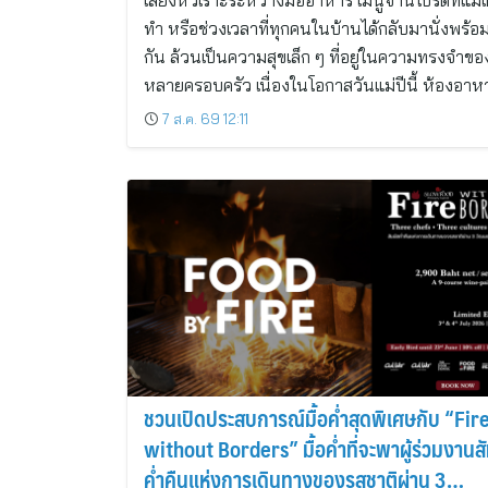
เสียงหัวเราะระหว่างมื้ออาหาร เมนูจานโปรดที่แม่
ทำ หรือช่วงเวลาที่ทุกคนในบ้านได้กลับมานั่งพร้อ
กัน ล้วนเป็นความสุขเล็ก ๆ ที่อยู่ในความทรงจำขอ
หลายครอบครัว เนื่องในโอกาสวันแม่ปีนี้ ห้องอา
7 ส.ค. 69 12:11
ชวนเปิดประสบการณ์มื้อค่ำสุดพิเศษกับ “Fir
without Borders” มื้อค่ำที่จะพาผู้ร่วมงานส
ค่ำคืนแห่งการเดินทางของรสชาติผ่าน 3