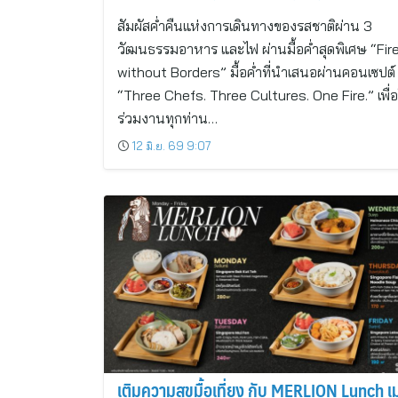
วัฒนธรรมอาหาร และไฟ
สัมผัสค่ำคืนแห่งการเดินทางของรสชาติผ่าน 3
วัฒนธรรมอาหาร และไฟ ผ่านมื้อค่ำสุดพิเศษ “Fir
without Borders” มื้อค่ำที่นำเสนอผ่านคอนเซปต์
“Three Chefs. Three Cultures. One Fire.” เพื่อให
ร่วมงานทุกท่าน…
12 มิ.ย. 69 9:07
เติมความสุขมื้อเที่ยง กับ MERLION Lunch เม