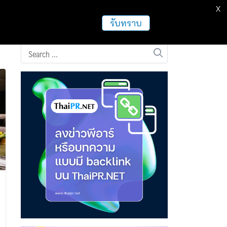
X
ธุรกิจ
ฝากข่าวประชาสัมพันธ์
อื่นๆ
รับทราบ